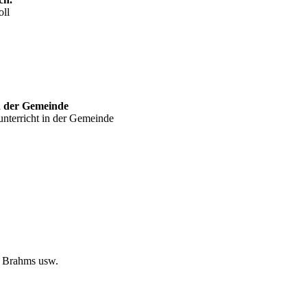
oll
n der Gemeinde
nterricht in der Gemeinde
, Brahms usw.