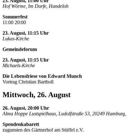
23. August, 11:00 Uhr
Hof Wörme, Im Dorfe, Handeloh
Sommerfest
11:00 20:00
23. August, 11:15 Uhr
Lukas-Kirche
Gemeindeforum
23. August, 11:15 Uhr
Michaels-Kirche
Die Lebensfriese von Edward Munch
Vortrag Christian Bartholl
Mittwoch, 26. August
26. August, 20:00 Uhr
Alma Hoppe Lustspielhaus, Ludolfstraße 53, 20249 Hamburg,
Spendenkabarett
zugunsten des Gärtnerhof am Stüffel e.V.