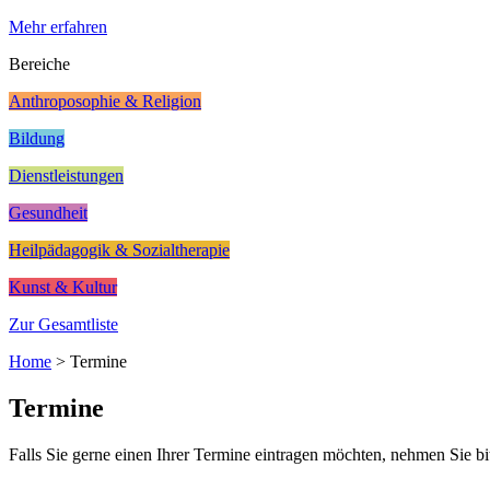
Mehr erfahren
Bereiche
Anthroposophie & Religion
Bildung
Dienstleistungen
Gesundheit
Heilpädagogik & Sozialtherapie
Kunst & Kultur
Zur Gesamtliste
Home
>
Termine
Termine
Falls Sie gerne einen Ihrer Termine eintragen möchten, nehmen Sie bi