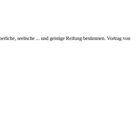
perliche, seelische
...
und geistige Reifung bestimmen. Vortrag von