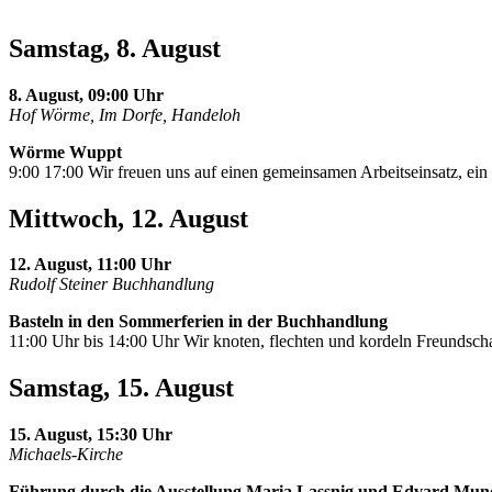
Samstag, 8. August
8. August, 09:00 Uhr
Hof Wörme, Im Dorfe, Handeloh
Wörme Wuppt
9:00 17:00 Wir freuen uns auf einen gemeinsamen Arbeitseinsatz, e
Mittwoch, 12. August
12. August, 11:00 Uhr
Rudolf Steiner Buchhandlung
Basteln in den Sommerferien in der Buchhandlung
11:00 Uhr bis 14:00 Uhr Wir knoten, flechten und kordeln Freundscha
Samstag, 15. August
15. August, 15:30 Uhr
Michaels-Kirche
Führung durch die Ausstellung Maria Lassnig und Edvard Mun