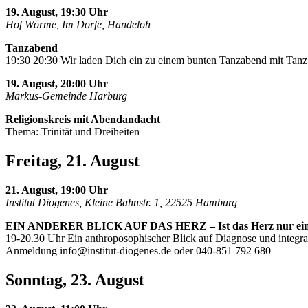
19. August, 19:30 Uhr
Hof Wörme, Im Dorfe, Handeloh
Tanzabend
19:30 20:30 Wir laden Dich ein zu einem bunten Tanzabend mit Tanz,
19. August, 20:00 Uhr
Markus-Gemeinde Harburg
Religionskreis mit Abendandacht
Thema: Trinität und Dreiheiten
Freitag, 21. August
21. August, 19:00 Uhr
Institut Diogenes, Kleine Bahnstr. 1, 22525 Hamburg
EIN ANDERER BLICK AUF DAS HERZ – Ist das Herz nur ei
19-20.30 Uhr Ein anthroposophischer Blick auf Diagnose und integra
Anmeldung
info@institut-diogenes.de
oder 040-851 792 680
Sonntag, 23. August