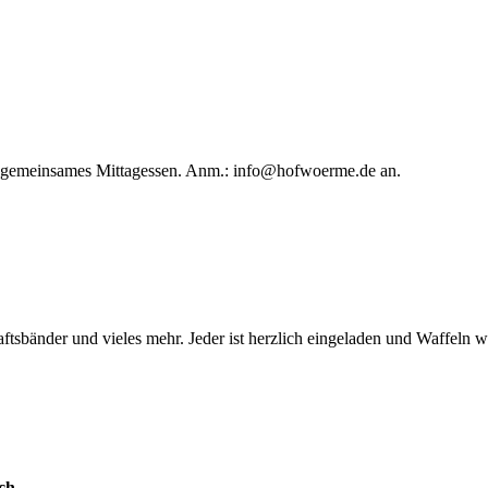
in gemeinsames Mittagessen. Anm.:
info@hofwoerme.de
an.
ftsbänder und vieles mehr. Jeder ist herzlich eingeladen und Waffeln 
ch.