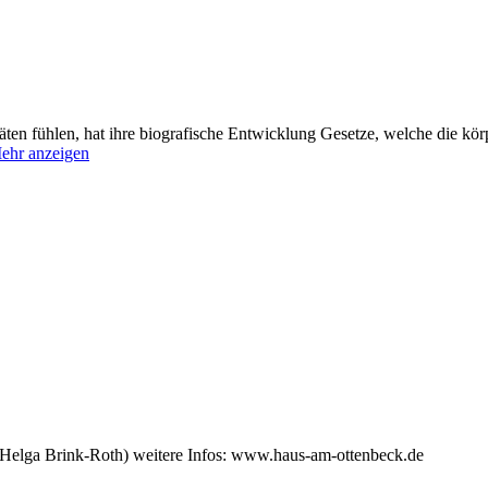
äten fühlen, hat ihre biografische Entwicklung Gesetze, welche die kör
ehr anzeigen
(Helga Brink-Roth) weitere Infos: www.haus-am-ottenbeck.de