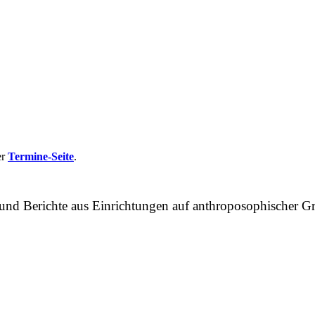
er
Termine-Seite
.
n und Berichte aus Einrichtungen auf anthroposophische