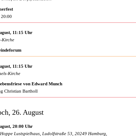
erfest
 20:00
ugust, 11:15 Uhr
-Kirche
indeforum
ugust, 11:15 Uhr
els-Kirche
Lebensfriese von Edward Munch
ag Christian Bartholl
ch, 26. August
ugust, 20:00 Uhr
Hoppe Lustspielhaus, Ludolfstraße 53, 20249 Hamburg,