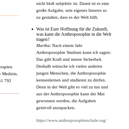
nicht bloß subjektiv ist. Damit ist es eine
große Aufgabe, sein eigenes Inneres so
zu gestalten, dass es der Welt hilft.
Was ist Eure Hoffnung für die Zukunft,
was kann die Anthroposophie in die Welt
tragen?
Martha
: Nach einem Jahr
Anthroposophie Studium kann ich sagen:
Das gibt Kraft und innere Sicherheit.
Deshalb wünsche ich vielen anderen
erapien.
jungen Menschen, die Anthroposophie
e Medizin,
kennenlernen und studieren zu dürfen.
51 792
Denn in der Welt gibt es viel zu tun und
aus der Anthroposophie kann der Mut
gewonnen werden, die Aufgaben
geistvoll anzupacken.
https://www.anthroposophieschule.org/