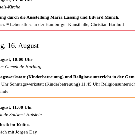
els-Kirche
ng durch die Ausstellung Maria Lassnig und Edvard Munch.
uss = Lebensfluss in der Hamburger Kunsthalle, Christian Bartholl
g, 16. August
ugust, 10:00 Uhr
us-Gemeinde Harburg
agswerkstatt (Kinderbetreuung) und Religionsunterricht in der Gem
 Uhr Sonntagswerkstatt (Kinderbetreuung) 11.45 Uhr Religionsunterrich
inde
ugust, 11:00 Uhr
nde Südwest-Holstein
usik im Kultus
äch mit Jörgen Day