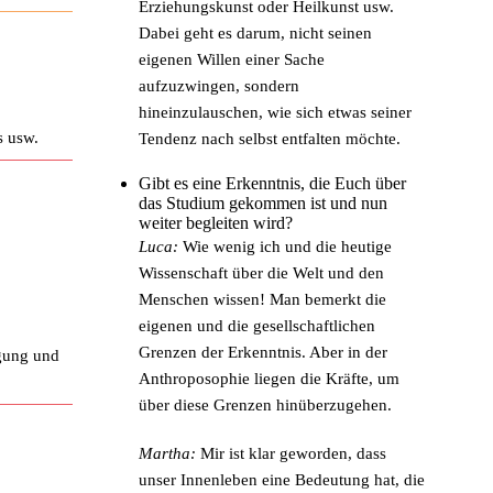
Erziehungskunst oder Heilkunst usw.
Dabei geht es darum, nicht seinen
eigenen Willen einer Sache
aufzuzwingen, sondern
hineinzulauschen, wie sich etwas seiner
s usw.
Tendenz nach selbst entfalten möchte.
Gibt es eine Erkenntnis, die Euch über
das Studium gekommen ist und nun
weiter begleiten wird?
Luca:
Wie wenig ich und die heutige
Wissenschaft über die Welt und den
Menschen wissen! Man bemerkt die
eigenen und die gesellschaftlichen
Grenzen der Erkenntnis. Aber in der
gung und
Anthroposophie liegen die Kräfte, um
über diese Grenzen hinüberzugehen.
Martha:
Mir ist klar geworden, dass
unser Innenleben eine Bedeutung hat, die