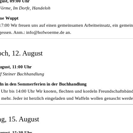
gust, 09:00 Uhr
örme, Im Dorfe, Handeloh
e Wuppt
17:00 Wir freuen uns auf einen gemeinsamen Arbeitseinsatz, ein gemei
gessen. Anm.:
info@hofwoerme.de
an.
ch, 12. August
ugust, 11:00 Uhr
f Steiner Buchhandlung
ln in den Sommerferien in der Buchhandlung
 Uhr bis 14:00 Uhr Wir knoten, flechten und kordeln Freundschaftsbän
 Veranstaltungen
s mehr. Jeder ist herzlich eingeladen und Waffeln wollen genascht werde
g, 15. August
ugust, 15:30 Uhr