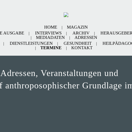
HOME
MAGAZIN
E AUSGABE
INTERVIEWS
ARCHIV
HERAUSGEBE
MEDIADATEN
ADRESSEN
DIENSTLEISTUNGEN
GESUNDHEIT
HEILPÄDAGOG
TERMINE
KONTAKT
 Adressen, Veranstaltungen und
uf anthroposophischer Grundlage i