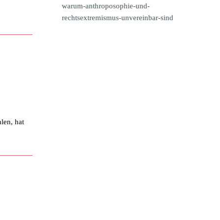
warum-anthroposophie-und-
rechtsextremismus-unvereinbar-sind
len, hat