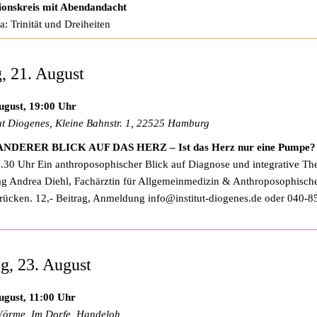
ionskreis mit Abendandacht
: Trinität und Dreiheiten
g, 21. August
ugust, 19:00 Uhr
tut Diogenes, Kleine Bahnstr. 1, 22525 Hamburg
ANDERER BLICK AUF DAS HERZ – Ist das Herz nur eine Pumpe?
.30 Uhr Ein anthroposophischer Blick auf Diagnose und integrative Th
ag Andrea Diehl, Fachärztin für Allgemeinmedizin & Anthroposophisch
rücken. 12,- Beitrag, Anmeldung
info@institut-diogenes.de
oder 040-8
g, 23. August
ugust, 11:00 Uhr
örme, Im Dorfe, Handeloh