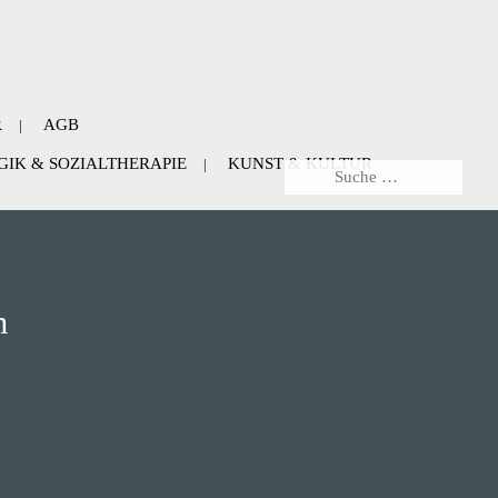
R
AGB
IK & SOZIALTHERAPIE
KUNST & KULTUR
m