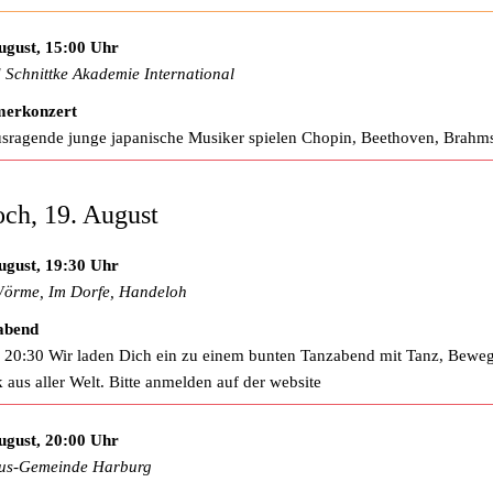
ugust, 15:00 Uhr
d Schnittke Akademie International
erkonzert
sragende junge japanische Musiker spielen Chopin, Beethoven, Brahm
ch, 19. August
ugust, 19:30 Uhr
örme, Im Dorfe, Handeloh
abend
 20:30 Wir laden Dich ein zu einem bunten Tanzabend mit Tanz, Bewe
 aus aller Welt. Bitte anmelden auf der website
ugust, 20:00 Uhr
us-Gemeinde Harburg