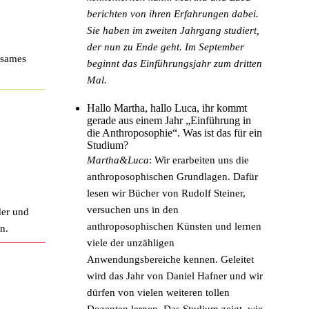
berichten von ihren Erfahrungen dabei.
Sie haben im zweiten Jahrgang studiert,
der nun zu Ende geht. Im September
nsames
beginnt das Einführungsjahr zum dritten
Mal.
Hallo Martha, hallo Luca, ihr kommt
gerade aus einem Jahr „Einführung in
die Anthroposophie“. Was ist das für ein
Studium?
Martha&Luca
: Wir erarbeiten uns die
anthroposophischen Grundlagen. Dafür
lesen wir Bücher von Rudolf Steiner,
versuchen uns in den
der und
anthroposophischen Künsten und lernen
n.
viele der unzähligen
Anwendungsbereiche kennen. Geleitet
wird das Jahr von Daniel Hafner und wir
dürfen von vielen weiteren tollen
Dozenten lernen. Das Studium zeigt, wie