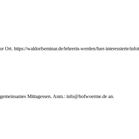
 Ort. https://waldorfseminar.de/lehrerin-werden/fuer-interessierte/info
in gemeinsames Mittagessen. Anm.:
info@hofwoerme.de
an.