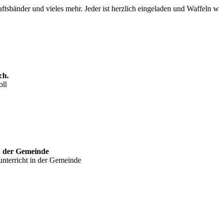
ftsbänder und vieles mehr. Jeder ist herzlich eingeladen und Waffeln 
ch.
oll
n der Gemeinde
nterricht in der Gemeinde