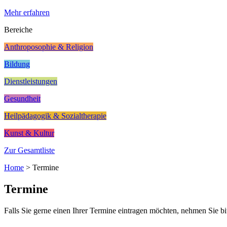
Mehr erfahren
Bereiche
Anthroposophie & Religion
Bildung
Dienstleistungen
Gesundheit
Heilpädagogik & Sozialtherapie
Kunst & Kultur
Zur Gesamtliste
Home
>
Termine
Termine
Falls Sie gerne einen Ihrer Termine eintragen möchten, nehmen Sie bi