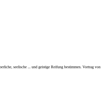
perliche, seelische
...
und geistige Reifung bestimmen. Vortrag von