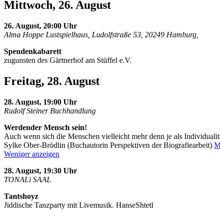
Mittwoch, 26. August
26. August, 20:00 Uhr
Alma Hoppe Lustspielhaus, Ludolfstraße 53, 20249 Hamburg,
Spendenkabarett
zugunsten des Gärtnerhof am Stüffel e.V.
Freitag, 28. August
28. August, 19:00 Uhr
Rudolf Steiner Buchhandlung
Werdender Mensch sein!
Auch wenn sich die Menschen vielleicht mehr denn je als Individualit
Sylke Ober-Brödlin (Buchautorin Perspektiven der Biografiearbeit)
M
Weniger anzeigen
28. August, 19:30 Uhr
TONALi SAAL
Tantshoyz
Jiddische Tanzparty mit Livemusik. HanseShtetl