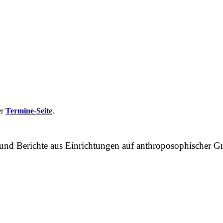
er
Termine-Seite
.
n und Berichte aus Einrichtungen auf anthroposophische