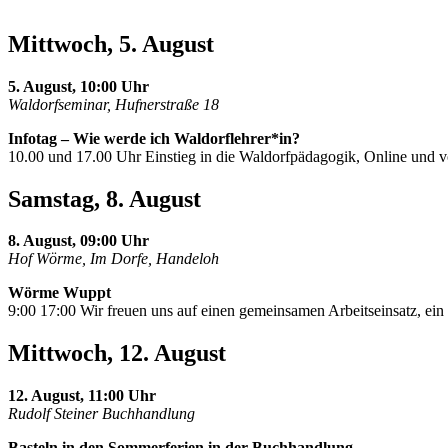
Mittwoch, 5. August
5. August, 10:00 Uhr
Waldorfseminar, Hufnerstraße 18
Infotag – Wie werde ich Waldorflehrer*in?
10.00 und 17.00 Uhr Einstieg in die Waldorfpädagogik, Online und vor
Samstag, 8. August
8. August, 09:00 Uhr
Hof Wörme, Im Dorfe, Handeloh
Wörme Wuppt
9:00 17:00 Wir freuen uns auf einen gemeinsamen Arbeitseinsatz, e
Mittwoch, 12. August
12. August, 11:00 Uhr
Rudolf Steiner Buchhandlung
Basteln in den Sommerferien in der Buchhandlung