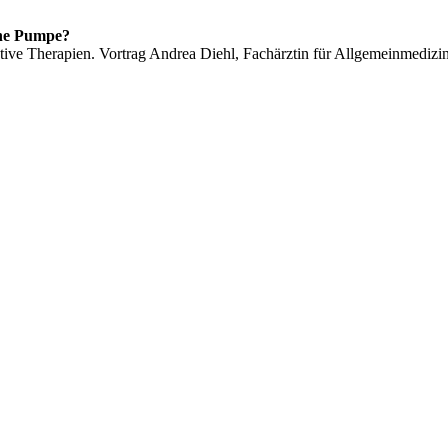
ne Pumpe?
tive Therapien. Vortrag Andrea Diehl, Fachärztin für Allgemeinmedizi