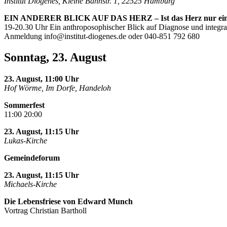
Institut Diogenes, Kleine Bahnstr. 1, 22525 Hamburg
EIN ANDERER BLICK AUF DAS HERZ – Ist das Herz nur ei
19-20.30 Uhr Ein anthroposophischer Blick auf Diagnose und integra
Anmeldung
info@institut-diogenes.de
oder 040-851 792 680
Sonntag, 23. August
23. August, 11:00 Uhr
Hof Wörme, Im Dorfe, Handeloh
Sommerfest
11:00 20:00
23. August, 11:15 Uhr
Lukas-Kirche
Gemeindeforum
23. August, 11:15 Uhr
Michaels-Kirche
Die Lebensfriese von Edward Munch
Vortrag Christian Bartholl