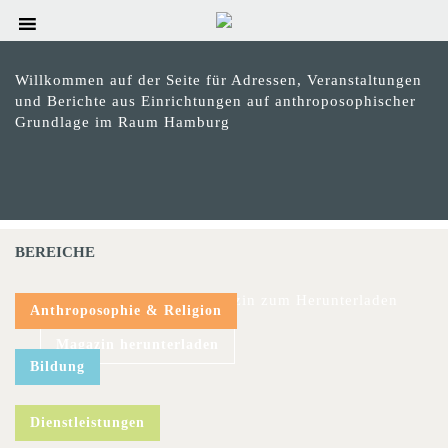
Willkommen auf der Seite für Adressen, Veranstaltungen
und Berichte aus Einrichtungen auf anthroposophischer
Grundlage im Raum Hamburg
BEREICHE
Das aktuelle hinweis-Magazin zum Herunterladen
Anthroposophie & Religion
Magazin herunterladen
Bildung
Dienstleistungen