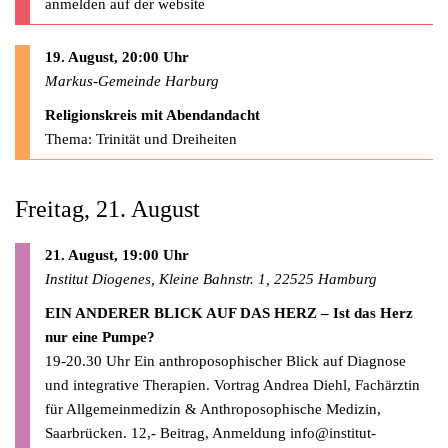
anmelden auf der website
19. August, 20:00 Uhr
Markus-Gemeinde Harburg
Religionskreis mit Abendandacht
Thema: Trinität und Dreiheiten
Freitag, 21. August
21. August, 19:00 Uhr
Institut Diogenes, Kleine Bahnstr. 1, 22525 Hamburg
EIN ANDERER BLICK AUF DAS HERZ – Ist das Herz
nur eine Pumpe?
19-20.30 Uhr Ein anthroposophischer Blick auf Diagnose
und integrative Therapien. Vortrag Andrea Diehl, Fachärztin
für Allgemeinmedizin & Anthroposophische Medizin,
Saarbrücken. 12,- Beitrag, Anmeldung
info@institut-