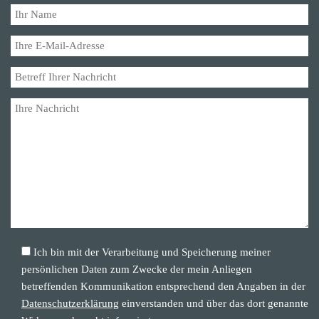
Ich bin mit der Verarbeitung und Speicherung meiner
persönlichen Daten zum Zwecke der mein Anliegen
betreffenden Kommunikation entsprechend den Angaben in der
Datenschutzerklärung
einverstanden und über das dort genannte