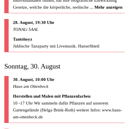
Individualitäten fühlen, hat ihre biografische Entwicklung
Gesetze, welche die körperliche, seelische
...
Mehr anzeigen
28. August, 19:30 Uhr
TONALi SAAL
Tantshoyz
Jiddische Tanzparty mit Livemusik. HanseShtetl
Sonntag, 30. August
30. August, 10:00 Uhr
Haus am Ottenbeck
Herstellen und Malen mit Pflanzenfarben
10 -17 Uhr Wir sammeln dafür Pflanzen auf unserem
Gartengelände (Helga Brink-Roth) weitere Infos: www.haus-
am-ottenbeck.de