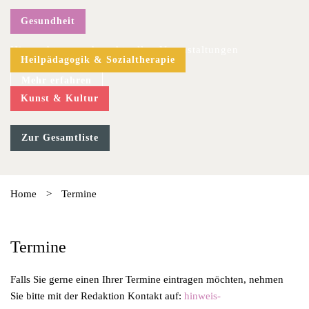
Gesundheit
Hier geht es zu den aktuellen Veranstaltungen
Heilpädagogik & Sozialtherapie
Mehr erfahren
Kunst & Kultur
Zur Gesamtliste
Home
>
Termine
Termine
Falls Sie gerne einen Ihrer Termine eintragen möchten, nehmen
Sie bitte mit der Redaktion Kontakt auf:
hinweis-