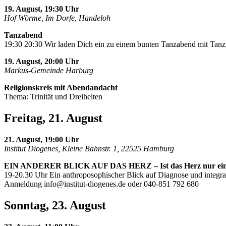
19. August, 19:30 Uhr
Hof Wörme, Im Dorfe, Handeloh
Tanzabend
19:30 20:30 Wir laden Dich ein zu einem bunten Tanzabend mit Tanz,
19. August, 20:00 Uhr
Markus-Gemeinde Harburg
Religionskreis mit Abendandacht
Thema: Trinität und Dreiheiten
Freitag, 21. August
21. August, 19:00 Uhr
Institut Diogenes, Kleine Bahnstr. 1, 22525 Hamburg
EIN ANDERER BLICK AUF DAS HERZ – Ist das Herz nur ei
19-20.30 Uhr Ein anthroposophischer Blick auf Diagnose und integra
Anmeldung
info@institut-diogenes.de
oder 040-851 792 680
Sonntag, 23. August