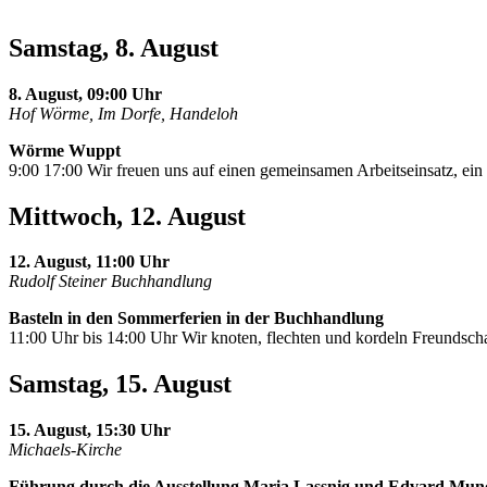
Samstag, 8. August
8. August, 09:00 Uhr
Hof Wörme, Im Dorfe, Handeloh
Wörme Wuppt
9:00 17:00 Wir freuen uns auf einen gemeinsamen Arbeitseinsatz, e
Mittwoch, 12. August
12. August, 11:00 Uhr
Rudolf Steiner Buchhandlung
Basteln in den Sommerferien in der Buchhandlung
11:00 Uhr bis 14:00 Uhr Wir knoten, flechten und kordeln Freundscha
Samstag, 15. August
15. August, 15:30 Uhr
Michaels-Kirche
Führung durch die Ausstellung Maria Lassnig und Edvard Mun