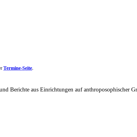
er
Termine-Seite
.
n und Berichte aus Einrichtungen auf anthroposophische