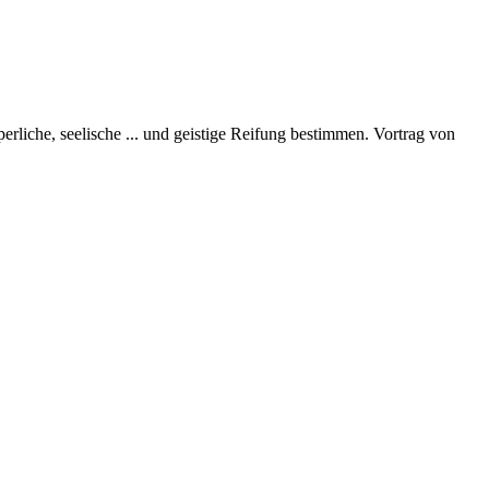
perliche, seelische
...
und geistige Reifung bestimmen. Vortrag von