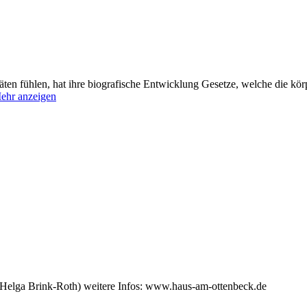
äten fühlen, hat ihre biografische Entwicklung Gesetze, welche die kör
ehr anzeigen
(Helga Brink-Roth) weitere Infos: www.haus-am-ottenbeck.de