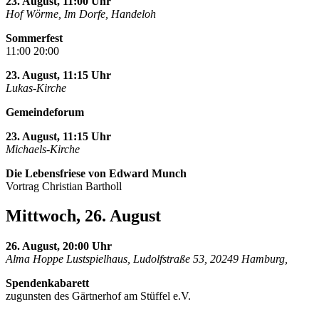
23. August, 11:00 Uhr
Hof Wörme, Im Dorfe, Handeloh
Sommerfest
11:00 20:00
23. August, 11:15 Uhr
Lukas-Kirche
Gemeindeforum
23. August, 11:15 Uhr
Michaels-Kirche
Die Lebensfriese von Edward Munch
Vortrag Christian Bartholl
Mittwoch, 26. August
26. August, 20:00 Uhr
Alma Hoppe Lustspielhaus, Ludolfstraße 53, 20249 Hamburg,
Spendenkabarett
zugunsten des Gärtnerhof am Stüffel e.V.