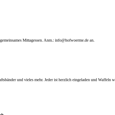
in gemeinsames Mittagessen. Anm.:
info@hofwoerme.de
an.
ftsbänder und vieles mehr. Jeder ist herzlich eingeladen und Waffeln 
ch.