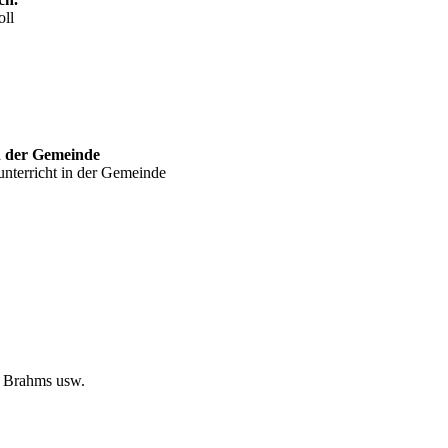
oll
n der Gemeinde
nterricht in der Gemeinde
, Brahms usw.