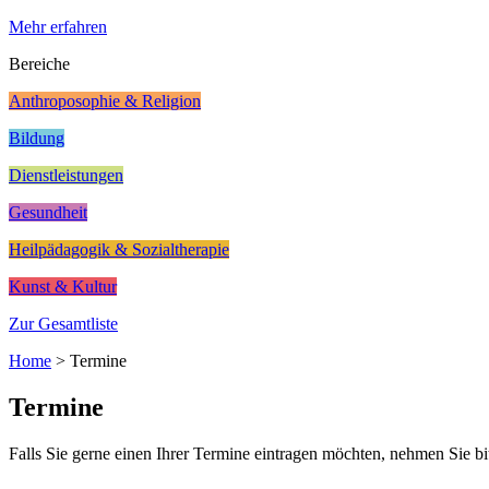
Mehr erfahren
Bereiche
Anthroposophie & Religion
Bildung
Dienstleistungen
Gesundheit
Heilpädagogik & Sozialtherapie
Kunst & Kultur
Zur Gesamtliste
Home
>
Termine
Termine
Falls Sie gerne einen Ihrer Termine eintragen möchten, nehmen Sie bi