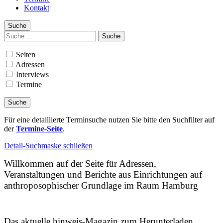
Kontakt
Suche
Suchen
nach:
Seiten
Adressen
Interviews
Termine
Für eine detaillierte Terminsuche nutzen Sie bitte den Suchfilter auf
der
Termine-Seite
.
Detail-Suchmaske schließen
Willkommen auf der Seite für Adressen,
Veranstaltungen und Berichte aus Einrichtungen auf
anthroposophischer Grundlage im Raum Hamburg
Das aktuelle hinweis-Magazin zum Herunterladen