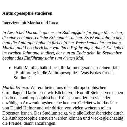
Anthroposophie studieren
Interview mit Martha und Luca
In Aesch bei Dornach gibt es ein Bildungsjahr für junge Menschen,
die eine echt menschliche Erkenntnis suchen. Es ist ein Jahr, in dem
man die Anthroposophie in farbenfroher Weise kennenlernen kann.
Martha und Luca berichten von ihren Erfahrungen dabei. Sie haben
im zweiten Jahrgang studiert, der nun zu Ende geht. Im September
beginnt das Einführungsjahr zum dritten Mal.
Hallo Martha, hallo Luca, ihr kommt gerade aus einem Jahr
„Einführung in die Anthroposophie“. Was ist das für ein
Studium?
Martha&Luca
: Wir erarbeiten uns die anthroposophischen
Grundlagen. Dafür lesen wir Bücher von Rudolf Steiner, versuchen
uns in den anthroposophischen Künsten und lernen viele der
unzähligen Anwendungsbereiche kennen. Geleitet wird das Jahr
von Daniel Hafner und wir dürfen von vielen weiteren tollen
Dozenten lernen. Das Studium zeigt, wie alle Lebensbereiche durch
die Anthroposophie erneuert werden können und weckt gleichzeitig
die Freude, damit anzufangen.