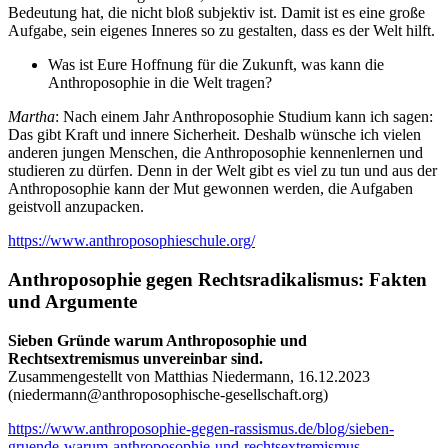
Bedeutung hat, die nicht bloß subjektiv ist. Damit ist es eine große
Aufgabe, sein eigenes Inneres so zu gestalten, dass es der Welt hilft.
Was ist Eure Hoffnung für die Zukunft, was kann die
Anthroposophie in die Welt tragen?
Martha
: Nach einem Jahr Anthroposophie Studium kann ich sagen:
Das gibt Kraft und innere Sicherheit. Deshalb wünsche ich vielen
anderen jungen Menschen, die Anthroposophie kennenlernen und
studieren zu dürfen. Denn in der Welt gibt es viel zu tun und aus der
Anthroposophie kann der Mut gewonnen werden, die Aufgaben
geistvoll anzupacken.
https://www.anthroposophieschule.org/
Anthroposophie gegen Rechtsradikalismus: Fakten
und Argumente
Sieben Gründe warum Anthroposophie und
Rechtsextremismus unvereinbar sind.
Zusammengestellt von Matthias Niedermann, 16.12.2023
(
niedermann@anthroposophische-gesellschaft.org
)
https://www.anthroposophie-gegen-rassismus.de/blog/sieben-
gruende-warum-anthroposophie-und-rechtsextremismus-