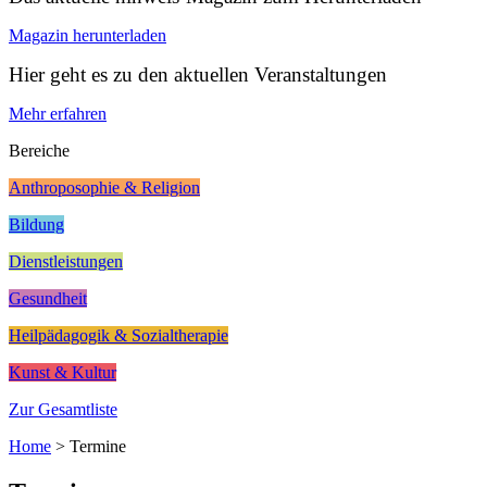
Magazin herunterladen
Hier geht es zu den aktuellen Veranstaltungen
Mehr erfahren
Bereiche
Anthroposophie & Religion
Bildung
Dienstleistungen
Gesundheit
Heilpädagogik & Sozialtherapie
Kunst & Kultur
Zur Gesamtliste
Home
>
Termine