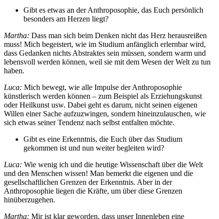
Gibt es etwas an der Anthroposophie, das Euch persönlich
besonders am Herzen liegt?
Martha:
Dass man sich beim Denken nicht das Herz herausreißen
muss! Mich begeistert, wie im Studium anfänglich erlernbar wird,
dass Gedanken nichts Abstraktes sein müssen, sondern warm und
lebensvoll werden können, weil sie mit dem Wesen der Welt zu tun
haben.
Luca:
Mich bewegt, wie alle Impulse der Anthroposophie
künstlerisch werden können – zum Beispiel als Erziehungskunst
oder Heilkunst usw. Dabei geht es darum, nicht seinen eigenen
Willen einer Sache aufzuzwingen, sondern hineinzulauschen, wie
sich etwas seiner Tendenz nach selbst entfalten möchte.
Gibt es eine Erkenntnis, die Euch über das Studium
gekommen ist und nun weiter begleiten wird?
Luca:
Wie wenig ich und die heutige Wissenschaft über die Welt
und den Menschen wissen! Man bemerkt die eigenen und die
gesellschaftlichen Grenzen der Erkenntnis. Aber in der
Anthroposophie liegen die Kräfte, um über diese Grenzen
hinüberzugehen.
Martha:
Mir ist klar geworden, dass unser Innenleben eine