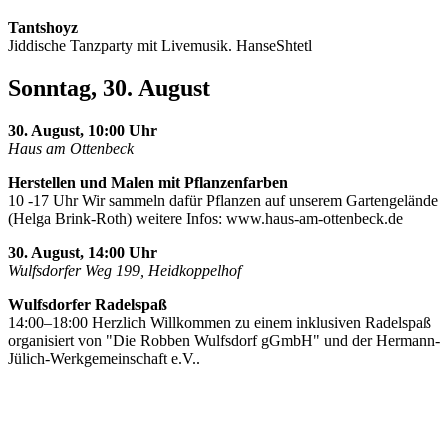
Tantshoyz
Jiddische Tanzparty mit Livemusik. HanseShtetl
Sonntag, 30. August
30. August, 10:00 Uhr
Haus am Ottenbeck
Herstellen und Malen mit Pflanzenfarben
10 -17 Uhr Wir sammeln dafür Pflanzen auf unserem Gartengelände
(Helga Brink-Roth) weitere Infos: www.haus-am-ottenbeck.de
30. August, 14:00 Uhr
Wulfsdorfer Weg 199, Heidkoppelhof
Wulfsdorfer Radelspaß
14:00–18:00 Herzlich Willkommen zu einem inklusiven Radelspaß
organisiert von "Die Robben Wulfsdorf gGmbH" und der Hermann-
Jülich-Werkgemeinschaft e.V..