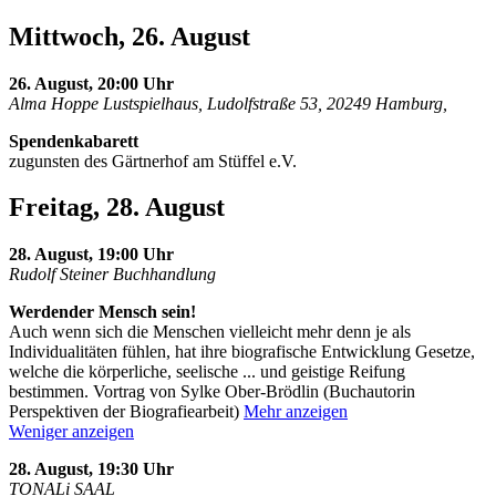
Mittwoch, 26. August
26. August, 20:00 Uhr
Alma Hoppe Lustspielhaus, Ludolfstraße 53, 20249 Hamburg,
Spendenkabarett
zugunsten des Gärtnerhof am Stüffel e.V.
Freitag, 28. August
28. August, 19:00 Uhr
Rudolf Steiner Buchhandlung
Werdender Mensch sein!
Auch wenn sich die Menschen vielleicht mehr denn je als
Individualitäten fühlen, hat ihre biografische Entwicklung Gesetze,
welche die körperliche, seelische
...
und geistige Reifung
bestimmen. Vortrag von Sylke Ober-Brödlin (Buchautorin
Perspektiven der Biografiearbeit)
Mehr anzeigen
Weniger anzeigen
28. August, 19:30 Uhr
TONALi SAAL