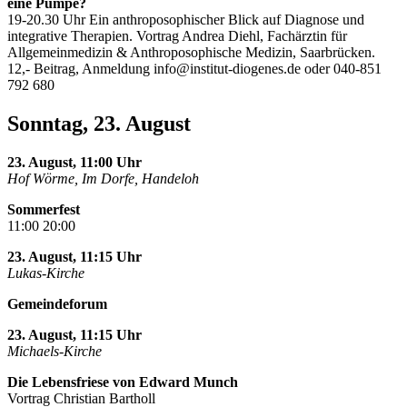
eine Pumpe?
19-20.30 Uhr Ein anthroposophischer Blick auf Diagnose und
integrative Therapien. Vortrag Andrea Diehl, Fachärztin für
Allgemeinmedizin & Anthroposophische Medizin, Saarbrücken.
12,- Beitrag, Anmeldung
info@institut-diogenes.de
oder 040-851
792 680
Sonntag, 23. August
23. August, 11:00 Uhr
Hof Wörme, Im Dorfe, Handeloh
Sommerfest
11:00 20:00
23. August, 11:15 Uhr
Lukas-Kirche
Gemeindeforum
23. August, 11:15 Uhr
Michaels-Kirche
Die Lebensfriese von Edward Munch
Vortrag Christian Bartholl