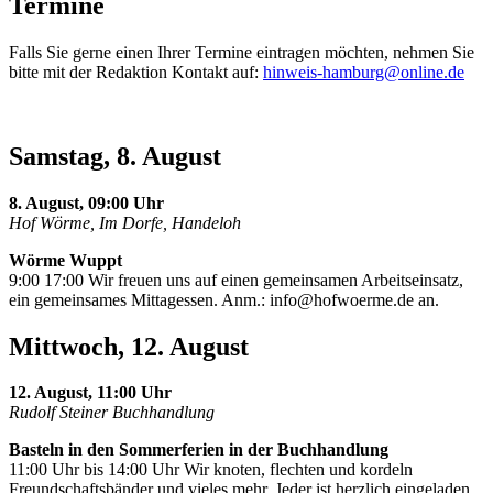
Termine
Falls Sie gerne einen Ihrer Termine eintragen möchten, nehmen Sie
bitte mit der Redaktion Kontakt auf:
hinweis-hamburg@online.de
Samstag, 8. August
8. August, 09:00 Uhr
Hof Wörme, Im Dorfe, Handeloh
Wörme Wuppt
9:00 17:00 Wir freuen uns auf einen gemeinsamen Arbeitseinsatz,
ein gemeinsames Mittagessen. Anm.:
info@hofwoerme.de
an.
Mittwoch, 12. August
12. August, 11:00 Uhr
Rudolf Steiner Buchhandlung
Basteln in den Sommerferien in der Buchhandlung
11:00 Uhr bis 14:00 Uhr Wir knoten, flechten und kordeln
Freundschaftsbänder und vieles mehr. Jeder ist herzlich eingeladen