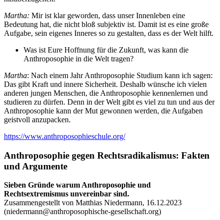
Martha:
Mir ist klar geworden, dass unser Innenleben eine
Bedeutung hat, die nicht bloß subjektiv ist. Damit ist es eine große
Aufgabe, sein eigenes Inneres so zu gestalten, dass es der Welt hilft.
Was ist Eure Hoffnung für die Zukunft, was kann die
Anthroposophie in die Welt tragen?
Martha
: Nach einem Jahr Anthroposophie Studium kann ich sagen:
Das gibt Kraft und innere Sicherheit. Deshalb wünsche ich vielen
anderen jungen Menschen, die Anthroposophie kennenlernen und
studieren zu dürfen. Denn in der Welt gibt es viel zu tun und aus der
Anthroposophie kann der Mut gewonnen werden, die Aufgaben
geistvoll anzupacken.
https://www.anthroposophieschule.org/
Anthroposophie gegen Rechtsradikalismus: Fakten
und Argumente
Sieben Gründe warum Anthroposophie und
Rechtsextremismus unvereinbar sind.
Zusammengestellt von Matthias Niedermann, 16.12.2023
(
niedermann@anthroposophische-gesellschaft.org
)