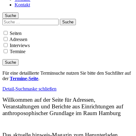
Kontakt
Suche
Suchen
nach:
Seiten
Adressen
Interviews
Termine
Für eine detaillierte Terminsuche nutzen Sie bitte den Suchfilter auf
der
Termine-Seite
.
Detail-Suchmaske schließen
Willkommen auf der Seite für Adressen,
Veranstaltungen und Berichte aus Einrichtungen auf
anthroposophischer Grundlage im Raum Hamburg
Das aktuelle hinweis-Magazin zum Herunterladen