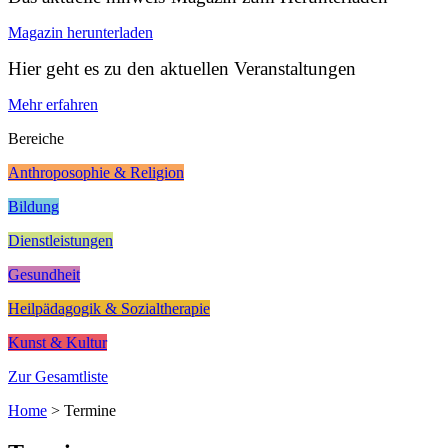
Magazin herunterladen
Hier geht es zu den aktuellen Veranstaltungen
Mehr erfahren
Bereiche
Anthroposophie & Religion
Bildung
Dienstleistungen
Gesundheit
Heilpädagogik & Sozialtherapie
Kunst & Kultur
Zur Gesamtliste
Home
>
Termine