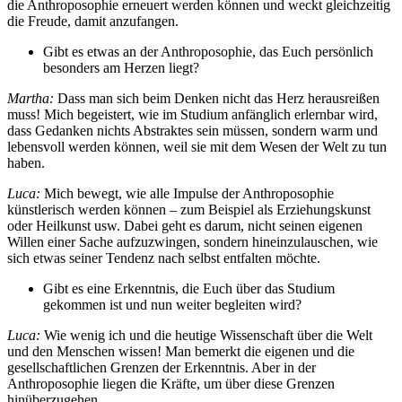
die Anthroposophie erneuert werden können und weckt gleichzeitig
die Freude, damit anzufangen.
Gibt es etwas an der Anthroposophie, das Euch persönlich
besonders am Herzen liegt?
Martha:
Dass man sich beim Denken nicht das Herz herausreißen
muss! Mich begeistert, wie im Studium anfänglich erlernbar wird,
dass Gedanken nichts Abstraktes sein müssen, sondern warm und
lebensvoll werden können, weil sie mit dem Wesen der Welt zu tun
haben.
Luca:
Mich bewegt, wie alle Impulse der Anthroposophie
künstlerisch werden können – zum Beispiel als Erziehungskunst
oder Heilkunst usw. Dabei geht es darum, nicht seinen eigenen
Willen einer Sache aufzuzwingen, sondern hineinzulauschen, wie
sich etwas seiner Tendenz nach selbst entfalten möchte.
Gibt es eine Erkenntnis, die Euch über das Studium
gekommen ist und nun weiter begleiten wird?
Luca:
Wie wenig ich und die heutige Wissenschaft über die Welt
und den Menschen wissen! Man bemerkt die eigenen und die
gesellschaftlichen Grenzen der Erkenntnis. Aber in der
Anthroposophie liegen die Kräfte, um über diese Grenzen
hinüberzugehen.