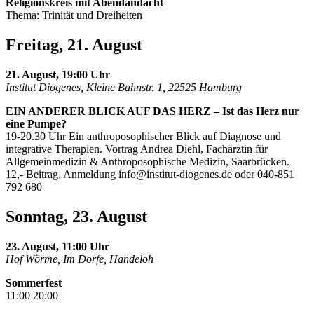
Religionskreis mit Abendandacht
Thema: Trinität und Dreiheiten
Freitag, 21. August
21. August, 19:00 Uhr
Institut Diogenes, Kleine Bahnstr. 1, 22525 Hamburg
EIN ANDERER BLICK AUF DAS HERZ – Ist das Herz nur
eine Pumpe?
19-20.30 Uhr Ein anthroposophischer Blick auf Diagnose und
integrative Therapien. Vortrag Andrea Diehl, Fachärztin für
Allgemeinmedizin & Anthroposophische Medizin, Saarbrücken.
12,- Beitrag, Anmeldung
info@institut-diogenes.de
oder 040-851
792 680
Sonntag, 23. August
23. August, 11:00 Uhr
Hof Wörme, Im Dorfe, Handeloh
Sommerfest
11:00 20:00