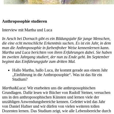
Anthroposophie studieren
Interview mit Martha und Luca
In Aesch bei Dornach gibt es ein Bildungsjahr für junge Menschen,
die eine echt menschliche Erkenntnis suchen. Es ist ein Jahr, in dem
man die Anthroposophie in farbenfroher Weise kennenlernen kann.
Martha und Luca berichten von ihren Erfahrungen dabei. Sie haben
im zweiten Jahrgang studiert, der nun zu Ende geht. Im September
beginnt das Einführungsjahr zum dritten Mal.
Hallo Martha, hallo Luca, ihr kommt gerade aus einem Jahr
„Einführung in die Anthroposophie“. Was ist das für ein
Studium?
Martha&Luca
: Wir erarbeiten uns die anthroposophischen
Grundlagen. Dafür lesen wir Bücher von Rudolf Steiner, versuchen
uns in den anthroposophischen Künsten und lernen viele der
unzähligen Anwendungsbereiche kennen. Geleitet wird das Jahr
von Daniel Hafner und wir dürfen von vielen weiteren tollen
Dozenten lernen. Das Studium zeigt, wie alle Lebensbereiche durch