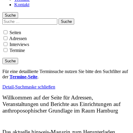
Kontakt
Suche
Suchen
nach:
Seiten
Adressen
Interviews
Termine
Für eine detaillierte Terminsuche nutzen Sie bitte den Suchfilter auf
der
Termine-Seite
.
Detail-Suchmaske schließen
Willkommen auf der Seite für Adressen,
Veranstaltungen und Berichte aus Einrichtungen auf
anthroposophischer Grundlage im Raum Hamburg
Das aktuelle hinweis-Magazin zum Herunterladen