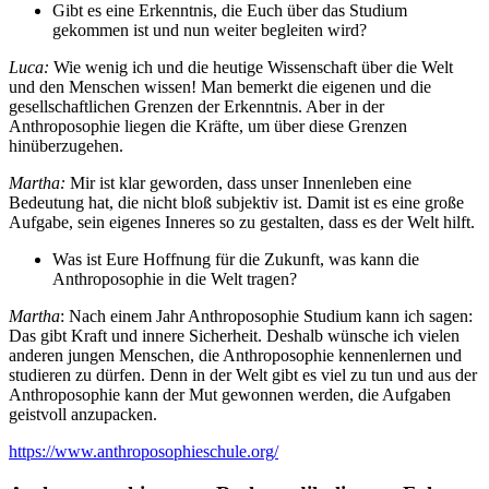
Gibt es eine Erkenntnis, die Euch über das Studium
gekommen ist und nun weiter begleiten wird?
Luca:
Wie wenig ich und die heutige Wissenschaft über die Welt
und den Menschen wissen! Man bemerkt die eigenen und die
gesellschaftlichen Grenzen der Erkenntnis. Aber in der
Anthroposophie liegen die Kräfte, um über diese Grenzen
hinüberzugehen.
Martha:
Mir ist klar geworden, dass unser Innenleben eine
Bedeutung hat, die nicht bloß subjektiv ist. Damit ist es eine große
Aufgabe, sein eigenes Inneres so zu gestalten, dass es der Welt hilft.
Was ist Eure Hoffnung für die Zukunft, was kann die
Anthroposophie in die Welt tragen?
Martha
: Nach einem Jahr Anthroposophie Studium kann ich sagen:
Das gibt Kraft und innere Sicherheit. Deshalb wünsche ich vielen
anderen jungen Menschen, die Anthroposophie kennenlernen und
studieren zu dürfen. Denn in der Welt gibt es viel zu tun und aus der
Anthroposophie kann der Mut gewonnen werden, die Aufgaben
geistvoll anzupacken.
https://www.anthroposophieschule.org/