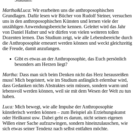
Martha&Luca
: Wir erarbeiten uns die anthroposophischen
Grundlagen. Dafür lesen wir Bücher von Rudolf Steiner, versuchen
uns in den anthroposophischen Künsten und lernen viele der
unzähligen Anwendungsbereiche kennen. Geleitet wird das Jahr
von Daniel Hafner und wir dürfen von vielen weiteren tollen
Dozenten lernen. Das Studium zeigt, wie alle Lebensbereiche durch
die Anthroposophie erneuert werden können und weckt gleichzeitig
die Freude, damit anzufangen.
Gibt es etwas an der Anthroposophie, das Euch persönlich
besonders am Herzen liegt?
Martha:
Dass man sich beim Denken nicht das Herz herausreißen
muss! Mich begeistert, wie im Studium anfänglich erlernbar wird,
dass Gedanken nichts Abstraktes sein müssen, sondern warm und
lebensvoll werden können, weil sie mit dem Wesen der Welt zu tun
haben.
Luca:
Mich bewegt, wie alle Impulse der Anthroposophie
künstlerisch werden können – zum Beispiel als Erziehungskunst
oder Heilkunst usw. Dabei geht es darum, nicht seinen eigenen
Willen einer Sache aufzuzwingen, sondern hineinzulauschen, wie
sich etwas seiner Tendenz nach selbst entfalten möchte.