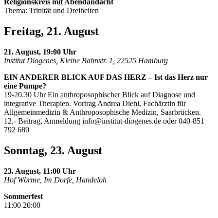
Religionskreis mit Abendandacht
Thema: Trinität und Dreiheiten
Freitag, 21. August
21. August, 19:00 Uhr
Institut Diogenes, Kleine Bahnstr. 1, 22525 Hamburg
EIN ANDERER BLICK AUF DAS HERZ – Ist das Herz nur
eine Pumpe?
19-20.30 Uhr Ein anthroposophischer Blick auf Diagnose und
integrative Therapien. Vortrag Andrea Diehl, Fachärztin für
Allgemeinmedizin & Anthroposophische Medizin, Saarbrücken.
12,- Beitrag, Anmeldung
info@institut-diogenes.de
oder 040-851
792 680
Sonntag, 23. August
23. August, 11:00 Uhr
Hof Wörme, Im Dorfe, Handeloh
Sommerfest
11:00 20:00