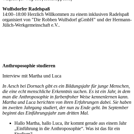
Wulfsdorfer Radelspaß
14:00–18:00 Herzlich Willkommen zu einem inklusiven Radelspaß
organisiert von "Die Robben Wulfsdorf gGmbH" und der Hermann-
Jülich-Werkgemeinschaft e.V..
Anthroposophie studieren
Interview mit Martha und Luca
In Aesch bei Dornach gibt es ein Bildungsjahr für junge Menschen,
die eine echt menschliche Erkenntnis suchen. Es ist ein Jahr, in dem
man die Anthroposophie in farbenfroher Weise kennenlernen kann.
Martha und Luca berichten von ihren Erfahrungen dabei. Sie haben
im zweiten Jahrgang studiert, der nun zu Ende geht. Im September
beginnt das Einführungsjahr zum dritten Mal.
Hallo Martha, hallo Luca, ihr kommt gerade aus einem Jahr
„Einführung in die Anthroposophie“. Was ist das für ein
Studium?