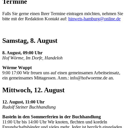
Termine
Falls Sie gerne einen Ihrer Termine eintragen möchten, nehmen Sie
bitte mit der Redaktion Kontakt auf:
hinweis-hamburg@online.de
Samstag, 8. August
8. August, 09:00 Uhr
Hof Wörme, Im Dorfe, Handeloh
Wörme Wuppt
9:00 17:00 Wir freuen uns auf einen gemeinsamen Arbeitseinsatz,
ein gemeinsames Mittagessen. Anm.:
info@hofwoerme.de
an.
Mittwoch, 12. August
12. August, 11:00 Uhr
Rudolf Steiner Buchhandlung
Basteln in den Sommerferien in der Buchhandlung
11:00 Uhr bis 14:00 Uhr Wir knoten, flechten und kordeln
Freundschaftsbänder und vieles mehr. Jeder ist herzlich eingeladen