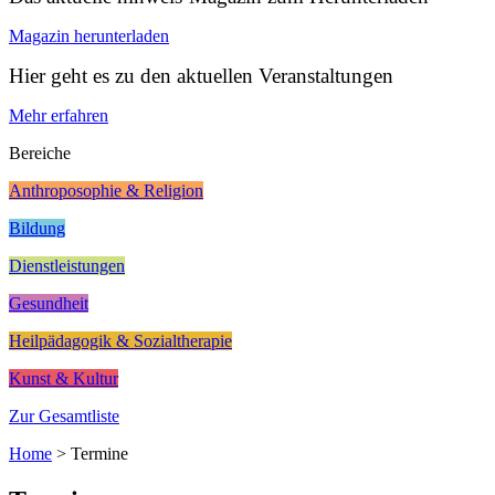
Magazin herunterladen
Hier geht es zu den aktuellen Veranstaltungen
Mehr erfahren
Bereiche
Anthroposophie & Religion
Bildung
Dienstleistungen
Gesundheit
Heilpädagogik & Sozialtherapie
Kunst & Kultur
Zur Gesamtliste
Home
>
Termine