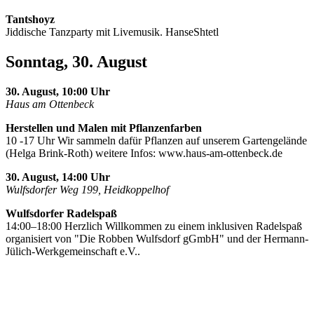
Tantshoyz
Jiddische Tanzparty mit Livemusik. HanseShtetl
Sonntag, 30. August
30. August, 10:00 Uhr
Haus am Ottenbeck
Herstellen und Malen mit Pflanzenfarben
10 -17 Uhr Wir sammeln dafür Pflanzen auf unserem Gartengelände
(Helga Brink-Roth) weitere Infos: www.haus-am-ottenbeck.de
30. August, 14:00 Uhr
Wulfsdorfer Weg 199, Heidkoppelhof
Wulfsdorfer Radelspaß
14:00–18:00 Herzlich Willkommen zu einem inklusiven Radelspaß
organisiert von "Die Robben Wulfsdorf gGmbH" und der Hermann-
Jülich-Werkgemeinschaft e.V..