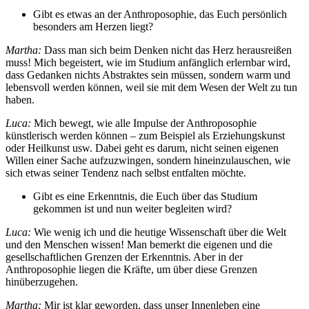
Gibt es etwas an der Anthroposophie, das Euch persönlich
besonders am Herzen liegt?
Martha:
Dass man sich beim Denken nicht das Herz herausreißen
muss! Mich begeistert, wie im Studium anfänglich erlernbar wird,
dass Gedanken nichts Abstraktes sein müssen, sondern warm und
lebensvoll werden können, weil sie mit dem Wesen der Welt zu tun
haben.
Luca:
Mich bewegt, wie alle Impulse der Anthroposophie
künstlerisch werden können – zum Beispiel als Erziehungskunst
oder Heilkunst usw. Dabei geht es darum, nicht seinen eigenen
Willen einer Sache aufzuzwingen, sondern hineinzulauschen, wie
sich etwas seiner Tendenz nach selbst entfalten möchte.
Gibt es eine Erkenntnis, die Euch über das Studium
gekommen ist und nun weiter begleiten wird?
Luca:
Wie wenig ich und die heutige Wissenschaft über die Welt
und den Menschen wissen! Man bemerkt die eigenen und die
gesellschaftlichen Grenzen der Erkenntnis. Aber in der
Anthroposophie liegen die Kräfte, um über diese Grenzen
hinüberzugehen.
Martha:
Mir ist klar geworden, dass unser Innenleben eine