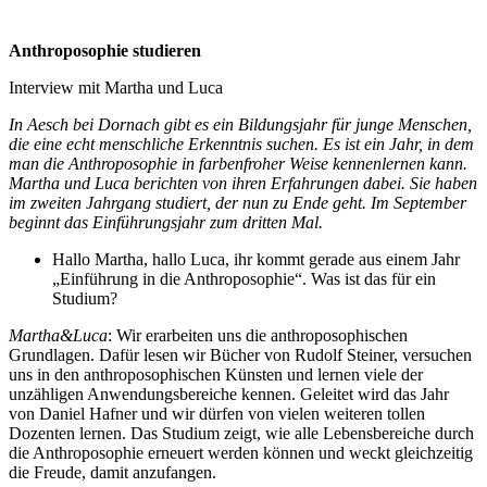
Anthroposophie studieren
Interview mit Martha und Luca
In Aesch bei Dornach gibt es ein Bildungsjahr für junge Menschen,
die eine echt menschliche Erkenntnis suchen. Es ist ein Jahr, in dem
man die Anthroposophie in farbenfroher Weise kennenlernen kann.
Martha und Luca berichten von ihren Erfahrungen dabei. Sie haben
im zweiten Jahrgang studiert, der nun zu Ende geht. Im September
beginnt das Einführungsjahr zum dritten Mal.
Hallo Martha, hallo Luca, ihr kommt gerade aus einem Jahr
„Einführung in die Anthroposophie“. Was ist das für ein
Studium?
Martha&Luca
: Wir erarbeiten uns die anthroposophischen
Grundlagen. Dafür lesen wir Bücher von Rudolf Steiner, versuchen
uns in den anthroposophischen Künsten und lernen viele der
unzähligen Anwendungsbereiche kennen. Geleitet wird das Jahr
von Daniel Hafner und wir dürfen von vielen weiteren tollen
Dozenten lernen. Das Studium zeigt, wie alle Lebensbereiche durch
die Anthroposophie erneuert werden können und weckt gleichzeitig
die Freude, damit anzufangen.