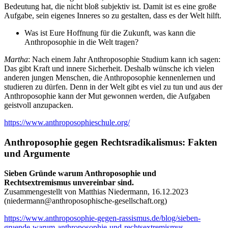
Bedeutung hat, die nicht bloß subjektiv ist. Damit ist es eine große
Aufgabe, sein eigenes Inneres so zu gestalten, dass es der Welt hilft.
Was ist Eure Hoffnung für die Zukunft, was kann die
Anthroposophie in die Welt tragen?
Martha
: Nach einem Jahr Anthroposophie Studium kann ich sagen:
Das gibt Kraft und innere Sicherheit. Deshalb wünsche ich vielen
anderen jungen Menschen, die Anthroposophie kennenlernen und
studieren zu dürfen. Denn in der Welt gibt es viel zu tun und aus der
Anthroposophie kann der Mut gewonnen werden, die Aufgaben
geistvoll anzupacken.
https://www.anthroposophieschule.org/
Anthroposophie gegen Rechtsradikalismus: Fakten
und Argumente
Sieben Gründe warum Anthroposophie und
Rechtsextremismus unvereinbar sind.
Zusammengestellt von Matthias Niedermann, 16.12.2023
(
niedermann@anthroposophische-gesellschaft.org
)
https://www.anthroposophie-gegen-rassismus.de/blog/sieben-
gruende-warum-anthroposophie-und-rechtsextremismus-