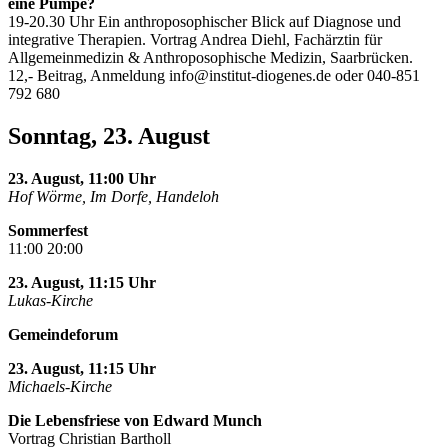
eine Pumpe?
19-20.30 Uhr Ein anthroposophischer Blick auf Diagnose und
integrative Therapien. Vortrag Andrea Diehl, Fachärztin für
Allgemeinmedizin & Anthroposophische Medizin, Saarbrücken.
12,- Beitrag, Anmeldung
info@institut-diogenes.de
oder 040-851
792 680
Sonntag, 23. August
23. August, 11:00 Uhr
Hof Wörme, Im Dorfe, Handeloh
Sommerfest
11:00 20:00
23. August, 11:15 Uhr
Lukas-Kirche
Gemeindeforum
23. August, 11:15 Uhr
Michaels-Kirche
Die Lebensfriese von Edward Munch
Vortrag Christian Bartholl