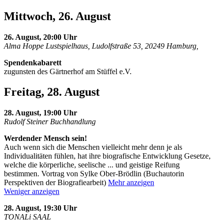
Mittwoch, 26. August
26. August, 20:00 Uhr
Alma Hoppe Lustspielhaus, Ludolfstraße 53, 20249 Hamburg,
Spendenkabarett
zugunsten des Gärtnerhof am Stüffel e.V.
Freitag, 28. August
28. August, 19:00 Uhr
Rudolf Steiner Buchhandlung
Werdender Mensch sein!
Auch wenn sich die Menschen vielleicht mehr denn je als
Individualitäten fühlen, hat ihre biografische Entwicklung Gesetze,
welche die körperliche, seelische
...
und geistige Reifung
bestimmen. Vortrag von Sylke Ober-Brödlin (Buchautorin
Perspektiven der Biografiearbeit)
Mehr anzeigen
Weniger anzeigen
28. August, 19:30 Uhr
TONALi SAAL