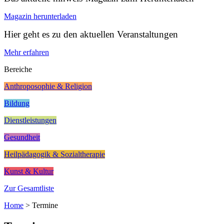
Magazin herunterladen
Hier geht es zu den aktuellen Veranstaltungen
Mehr erfahren
Bereiche
Anthroposophie & Religion
Bildung
Dienstleistungen
Gesundheit
Heilpädagogik & Sozialtherapie
Kunst & Kultur
Zur Gesamtliste
Home
>
Termine