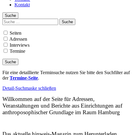
Kontakt
Suche
Suchen
nach:
Seiten
Adressen
Interviews
Termine
Für eine detaillierte Terminsuche nutzen Sie bitte den Suchfilter auf
der
Termine-Seite
.
Detail-Suchmaske schließen
Willkommen auf der Seite für Adressen,
Veranstaltungen und Berichte aus Einrichtungen auf
anthroposophischer Grundlage im Raum Hamburg
Das aktuelle hinweis-Magazin zum Herunterladen