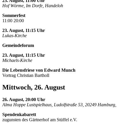
23. August, 11:00 Uhr
Hof Wörme, Im Dorfe, Handeloh
Sommerfest
11:00 20:00
23. August, 11:15 Uhr
Lukas-Kirche
Gemeindeforum
23. August, 11:15 Uhr
Michaels-Kirche
Die Lebensfriese von Edward Munch
Vortrag Christian Bartholl
Mittwoch, 26. August
26. August, 20:00 Uhr
Alma Hoppe Lustspielhaus, Ludolfstraße 53, 20249 Hamburg,
Spendenkabarett
zugunsten des Gärtnerhof am Stüffel e.V.