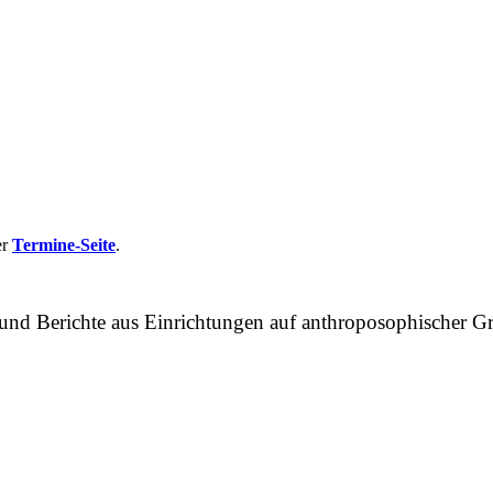
er
Termine-Seite
.
n und Berichte aus Einrichtungen auf anthroposophische