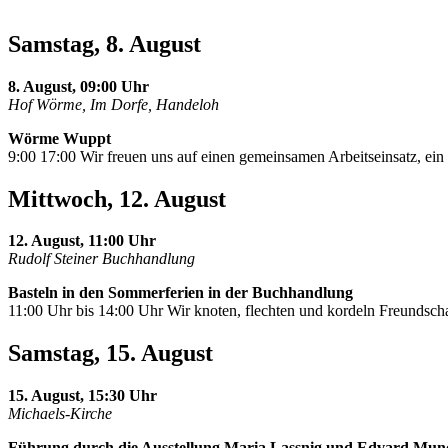
Samstag, 8. August
8. August, 09:00 Uhr
Hof Wörme, Im Dorfe, Handeloh
Wörme Wuppt
9:00 17:00 Wir freuen uns auf einen gemeinsamen Arbeitseinsatz, e
Mittwoch, 12. August
12. August, 11:00 Uhr
Rudolf Steiner Buchhandlung
Basteln in den Sommerferien in der Buchhandlung
11:00 Uhr bis 14:00 Uhr Wir knoten, flechten und kordeln Freundscha
Samstag, 15. August
15. August, 15:30 Uhr
Michaels-Kirche
Führung durch die Ausstellung Maria Lassnig und Edvard Mun