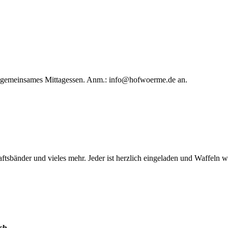
in gemeinsames Mittagessen. Anm.:
info@hofwoerme.de
an.
ftsbänder und vieles mehr. Jeder ist herzlich eingeladen und Waffeln 
ch.