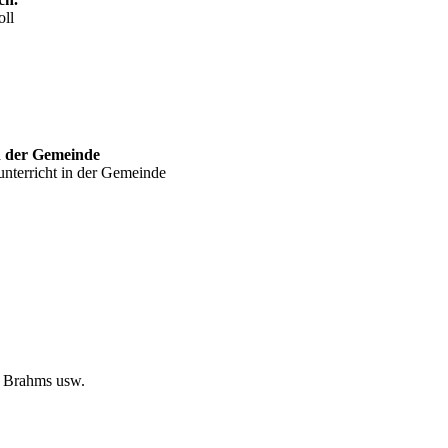
oll
n der Gemeinde
nterricht in der Gemeinde
, Brahms usw.