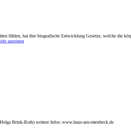
äten fühlen, hat ihre biografische Entwicklung Gesetze, welche die kör
ehr anzeigen
(Helga Brink-Roth) weitere Infos: www.haus-am-ottenbeck.de