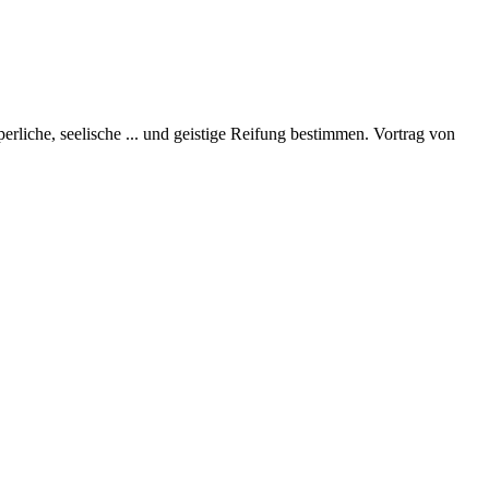
perliche, seelische
...
und geistige Reifung bestimmen. Vortrag von