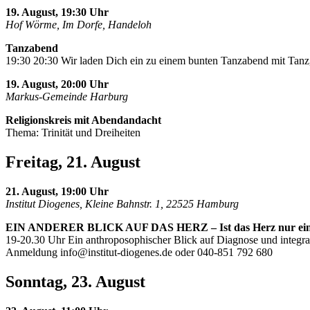
19. August, 19:30 Uhr
Hof Wörme, Im Dorfe, Handeloh
Tanzabend
19:30 20:30 Wir laden Dich ein zu einem bunten Tanzabend mit Tanz,
19. August, 20:00 Uhr
Markus-Gemeinde Harburg
Religionskreis mit Abendandacht
Thema: Trinität und Dreiheiten
Freitag, 21. August
21. August, 19:00 Uhr
Institut Diogenes, Kleine Bahnstr. 1, 22525 Hamburg
EIN ANDERER BLICK AUF DAS HERZ – Ist das Herz nur ei
19-20.30 Uhr Ein anthroposophischer Blick auf Diagnose und integra
Anmeldung
info@institut-diogenes.de
oder 040-851 792 680
Sonntag, 23. August