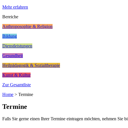
Mehr erfahren
Bereiche
Anthroposophie & Religion
Bildung
Dienstleistungen
Gesundheit
Heilpädagogik & Sozialtherapie
Kunst & Kultur
Zur Gesamtliste
Home
>
Termine
Termine
Falls Sie gerne einen Ihrer Termine eintragen möchten, nehmen Sie bi