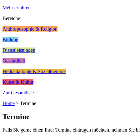
Mehr erfahren
Bereiche
Anthroposophie & Religion
Bildung
Dienstleistungen
Gesundheit
Heilpädagogik & Sozialtherapie
Kunst & Kultur
Zur Gesamtliste
Home
>
Termine
Termine
Falls Sie gerne einen Ihrer Termine eintragen möchten, nehmen Sie bi