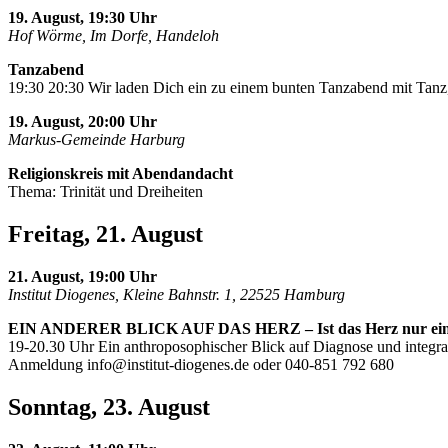
19. August, 19:30 Uhr
Hof Wörme, Im Dorfe, Handeloh
Tanzabend
19:30 20:30 Wir laden Dich ein zu einem bunten Tanzabend mit Tanz,
19. August, 20:00 Uhr
Markus-Gemeinde Harburg
Religionskreis mit Abendandacht
Thema: Trinität und Dreiheiten
Freitag, 21. August
21. August, 19:00 Uhr
Institut Diogenes, Kleine Bahnstr. 1, 22525 Hamburg
EIN ANDERER BLICK AUF DAS HERZ – Ist das Herz nur ei
19-20.30 Uhr Ein anthroposophischer Blick auf Diagnose und integra
Anmeldung
info@institut-diogenes.de
oder 040-851 792 680
Sonntag, 23. August