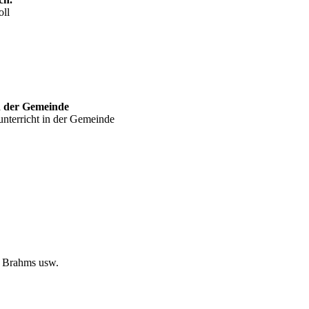
oll
n der Gemeinde
nterricht in der Gemeinde
, Brahms usw.