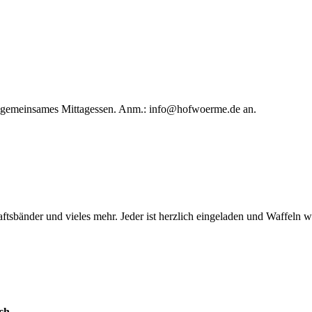
in gemeinsames Mittagessen. Anm.:
info@hofwoerme.de
an.
ftsbänder und vieles mehr. Jeder ist herzlich eingeladen und Waffeln 
ch.