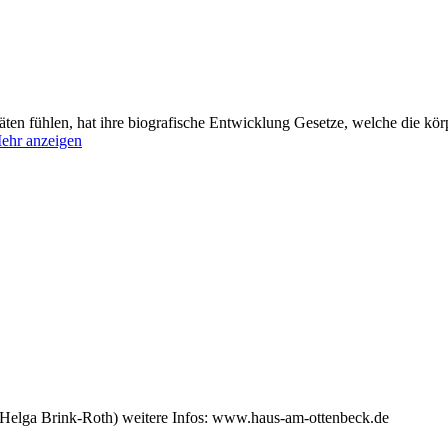
äten fühlen, hat ihre biografische Entwicklung Gesetze, welche die kör
ehr anzeigen
(Helga Brink-Roth) weitere Infos: www.haus-am-ottenbeck.de