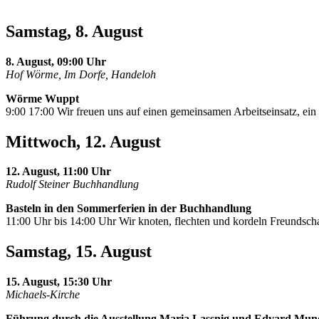
Samstag, 8. August
8. August, 09:00 Uhr
Hof Wörme, Im Dorfe, Handeloh
Wörme Wuppt
9:00 17:00 Wir freuen uns auf einen gemeinsamen Arbeitseinsatz, e
Mittwoch, 12. August
12. August, 11:00 Uhr
Rudolf Steiner Buchhandlung
Basteln in den Sommerferien in der Buchhandlung
11:00 Uhr bis 14:00 Uhr Wir knoten, flechten und kordeln Freundscha
Samstag, 15. August
15. August, 15:30 Uhr
Michaels-Kirche
Führung durch die Ausstellung Maria Lassnig und Edvard Mun