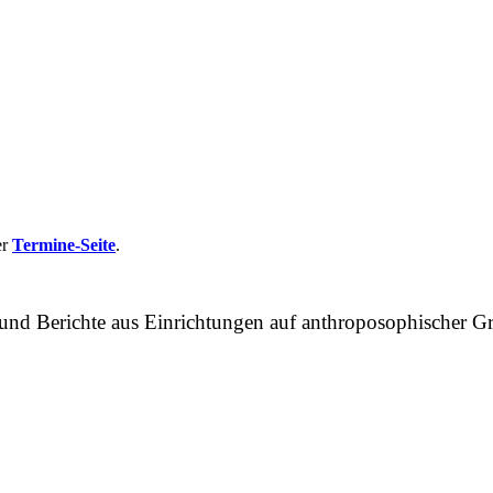
er
Termine-Seite
.
n und Berichte aus Einrichtungen auf anthroposophische