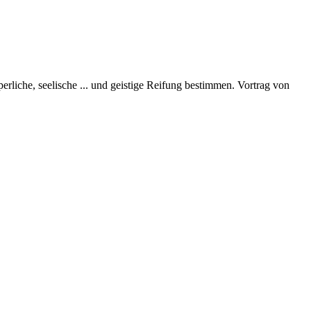
perliche, seelische
...
und geistige Reifung bestimmen. Vortrag von