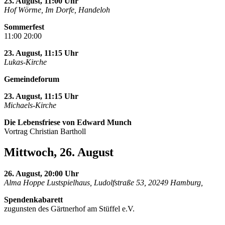
23. August, 11:00 Uhr
Hof Wörme, Im Dorfe, Handeloh
Sommerfest
11:00 20:00
23. August, 11:15 Uhr
Lukas-Kirche
Gemeindeforum
23. August, 11:15 Uhr
Michaels-Kirche
Die Lebensfriese von Edward Munch
Vortrag Christian Bartholl
Mittwoch, 26. August
26. August, 20:00 Uhr
Alma Hoppe Lustspielhaus, Ludolfstraße 53, 20249 Hamburg,
Spendenkabarett
zugunsten des Gärtnerhof am Stüffel e.V.