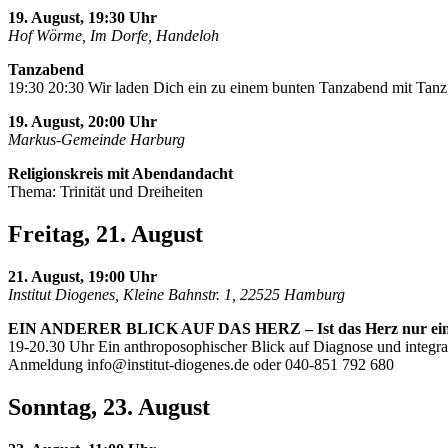
19. August, 19:30 Uhr
Hof Wörme, Im Dorfe, Handeloh
Tanzabend
19:30 20:30 Wir laden Dich ein zu einem bunten Tanzabend mit Tanz,
19. August, 20:00 Uhr
Markus-Gemeinde Harburg
Religionskreis mit Abendandacht
Thema: Trinität und Dreiheiten
Freitag, 21. August
21. August, 19:00 Uhr
Institut Diogenes, Kleine Bahnstr. 1, 22525 Hamburg
EIN ANDERER BLICK AUF DAS HERZ – Ist das Herz nur ei
19-20.30 Uhr Ein anthroposophischer Blick auf Diagnose und integra
Anmeldung
info@institut-diogenes.de
oder 040-851 792 680
Sonntag, 23. August