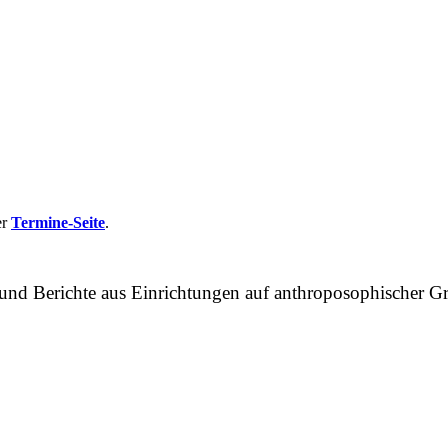
er
Termine-Seite
.
n und Berichte aus Einrichtungen auf anthroposophische