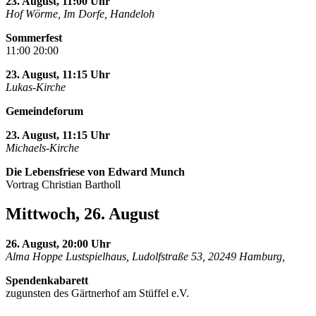
23. August, 11:00 Uhr
Hof Wörme, Im Dorfe, Handeloh
Sommerfest
11:00 20:00
23. August, 11:15 Uhr
Lukas-Kirche
Gemeindeforum
23. August, 11:15 Uhr
Michaels-Kirche
Die Lebensfriese von Edward Munch
Vortrag Christian Bartholl
Mittwoch, 26. August
26. August, 20:00 Uhr
Alma Hoppe Lustspielhaus, Ludolfstraße 53, 20249 Hamburg,
Spendenkabarett
zugunsten des Gärtnerhof am Stüffel e.V.