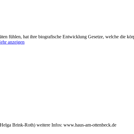
äten fühlen, hat ihre biografische Entwicklung Gesetze, welche die kör
ehr anzeigen
(Helga Brink-Roth) weitere Infos: www.haus-am-ottenbeck.de