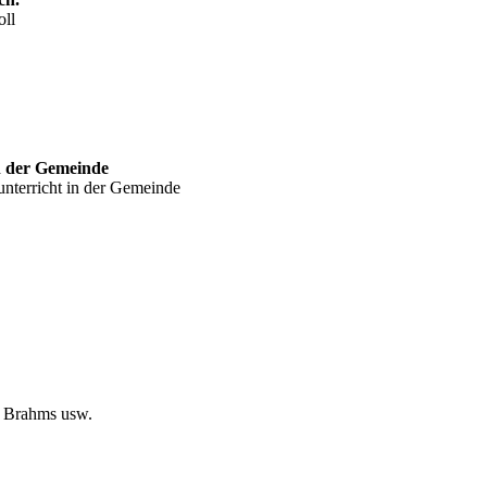
oll
n der Gemeinde
nterricht in der Gemeinde
, Brahms usw.