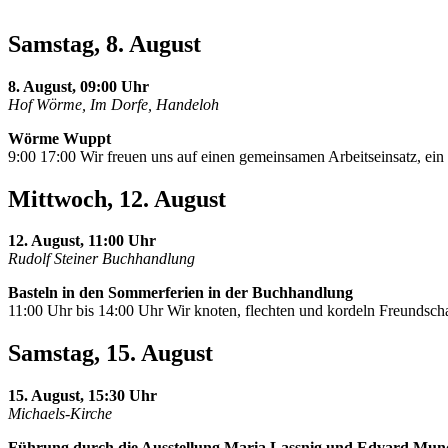
Samstag, 8. August
8. August, 09:00 Uhr
Hof Wörme, Im Dorfe, Handeloh
Wörme Wuppt
9:00 17:00 Wir freuen uns auf einen gemeinsamen Arbeitseinsatz, e
Mittwoch, 12. August
12. August, 11:00 Uhr
Rudolf Steiner Buchhandlung
Basteln in den Sommerferien in der Buchhandlung
11:00 Uhr bis 14:00 Uhr Wir knoten, flechten und kordeln Freundscha
Samstag, 15. August
15. August, 15:30 Uhr
Michaels-Kirche
Führung durch die Ausstellung Maria Lassnig und Edvard Mun