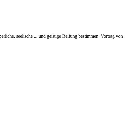
perliche, seelische
...
und geistige Reifung bestimmen. Vortrag von