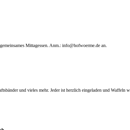
in gemeinsames Mittagessen. Anm.:
info@hofwoerme.de
an.
ftsbänder und vieles mehr. Jeder ist herzlich eingeladen und Waffeln 
ch.