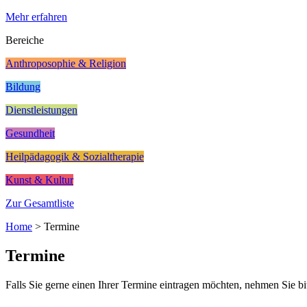
Mehr erfahren
Bereiche
Anthroposophie & Religion
Bildung
Dienstleistungen
Gesundheit
Heilpädagogik & Sozialtherapie
Kunst & Kultur
Zur Gesamtliste
Home
>
Termine
Termine
Falls Sie gerne einen Ihrer Termine eintragen möchten, nehmen Sie bi