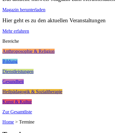
Magazin herunterladen
Hier geht es zu den aktuellen Veranstaltungen
Mehr erfahren
Bereiche
Anthroposophie & Religion
Bildung
Dienstleistungen
Gesundheit
Heilpädagogik & Sozialtherapie
Kunst & Kultur
Zur Gesamtliste
Home
>
Termine