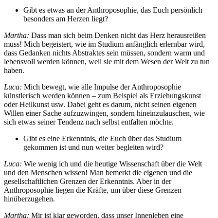
Gibt es etwas an der Anthroposophie, das Euch persönlich
besonders am Herzen liegt?
Martha:
Dass man sich beim Denken nicht das Herz herausreißen
muss! Mich begeistert, wie im Studium anfänglich erlernbar wird,
dass Gedanken nichts Abstraktes sein müssen, sondern warm und
lebensvoll werden können, weil sie mit dem Wesen der Welt zu tun
haben.
Luca:
Mich bewegt, wie alle Impulse der Anthroposophie
künstlerisch werden können – zum Beispiel als Erziehungskunst
oder Heilkunst usw. Dabei geht es darum, nicht seinen eigenen
Willen einer Sache aufzuzwingen, sondern hineinzulauschen, wie
sich etwas seiner Tendenz nach selbst entfalten möchte.
Gibt es eine Erkenntnis, die Euch über das Studium
gekommen ist und nun weiter begleiten wird?
Luca:
Wie wenig ich und die heutige Wissenschaft über die Welt
und den Menschen wissen! Man bemerkt die eigenen und die
gesellschaftlichen Grenzen der Erkenntnis. Aber in der
Anthroposophie liegen die Kräfte, um über diese Grenzen
hinüberzugehen.
Martha:
Mir ist klar geworden, dass unser Innenleben eine