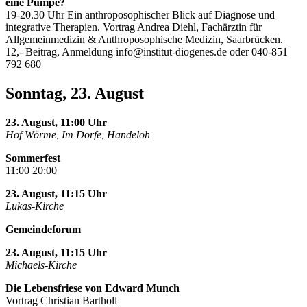
eine Pumpe?
19-20.30 Uhr Ein anthroposophischer Blick auf Diagnose und
integrative Therapien. Vortrag Andrea Diehl, Fachärztin für
Allgemeinmedizin & Anthroposophische Medizin, Saarbrücken.
12,- Beitrag, Anmeldung
info@institut-diogenes.de
oder 040-851
792 680
Sonntag, 23. August
23. August, 11:00 Uhr
Hof Wörme, Im Dorfe, Handeloh
Sommerfest
11:00 20:00
23. August, 11:15 Uhr
Lukas-Kirche
Gemeindeforum
23. August, 11:15 Uhr
Michaels-Kirche
Die Lebensfriese von Edward Munch
Vortrag Christian Bartholl