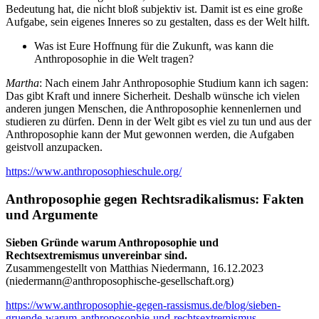
Bedeutung hat, die nicht bloß subjektiv ist. Damit ist es eine große
Aufgabe, sein eigenes Inneres so zu gestalten, dass es der Welt hilft.
Was ist Eure Hoffnung für die Zukunft, was kann die
Anthroposophie in die Welt tragen?
Martha
: Nach einem Jahr Anthroposophie Studium kann ich sagen:
Das gibt Kraft und innere Sicherheit. Deshalb wünsche ich vielen
anderen jungen Menschen, die Anthroposophie kennenlernen und
studieren zu dürfen. Denn in der Welt gibt es viel zu tun und aus der
Anthroposophie kann der Mut gewonnen werden, die Aufgaben
geistvoll anzupacken.
https://www.anthroposophieschule.org/
Anthroposophie gegen Rechtsradikalismus: Fakten
und Argumente
Sieben Gründe warum Anthroposophie und
Rechtsextremismus unvereinbar sind.
Zusammengestellt von Matthias Niedermann, 16.12.2023
(
niedermann@anthroposophische-gesellschaft.org
)
https://www.anthroposophie-gegen-rassismus.de/blog/sieben-
gruende-warum-anthroposophie-und-rechtsextremismus-