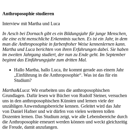
Anthroposophie studieren
Interview mit Martha und Luca
In Aesch bei Dornach gibt es ein Bildungsjahr für junge Menschen,
die eine echt menschliche Erkenntnis suchen. Es ist ein Jahr, in dem
man die Anthroposophie in farbenfroher Weise kennenlernen kann.
Martha und Luca berichten von ihren Erfahrungen dabei. Sie haben
im zweiten Jahrgang studiert, der nun zu Ende geht. Im September
beginnt das Einführungsjahr zum dritten Mal.
Hallo Martha, hallo Luca, ihr kommt gerade aus einem Jahr
„Einführung in die Anthroposophie“. Was ist das für ein
Studium?
Martha&Luca
: Wir erarbeiten uns die anthroposophischen
Grundlagen. Dafür lesen wir Bücher von Rudolf Steiner, versuchen
uns in den anthroposophischen Künsten und lernen viele der
unzähligen Anwendungsbereiche kennen. Geleitet wird das Jahr
von Daniel Hafner und wir dürfen von vielen weiteren tollen
Dozenten lernen. Das Studium zeigt, wie alle Lebensbereiche durch
die Anthroposophie erneuert werden können und weckt gleichzeitig
die Freude, damit anzufangen.