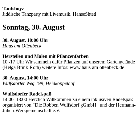
Tantshoyz
Jiddische Tanzparty mit Livemusik. HanseShtetl
Sonntag, 30. August
30. August, 10:00 Uhr
Haus am Ottenbeck
Herstellen und Malen mit Pflanzenfarben
10 -17 Uhr Wir sammeln dafür Pflanzen auf unserem Gartengelände
(Helga Brink-Roth) weitere Infos: www.haus-am-ottenbeck.de
30. August, 14:00 Uhr
Wulfsdorfer Weg 199, Heidkoppelhof
Wulfsdorfer Radelspaß
14:00–18:00 Herzlich Willkommen zu einem inklusiven Radelspaß
organisiert von "Die Robben Wulfsdorf gGmbH" und der Hermann-
Jülich-Werkgemeinschaft e.V..