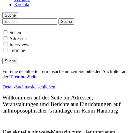
Kontakt
Suche
Suchen
nach:
Seiten
Adressen
Interviews
Termine
Für eine detaillierte Terminsuche nutzen Sie bitte den Suchfilter auf
der
Termine-Seite
.
Detail-Suchmaske schließen
Willkommen auf der Seite für Adressen,
Veranstaltungen und Berichte aus Einrichtungen auf
anthroposophischer Grundlage im Raum Hamburg
Das aktuelle hinweis-Magazin zum Herunterladen