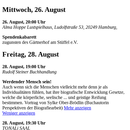
Mittwoch, 26. August
26. August, 20:00 Uhr
Alma Hoppe Lustspielhaus, Ludolfstraße 53, 20249 Hamburg,
Spendenkabarett
zugunsten des Gärtnerhof am Stüffel e.V.
Freitag, 28. August
28. August, 19:00 Uhr
Rudolf Steiner Buchhandlung
Werdender Mensch sein!
Auch wenn sich die Menschen vielleicht mehr denn je als
Individualitäten fühlen, hat ihre biografische Entwicklung Gesetze,
welche die körperliche, seelische
...
und geistige Reifung
bestimmen. Vortrag von Sylke Ober-Brödlin (Buchautorin
Perspektiven der Biografiearbeit)
Mehr anzeigen
Weniger anzeigen
28. August, 19:30 Uhr
TONALi SAAL