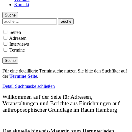
Kontakt
Suche
Suchen
nach:
Seiten
Adressen
Interviews
Termine
Für eine detaillierte Terminsuche nutzen Sie bitte den Suchfilter auf
der
Termine-Seite
.
Detail-Suchmaske schließen
Willkommen auf der Seite für Adressen,
Veranstaltungen und Berichte aus Einrichtungen auf
anthroposophischer Grundlage im Raum Hamburg
Das aktuelle hinweis-Magazin zum Herunterladen