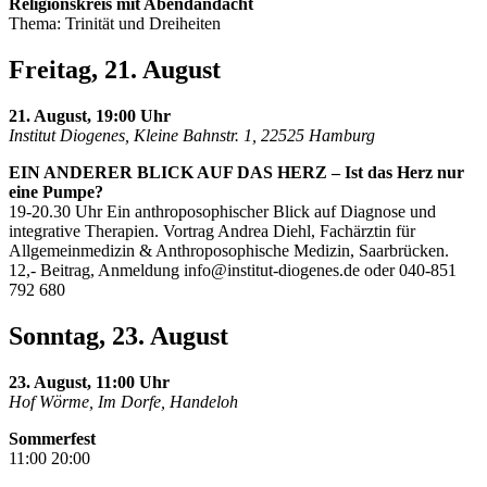
Religionskreis mit Abendandacht
Thema: Trinität und Dreiheiten
Freitag, 21. August
21. August, 19:00 Uhr
Institut Diogenes, Kleine Bahnstr. 1, 22525 Hamburg
EIN ANDERER BLICK AUF DAS HERZ – Ist das Herz nur
eine Pumpe?
19-20.30 Uhr Ein anthroposophischer Blick auf Diagnose und
integrative Therapien. Vortrag Andrea Diehl, Fachärztin für
Allgemeinmedizin & Anthroposophische Medizin, Saarbrücken.
12,- Beitrag, Anmeldung
info@institut-diogenes.de
oder 040-851
792 680
Sonntag, 23. August
23. August, 11:00 Uhr
Hof Wörme, Im Dorfe, Handeloh
Sommerfest
11:00 20:00