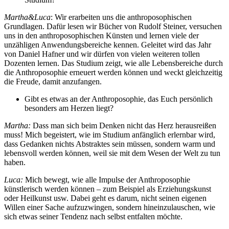
Martha&Luca
: Wir erarbeiten uns die anthroposophischen
Grundlagen. Dafür lesen wir Bücher von Rudolf Steiner, versuchen
uns in den anthroposophischen Künsten und lernen viele der
unzähligen Anwendungsbereiche kennen. Geleitet wird das Jahr
von Daniel Hafner und wir dürfen von vielen weiteren tollen
Dozenten lernen. Das Studium zeigt, wie alle Lebensbereiche durch
die Anthroposophie erneuert werden können und weckt gleichzeitig
die Freude, damit anzufangen.
Gibt es etwas an der Anthroposophie, das Euch persönlich
besonders am Herzen liegt?
Martha:
Dass man sich beim Denken nicht das Herz herausreißen
muss! Mich begeistert, wie im Studium anfänglich erlernbar wird,
dass Gedanken nichts Abstraktes sein müssen, sondern warm und
lebensvoll werden können, weil sie mit dem Wesen der Welt zu tun
haben.
Luca:
Mich bewegt, wie alle Impulse der Anthroposophie
künstlerisch werden können – zum Beispiel als Erziehungskunst
oder Heilkunst usw. Dabei geht es darum, nicht seinen eigenen
Willen einer Sache aufzuzwingen, sondern hineinzulauschen, wie
sich etwas seiner Tendenz nach selbst entfalten möchte.