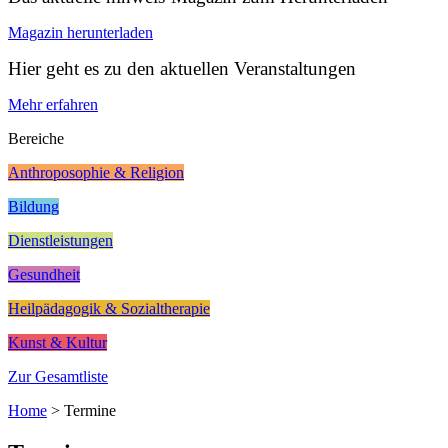
Magazin herunterladen
Hier geht es zu den aktuellen Veranstaltungen
Mehr erfahren
Bereiche
Anthroposophie & Religion
Bildung
Dienstleistungen
Gesundheit
Heilpädagogik & Sozialtherapie
Kunst & Kultur
Zur Gesamtliste
Home
>
Termine