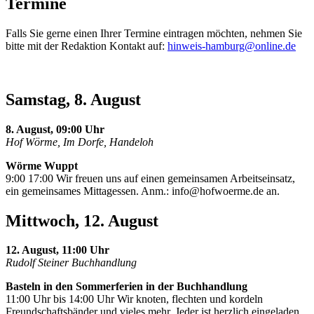
Termine
Falls Sie gerne einen Ihrer Termine eintragen möchten, nehmen Sie
bitte mit der Redaktion Kontakt auf:
hinweis-hamburg@online.de
Samstag, 8. August
8. August, 09:00 Uhr
Hof Wörme, Im Dorfe, Handeloh
Wörme Wuppt
9:00 17:00 Wir freuen uns auf einen gemeinsamen Arbeitseinsatz,
ein gemeinsames Mittagessen. Anm.:
info@hofwoerme.de
an.
Mittwoch, 12. August
12. August, 11:00 Uhr
Rudolf Steiner Buchhandlung
Basteln in den Sommerferien in der Buchhandlung
11:00 Uhr bis 14:00 Uhr Wir knoten, flechten und kordeln
Freundschaftsbänder und vieles mehr. Jeder ist herzlich eingeladen