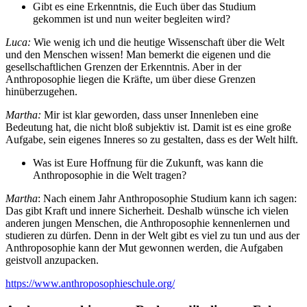
Gibt es eine Erkenntnis, die Euch über das Studium
gekommen ist und nun weiter begleiten wird?
Luca:
Wie wenig ich und die heutige Wissenschaft über die Welt
und den Menschen wissen! Man bemerkt die eigenen und die
gesellschaftlichen Grenzen der Erkenntnis. Aber in der
Anthroposophie liegen die Kräfte, um über diese Grenzen
hinüberzugehen.
Martha:
Mir ist klar geworden, dass unser Innenleben eine
Bedeutung hat, die nicht bloß subjektiv ist. Damit ist es eine große
Aufgabe, sein eigenes Inneres so zu gestalten, dass es der Welt hilft.
Was ist Eure Hoffnung für die Zukunft, was kann die
Anthroposophie in die Welt tragen?
Martha
: Nach einem Jahr Anthroposophie Studium kann ich sagen:
Das gibt Kraft und innere Sicherheit. Deshalb wünsche ich vielen
anderen jungen Menschen, die Anthroposophie kennenlernen und
studieren zu dürfen. Denn in der Welt gibt es viel zu tun und aus der
Anthroposophie kann der Mut gewonnen werden, die Aufgaben
geistvoll anzupacken.
https://www.anthroposophieschule.org/