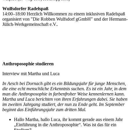
Wulfsdorfer Radelspaß
14:00–18:00 Herzlich Willkommen zu einem inklusiven Radelspaß
organisiert von "Die Robben Wulfsdorf gGmbH" und der Hermann-
Jülich-Werkgemeinschaft e.V..
Anthroposophie studieren
Interview mit Martha und Luca
In Aesch bei Dornach gibt es ein Bildungsjahr für junge Menschen,
die eine echt menschliche Erkenntnis suchen. Es ist ein Jahr, in dem
man die Anthroposophie in farbenfroher Weise kennenlernen kann.
Martha und Luca berichten von ihren Erfahrungen dabei. Sie haben
im zweiten Jahrgang studiert, der nun zu Ende geht. Im September
beginnt das Einführungsjahr zum dritten Mal.
Hallo Martha, hallo Luca, ihr kommt gerade aus einem Jahr
„Einführung in die Anthroposophie“. Was ist das für ein
Studium?