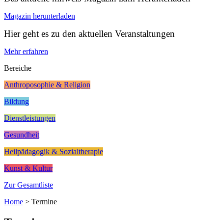
Magazin herunterladen
Hier geht es zu den aktuellen Veranstaltungen
Mehr erfahren
Bereiche
Anthroposophie & Religion
Bildung
Dienstleistungen
Gesundheit
Heilpädagogik & Sozialtherapie
Kunst & Kultur
Zur Gesamtliste
Home
>
Termine