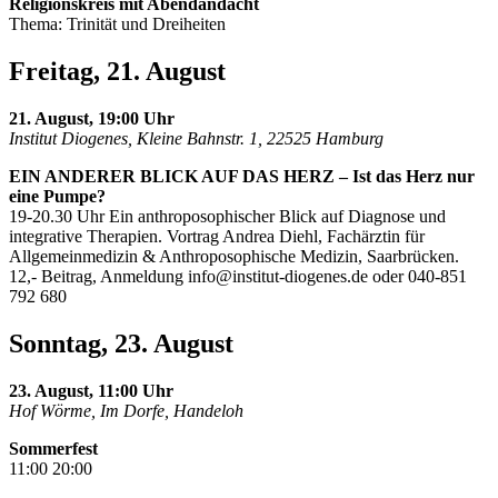
Religionskreis mit Abendandacht
Thema: Trinität und Dreiheiten
Freitag, 21. August
21. August, 19:00 Uhr
Institut Diogenes, Kleine Bahnstr. 1, 22525 Hamburg
EIN ANDERER BLICK AUF DAS HERZ – Ist das Herz nur
eine Pumpe?
19-20.30 Uhr Ein anthroposophischer Blick auf Diagnose und
integrative Therapien. Vortrag Andrea Diehl, Fachärztin für
Allgemeinmedizin & Anthroposophische Medizin, Saarbrücken.
12,- Beitrag, Anmeldung
info@institut-diogenes.de
oder 040-851
792 680
Sonntag, 23. August
23. August, 11:00 Uhr
Hof Wörme, Im Dorfe, Handeloh
Sommerfest
11:00 20:00