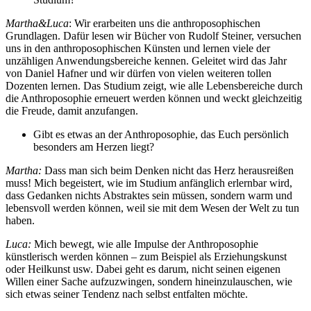
Martha&Luca
: Wir erarbeiten uns die anthroposophischen
Grundlagen. Dafür lesen wir Bücher von Rudolf Steiner, versuchen
uns in den anthroposophischen Künsten und lernen viele der
unzähligen Anwendungsbereiche kennen. Geleitet wird das Jahr
von Daniel Hafner und wir dürfen von vielen weiteren tollen
Dozenten lernen. Das Studium zeigt, wie alle Lebensbereiche durch
die Anthroposophie erneuert werden können und weckt gleichzeitig
die Freude, damit anzufangen.
Gibt es etwas an der Anthroposophie, das Euch persönlich
besonders am Herzen liegt?
Martha:
Dass man sich beim Denken nicht das Herz herausreißen
muss! Mich begeistert, wie im Studium anfänglich erlernbar wird,
dass Gedanken nichts Abstraktes sein müssen, sondern warm und
lebensvoll werden können, weil sie mit dem Wesen der Welt zu tun
haben.
Luca:
Mich bewegt, wie alle Impulse der Anthroposophie
künstlerisch werden können – zum Beispiel als Erziehungskunst
oder Heilkunst usw. Dabei geht es darum, nicht seinen eigenen
Willen einer Sache aufzuzwingen, sondern hineinzulauschen, wie
sich etwas seiner Tendenz nach selbst entfalten möchte.