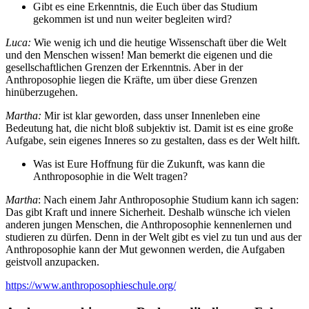
Gibt es eine Erkenntnis, die Euch über das Studium
gekommen ist und nun weiter begleiten wird?
Luca:
Wie wenig ich und die heutige Wissenschaft über die Welt
und den Menschen wissen! Man bemerkt die eigenen und die
gesellschaftlichen Grenzen der Erkenntnis. Aber in der
Anthroposophie liegen die Kräfte, um über diese Grenzen
hinüberzugehen.
Martha:
Mir ist klar geworden, dass unser Innenleben eine
Bedeutung hat, die nicht bloß subjektiv ist. Damit ist es eine große
Aufgabe, sein eigenes Inneres so zu gestalten, dass es der Welt hilft.
Was ist Eure Hoffnung für die Zukunft, was kann die
Anthroposophie in die Welt tragen?
Martha
: Nach einem Jahr Anthroposophie Studium kann ich sagen:
Das gibt Kraft und innere Sicherheit. Deshalb wünsche ich vielen
anderen jungen Menschen, die Anthroposophie kennenlernen und
studieren zu dürfen. Denn in der Welt gibt es viel zu tun und aus der
Anthroposophie kann der Mut gewonnen werden, die Aufgaben
geistvoll anzupacken.
https://www.anthroposophieschule.org/