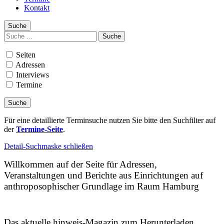
Kontakt
Suche
Suchen
nach:
Seiten
Adressen
Interviews
Termine
Für eine detaillierte Terminsuche nutzen Sie bitte den Suchfilter auf
der
Termine-Seite
.
Detail-Suchmaske schließen
Willkommen auf der Seite für Adressen,
Veranstaltungen und Berichte aus Einrichtungen auf
anthroposophischer Grundlage im Raum Hamburg
Das aktuelle hinweis-Magazin zum Herunterladen