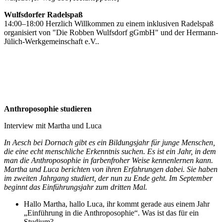
Wulfsdorfer Radelspaß
14:00–18:00 Herzlich Willkommen zu einem inklusiven Radelspaß
organisiert von "Die Robben Wulfsdorf gGmbH" und der Hermann-
Jülich-Werkgemeinschaft e.V..
Anthroposophie studieren
Interview mit Martha und Luca
In Aesch bei Dornach gibt es ein Bildungsjahr für junge Menschen,
die eine echt menschliche Erkenntnis suchen. Es ist ein Jahr, in dem
man die Anthroposophie in farbenfroher Weise kennenlernen kann.
Martha und Luca berichten von ihren Erfahrungen dabei. Sie haben
im zweiten Jahrgang studiert, der nun zu Ende geht. Im September
beginnt das Einführungsjahr zum dritten Mal.
Hallo Martha, hallo Luca, ihr kommt gerade aus einem Jahr
„Einführung in die Anthroposophie“. Was ist das für ein
Studium?