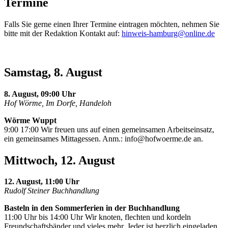
Termine
Falls Sie gerne einen Ihrer Termine eintragen möchten, nehmen Sie
bitte mit der Redaktion Kontakt auf:
hinweis-hamburg@online.de
Samstag, 8. August
8. August, 09:00 Uhr
Hof Wörme, Im Dorfe, Handeloh
Wörme Wuppt
9:00 17:00 Wir freuen uns auf einen gemeinsamen Arbeitseinsatz,
ein gemeinsames Mittagessen. Anm.:
info@hofwoerme.de
an.
Mittwoch, 12. August
12. August, 11:00 Uhr
Rudolf Steiner Buchhandlung
Basteln in den Sommerferien in der Buchhandlung
11:00 Uhr bis 14:00 Uhr Wir knoten, flechten und kordeln
Freundschaftsbänder und vieles mehr. Jeder ist herzlich eingeladen