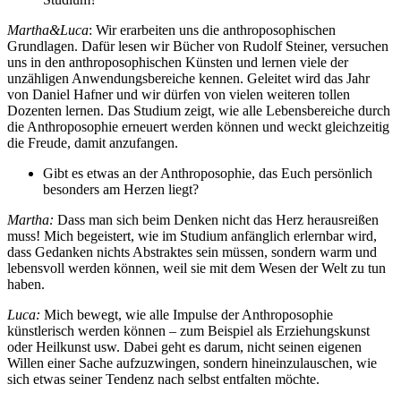
Martha&Luca
: Wir erarbeiten uns die anthroposophischen
Grundlagen. Dafür lesen wir Bücher von Rudolf Steiner, versuchen
uns in den anthroposophischen Künsten und lernen viele der
unzähligen Anwendungsbereiche kennen. Geleitet wird das Jahr
von Daniel Hafner und wir dürfen von vielen weiteren tollen
Dozenten lernen. Das Studium zeigt, wie alle Lebensbereiche durch
die Anthroposophie erneuert werden können und weckt gleichzeitig
die Freude, damit anzufangen.
Gibt es etwas an der Anthroposophie, das Euch persönlich
besonders am Herzen liegt?
Martha:
Dass man sich beim Denken nicht das Herz herausreißen
muss! Mich begeistert, wie im Studium anfänglich erlernbar wird,
dass Gedanken nichts Abstraktes sein müssen, sondern warm und
lebensvoll werden können, weil sie mit dem Wesen der Welt zu tun
haben.
Luca:
Mich bewegt, wie alle Impulse der Anthroposophie
künstlerisch werden können – zum Beispiel als Erziehungskunst
oder Heilkunst usw. Dabei geht es darum, nicht seinen eigenen
Willen einer Sache aufzuzwingen, sondern hineinzulauschen, wie
sich etwas seiner Tendenz nach selbst entfalten möchte.