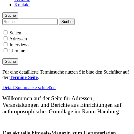
Kontakt
Suche
Suchen
nach:
Seiten
Adressen
Interviews
Termine
Für eine detaillierte Terminsuche nutzen Sie bitte den Suchfilter auf
der
Termine-Seite
.
Detail-Suchmaske schließen
Willkommen auf der Seite für Adressen,
Veranstaltungen und Berichte aus Einrichtungen auf
anthroposophischer Grundlage im Raum Hamburg
Das aktuelle hinweis-Magazin zum Herunterladen