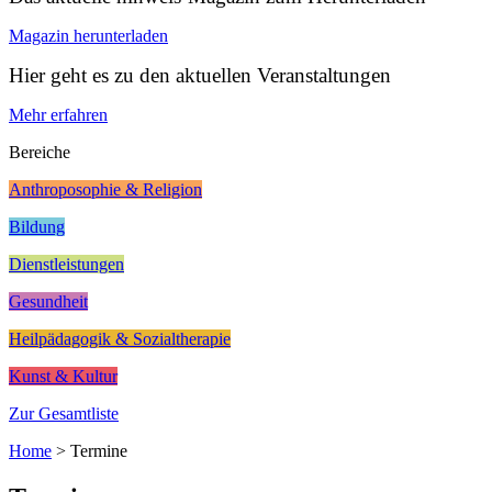
Magazin herunterladen
Hier geht es zu den aktuellen Veranstaltungen
Mehr erfahren
Bereiche
Anthroposophie & Religion
Bildung
Dienstleistungen
Gesundheit
Heilpädagogik & Sozialtherapie
Kunst & Kultur
Zur Gesamtliste
Home
>
Termine