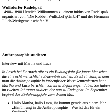
Wulfsdorfer Radelspaß
14:00–18:00 Herzlich Willkommen zu einem inklusiven Radelspaß
organisiert von "Die Robben Wulfsdorf gGmbH" und der Hermann-
Jülich-Werkgemeinschaft e.V..
Anthroposophie studieren
Interview mit Martha und Luca
In Aesch bei Dornach gibt es ein Bildungsjahr für junge Menschen,
die eine echt menschliche Erkenntnis suchen. Es ist ein Jahr, in dem
man die Anthroposophie in farbenfroher Weise kennenlernen kann.
Martha und Luca berichten von ihren Erfahrungen dabei. Sie haben
im zweiten Jahrgang studiert, der nun zu Ende geht. Im September
beginnt das Einführungsjahr zum dritten Mal.
Hallo Martha, hallo Luca, ihr kommt gerade aus einem Jahr
„Einführung in die Anthroposophie“. Was ist das für ein
Studium?