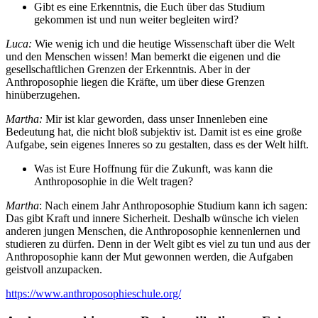
Gibt es eine Erkenntnis, die Euch über das Studium
gekommen ist und nun weiter begleiten wird?
Luca:
Wie wenig ich und die heutige Wissenschaft über die Welt
und den Menschen wissen! Man bemerkt die eigenen und die
gesellschaftlichen Grenzen der Erkenntnis. Aber in der
Anthroposophie liegen die Kräfte, um über diese Grenzen
hinüberzugehen.
Martha:
Mir ist klar geworden, dass unser Innenleben eine
Bedeutung hat, die nicht bloß subjektiv ist. Damit ist es eine große
Aufgabe, sein eigenes Inneres so zu gestalten, dass es der Welt hilft.
Was ist Eure Hoffnung für die Zukunft, was kann die
Anthroposophie in die Welt tragen?
Martha
: Nach einem Jahr Anthroposophie Studium kann ich sagen:
Das gibt Kraft und innere Sicherheit. Deshalb wünsche ich vielen
anderen jungen Menschen, die Anthroposophie kennenlernen und
studieren zu dürfen. Denn in der Welt gibt es viel zu tun und aus der
Anthroposophie kann der Mut gewonnen werden, die Aufgaben
geistvoll anzupacken.
https://www.anthroposophieschule.org/