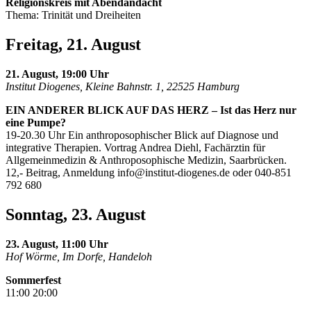
Religionskreis mit Abendandacht
Thema: Trinität und Dreiheiten
Freitag, 21. August
21. August, 19:00 Uhr
Institut Diogenes, Kleine Bahnstr. 1, 22525 Hamburg
EIN ANDERER BLICK AUF DAS HERZ – Ist das Herz nur
eine Pumpe?
19-20.30 Uhr Ein anthroposophischer Blick auf Diagnose und
integrative Therapien. Vortrag Andrea Diehl, Fachärztin für
Allgemeinmedizin & Anthroposophische Medizin, Saarbrücken.
12,- Beitrag, Anmeldung
info@institut-diogenes.de
oder 040-851
792 680
Sonntag, 23. August
23. August, 11:00 Uhr
Hof Wörme, Im Dorfe, Handeloh
Sommerfest
11:00 20:00