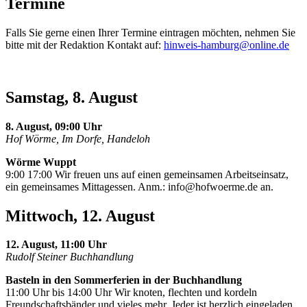
Termine
Falls Sie gerne einen Ihrer Termine eintragen möchten, nehmen Sie
bitte mit der Redaktion Kontakt auf:
hinweis-hamburg@online.de
Samstag, 8. August
8. August, 09:00 Uhr
Hof Wörme, Im Dorfe, Handeloh
Wörme Wuppt
9:00 17:00 Wir freuen uns auf einen gemeinsamen Arbeitseinsatz,
ein gemeinsames Mittagessen. Anm.:
info@hofwoerme.de
an.
Mittwoch, 12. August
12. August, 11:00 Uhr
Rudolf Steiner Buchhandlung
Basteln in den Sommerferien in der Buchhandlung
11:00 Uhr bis 14:00 Uhr Wir knoten, flechten und kordeln
Freundschaftsbänder und vieles mehr. Jeder ist herzlich eingeladen