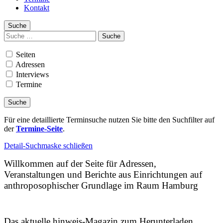
Kontakt
Suche
Suchen
nach:
Seiten
Adressen
Interviews
Termine
Für eine detaillierte Terminsuche nutzen Sie bitte den Suchfilter auf
der
Termine-Seite
.
Detail-Suchmaske schließen
Willkommen auf der Seite für Adressen,
Veranstaltungen und Berichte aus Einrichtungen auf
anthroposophischer Grundlage im Raum Hamburg
Das aktuelle hinweis-Magazin zum Herunterladen