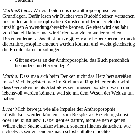
Martha&Luca
: Wir erarbeiten uns die anthroposophischen
Grundlagen. Dafür lesen wir Bücher von Rudolf Steiner, versuchen
uns in den anthroposophischen Künsten und lernen viele der
unzähligen Anwendungsbereiche kennen. Geleitet wird das Jahr
von Daniel Hafner und wir dürfen von vielen weiteren tollen
Dozenten lernen. Das Studium zeigt, wie alle Lebensbereiche durch
die Anthroposophie erneuert werden können und weckt gleichzeitig
die Freude, damit anzufangen.
Gibt es etwas an der Anthroposophie, das Euch persönlich
besonders am Herzen liegt?
Martha:
Dass man sich beim Denken nicht das Herz herausreißen
muss! Mich begeistert, wie im Studium anfänglich erlernbar wird,
dass Gedanken nichts Abstraktes sein müssen, sondern warm und
lebensvoll werden können, weil sie mit dem Wesen der Welt zu tun
haben.
Luca:
Mich bewegt, wie alle Impulse der Anthroposophie
künstlerisch werden können – zum Beispiel als Erziehungskunst
oder Heilkunst usw. Dabei geht es darum, nicht seinen eigenen
Willen einer Sache aufzuzwingen, sondern hineinzulauschen, wie
sich etwas seiner Tendenz nach selbst entfalten möchte.