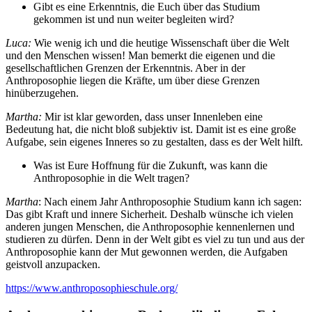
Gibt es eine Erkenntnis, die Euch über das Studium
gekommen ist und nun weiter begleiten wird?
Luca:
Wie wenig ich und die heutige Wissenschaft über die Welt
und den Menschen wissen! Man bemerkt die eigenen und die
gesellschaftlichen Grenzen der Erkenntnis. Aber in der
Anthroposophie liegen die Kräfte, um über diese Grenzen
hinüberzugehen.
Martha:
Mir ist klar geworden, dass unser Innenleben eine
Bedeutung hat, die nicht bloß subjektiv ist. Damit ist es eine große
Aufgabe, sein eigenes Inneres so zu gestalten, dass es der Welt hilft.
Was ist Eure Hoffnung für die Zukunft, was kann die
Anthroposophie in die Welt tragen?
Martha
: Nach einem Jahr Anthroposophie Studium kann ich sagen:
Das gibt Kraft und innere Sicherheit. Deshalb wünsche ich vielen
anderen jungen Menschen, die Anthroposophie kennenlernen und
studieren zu dürfen. Denn in der Welt gibt es viel zu tun und aus der
Anthroposophie kann der Mut gewonnen werden, die Aufgaben
geistvoll anzupacken.
https://www.anthroposophieschule.org/