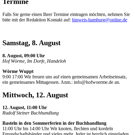
Termine
Falls Sie gerne einen Ihrer Termine eintragen möchten, nehmen Sie
bitte mit der Redaktion Kontakt auf:
hinweis-hamburg@online.de
Samstag, 8. August
8. August, 09:00 Uhr
Hof Wörme, Im Dorfe, Handeloh
Wörme Wuppt
9:00 17:00 Wir freuen uns auf einen gemeinsamen Arbeitseinsatz,
ein gemeinsames Mittagessen. Anm.:
info@hofwoerme.de
an.
Mittwoch, 12. August
12. August, 11:00 Uhr
Rudolf Steiner Buchhandlung
Basteln in den Sommerferien in der Buchhandlung
11:00 Uhr bis 14:00 Uhr Wir knoten, flechten und kordeln
Freundschaftsbänder und vieles mehr. Jeder ist herzlich eingeladen