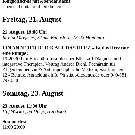
Religionskreis mit Abendandacht
Thema: Trinität und Dreiheiten
Freitag, 21. August
21. August, 19:00 Uhr
Institut Diogenes, Kleine Bahnstr. 1, 22525 Hamburg
EIN ANDERER BLICK AUF DAS HERZ – Ist das Herz nur
eine Pumpe?
19-20.30 Uhr Ein anthroposophischer Blick auf Diagnose und
integrative Therapien. Vortrag Andrea Diehl, Fachärztin für
Allgemeinmedizin & Anthroposophische Medizin, Saarbrücken.
12,- Beitrag, Anmeldung
info@institut-diogenes.de
oder 040-851
792 680
Sonntag, 23. August
23. August, 11:00 Uhr
Hof Wörme, Im Dorfe, Handeloh
Sommerfest
11:00 20:00