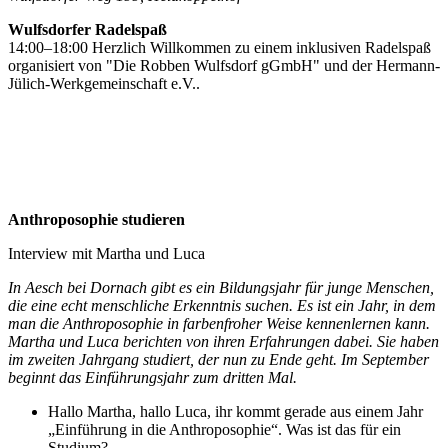
Wulfsdorfer Radelspaß
14:00–18:00 Herzlich Willkommen zu einem inklusiven Radelspaß
organisiert von "Die Robben Wulfsdorf gGmbH" und der Hermann-
Jülich-Werkgemeinschaft e.V..
Anthroposophie studieren
Interview mit Martha und Luca
In Aesch bei Dornach gibt es ein Bildungsjahr für junge Menschen,
die eine echt menschliche Erkenntnis suchen. Es ist ein Jahr, in dem
man die Anthroposophie in farbenfroher Weise kennenlernen kann.
Martha und Luca berichten von ihren Erfahrungen dabei. Sie haben
im zweiten Jahrgang studiert, der nun zu Ende geht. Im September
beginnt das Einführungsjahr zum dritten Mal.
Hallo Martha, hallo Luca, ihr kommt gerade aus einem Jahr
„Einführung in die Anthroposophie“. Was ist das für ein
Studium?