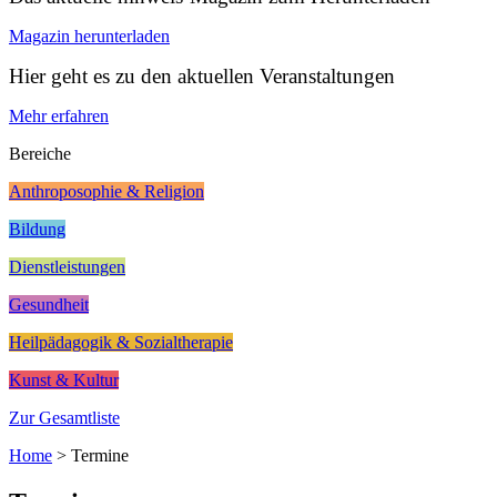
Magazin herunterladen
Hier geht es zu den aktuellen Veranstaltungen
Mehr erfahren
Bereiche
Anthroposophie & Religion
Bildung
Dienstleistungen
Gesundheit
Heilpädagogik & Sozialtherapie
Kunst & Kultur
Zur Gesamtliste
Home
>
Termine