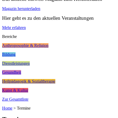
Magazin herunterladen
Hier geht es zu den aktuellen Veranstaltungen
Mehr erfahren
Bereiche
Anthroposophie & Religion
Bildung
Dienstleistungen
Gesundheit
Heilpädagogik & Sozialtherapie
Kunst & Kultur
Zur Gesamtliste
Home
>
Termine