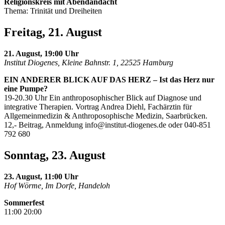
Religionskreis mit Abendandacht
Thema: Trinität und Dreiheiten
Freitag, 21. August
21. August, 19:00 Uhr
Institut Diogenes, Kleine Bahnstr. 1, 22525 Hamburg
EIN ANDERER BLICK AUF DAS HERZ – Ist das Herz nur
eine Pumpe?
19-20.30 Uhr Ein anthroposophischer Blick auf Diagnose und
integrative Therapien. Vortrag Andrea Diehl, Fachärztin für
Allgemeinmedizin & Anthroposophische Medizin, Saarbrücken.
12,- Beitrag, Anmeldung
info@institut-diogenes.de
oder 040-851
792 680
Sonntag, 23. August
23. August, 11:00 Uhr
Hof Wörme, Im Dorfe, Handeloh
Sommerfest
11:00 20:00