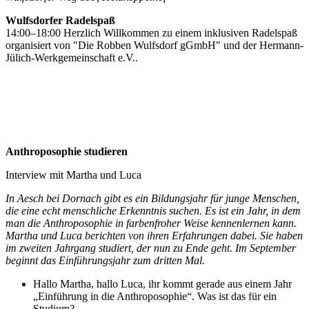
Wulfsdorfer Radelspaß
14:00–18:00 Herzlich Willkommen zu einem inklusiven Radelspaß
organisiert von "Die Robben Wulfsdorf gGmbH" und der Hermann-
Jülich-Werkgemeinschaft e.V..
Anthroposophie studieren
Interview mit Martha und Luca
In Aesch bei Dornach gibt es ein Bildungsjahr für junge Menschen,
die eine echt menschliche Erkenntnis suchen. Es ist ein Jahr, in dem
man die Anthroposophie in farbenfroher Weise kennenlernen kann.
Martha und Luca berichten von ihren Erfahrungen dabei. Sie haben
im zweiten Jahrgang studiert, der nun zu Ende geht. Im September
beginnt das Einführungsjahr zum dritten Mal.
Hallo Martha, hallo Luca, ihr kommt gerade aus einem Jahr
„Einführung in die Anthroposophie“. Was ist das für ein
Studium?