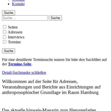
Kontakt
Suche
Suchen
nach:
Seiten
Adressen
Interviews
Termine
Für eine detaillierte Terminsuche nutzen Sie bitte den Suchfilter auf
der
Termine-Seite
.
Detail-Suchmaske schließen
Willkommen auf der Seite für Adressen,
Veranstaltungen und Berichte aus Einrichtungen auf
anthroposophischer Grundlage im Raum Hamburg
Das aktuelle hinweis-Magazin zum Herunterladen