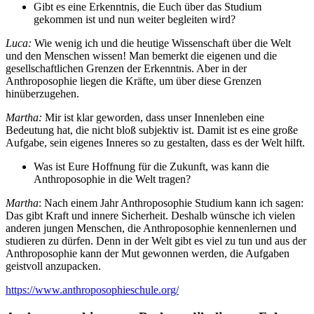
Gibt es eine Erkenntnis, die Euch über das Studium
gekommen ist und nun weiter begleiten wird?
Luca:
Wie wenig ich und die heutige Wissenschaft über die Welt
und den Menschen wissen! Man bemerkt die eigenen und die
gesellschaftlichen Grenzen der Erkenntnis. Aber in der
Anthroposophie liegen die Kräfte, um über diese Grenzen
hinüberzugehen.
Martha:
Mir ist klar geworden, dass unser Innenleben eine
Bedeutung hat, die nicht bloß subjektiv ist. Damit ist es eine große
Aufgabe, sein eigenes Inneres so zu gestalten, dass es der Welt hilft.
Was ist Eure Hoffnung für die Zukunft, was kann die
Anthroposophie in die Welt tragen?
Martha
: Nach einem Jahr Anthroposophie Studium kann ich sagen:
Das gibt Kraft und innere Sicherheit. Deshalb wünsche ich vielen
anderen jungen Menschen, die Anthroposophie kennenlernen und
studieren zu dürfen. Denn in der Welt gibt es viel zu tun und aus der
Anthroposophie kann der Mut gewonnen werden, die Aufgaben
geistvoll anzupacken.
https://www.anthroposophieschule.org/