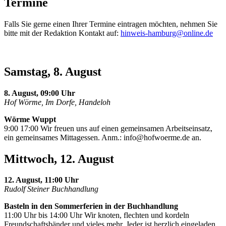
Termine
Falls Sie gerne einen Ihrer Termine eintragen möchten, nehmen Sie
bitte mit der Redaktion Kontakt auf:
hinweis-hamburg@online.de
Samstag, 8. August
8. August, 09:00 Uhr
Hof Wörme, Im Dorfe, Handeloh
Wörme Wuppt
9:00 17:00 Wir freuen uns auf einen gemeinsamen Arbeitseinsatz,
ein gemeinsames Mittagessen. Anm.:
info@hofwoerme.de
an.
Mittwoch, 12. August
12. August, 11:00 Uhr
Rudolf Steiner Buchhandlung
Basteln in den Sommerferien in der Buchhandlung
11:00 Uhr bis 14:00 Uhr Wir knoten, flechten und kordeln
Freundschaftsbänder und vieles mehr. Jeder ist herzlich eingeladen