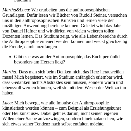
Martha&Luca
: Wir erarbeiten uns die anthroposophischen
Grundlagen. Dafür lesen wir Bücher von Rudolf Steiner, versuchen
uns in den anthroposophischen Künsten und lernen viele der
unzähligen Anwendungsbereiche kennen. Geleitet wird das Jahr
von Daniel Hafner und wir dürfen von vielen weiteren tollen
Dozenten lernen. Das Studium zeigt, wie alle Lebensbereiche durch
die Anthroposophie erneuert werden können und weckt gleichzeitig
die Freude, damit anzufangen.
Gibt es etwas an der Anthroposophie, das Euch persönlich
besonders am Herzen liegt?
Martha:
Dass man sich beim Denken nicht das Herz herausreißen
muss! Mich begeistert, wie im Studium anfänglich erlernbar wird,
dass Gedanken nichts Abstraktes sein müssen, sondern warm und
lebensvoll werden können, weil sie mit dem Wesen der Welt zu tun
haben.
Luca:
Mich bewegt, wie alle Impulse der Anthroposophie
künstlerisch werden können – zum Beispiel als Erziehungskunst
oder Heilkunst usw. Dabei geht es darum, nicht seinen eigenen
Willen einer Sache aufzuzwingen, sondern hineinzulauschen, wie
sich etwas seiner Tendenz nach selbst entfalten möchte.