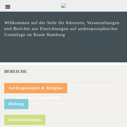
Willkommen auf der Seite für Adressen, Veranstaltungen
und Berichte aus Einrichtungen auf anthroposophischer
Grundlage im Raum Hamburg
BEREICHE
Das aktuelle hinweis-Magazin zum Herunterladen
Anthroposophie & Religion
Magazin herunterladen
Bildung
Dienstleistungen