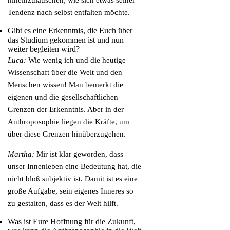
hineinzulauschen, wie sich etwas seiner
Tendenz nach selbst entfalten möchte.
Gibt es eine Erkenntnis, die Euch über
das Studium gekommen ist und nun
weiter begleiten wird?
Luca:
Wie wenig ich und die heutige
Wissenschaft über die Welt und den
Menschen wissen! Man bemerkt die
eigenen und die gesellschaftlichen
Grenzen der Erkenntnis. Aber in der
Anthroposophie liegen die Kräfte, um
über diese Grenzen hinüberzugehen.
Martha:
Mir ist klar geworden, dass
unser Innenleben eine Bedeutung hat, die
nicht bloß subjektiv ist. Damit ist es eine
große Aufgabe, sein eigenes Inneres so
zu gestalten, dass es der Welt hilft.
Was ist Eure Hoffnung für die Zukunft,