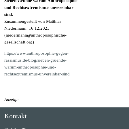
Sieben Gründe warum Anthroposophie
und Rechtsextremismus unvereinbar
sind.
Zusammengestellt von Matthias
Niedermann, 16.12.2023
(
niedermann@anthroposophische-
gesellschaft.org
)
https://www.anthroposophie-gegen-
rassismus.de/blog/sieben-gruende-
warum-anthroposophie-und-
rechtsextremismus-unvereinbar-sind
Anzeige
Kontakt