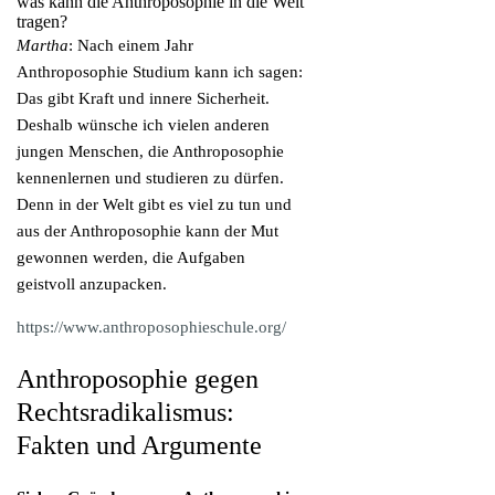
was kann die Anthroposophie in die Welt
tragen?
Martha
: Nach einem Jahr
Anthroposophie Studium kann ich sagen:
Das gibt Kraft und innere Sicherheit.
Deshalb wünsche ich vielen anderen
jungen Menschen, die Anthroposophie
kennenlernen und studieren zu dürfen.
Denn in der Welt gibt es viel zu tun und
aus der Anthroposophie kann der Mut
gewonnen werden, die Aufgaben
geistvoll anzupacken.
https://www.anthroposophieschule.org/
Anthroposophie gegen
Rechtsradikalismus:
Fakten und Argumente