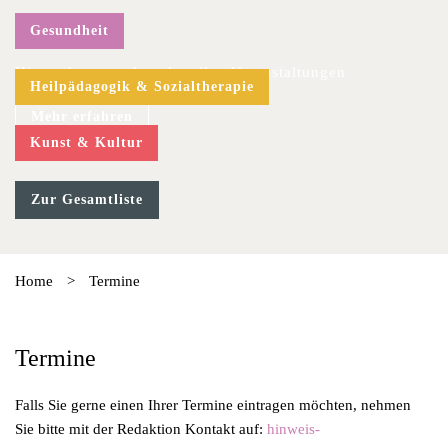
Gesundheit
Hier geht es zu den aktuellen Veranstaltungen
Heilpädagogik & Sozialtherapie
Mehr erfahren
Kunst & Kultur
Zur Gesamtliste
Home
>
Termine
Termine
Falls Sie gerne einen Ihrer Termine eintragen möchten, nehmen
Sie bitte mit der Redaktion Kontakt auf:
hinweis-