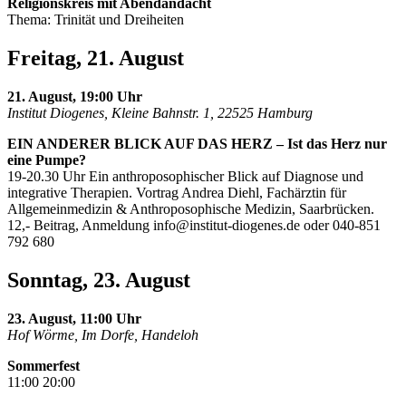
Religionskreis mit Abendandacht
Thema: Trinität und Dreiheiten
Freitag, 21. August
21. August, 19:00 Uhr
Institut Diogenes, Kleine Bahnstr. 1, 22525 Hamburg
EIN ANDERER BLICK AUF DAS HERZ – Ist das Herz nur
eine Pumpe?
19-20.30 Uhr Ein anthroposophischer Blick auf Diagnose und
integrative Therapien. Vortrag Andrea Diehl, Fachärztin für
Allgemeinmedizin & Anthroposophische Medizin, Saarbrücken.
12,- Beitrag, Anmeldung
info@institut-diogenes.de
oder 040-851
792 680
Sonntag, 23. August
23. August, 11:00 Uhr
Hof Wörme, Im Dorfe, Handeloh
Sommerfest
11:00 20:00