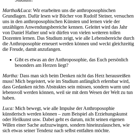
Martha&Luca
: Wir erarbeiten uns die anthroposophischen
Grundlagen. Dafür lesen wir Bücher von Rudolf Steiner, versuchen
uns in den anthroposophischen Künsten und lernen viele der
unzähligen Anwendungsbereiche kennen. Geleitet wird das Jahr
von Daniel Hafner und wir dürfen von vielen weiteren tollen
Dozenten lernen. Das Studium zeigt, wie alle Lebensbereiche durch
die Anthroposophie erneuert werden können und weckt gleichzeitig
die Freude, damit anzufangen.
Gibt es etwas an der Anthroposophie, das Euch persönlich
besonders am Herzen liegt?
Martha:
Dass man sich beim Denken nicht das Herz herausreißen
muss! Mich begeistert, wie im Studium anfänglich erlernbar wird,
dass Gedanken nichts Abstraktes sein müssen, sondern warm und
lebensvoll werden können, weil sie mit dem Wesen der Welt zu tun
haben.
Luca:
Mich bewegt, wie alle Impulse der Anthroposophie
künstlerisch werden können – zum Beispiel als Erziehungskunst
oder Heilkunst usw. Dabei geht es darum, nicht seinen eigenen
Willen einer Sache aufzuzwingen, sondern hineinzulauschen, wie
sich etwas seiner Tendenz nach selbst entfalten möchte.