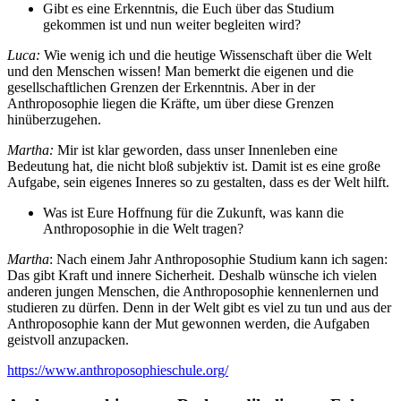
Gibt es eine Erkenntnis, die Euch über das Studium
gekommen ist und nun weiter begleiten wird?
Luca:
Wie wenig ich und die heutige Wissenschaft über die Welt
und den Menschen wissen! Man bemerkt die eigenen und die
gesellschaftlichen Grenzen der Erkenntnis. Aber in der
Anthroposophie liegen die Kräfte, um über diese Grenzen
hinüberzugehen.
Martha:
Mir ist klar geworden, dass unser Innenleben eine
Bedeutung hat, die nicht bloß subjektiv ist. Damit ist es eine große
Aufgabe, sein eigenes Inneres so zu gestalten, dass es der Welt hilft.
Was ist Eure Hoffnung für die Zukunft, was kann die
Anthroposophie in die Welt tragen?
Martha
: Nach einem Jahr Anthroposophie Studium kann ich sagen:
Das gibt Kraft und innere Sicherheit. Deshalb wünsche ich vielen
anderen jungen Menschen, die Anthroposophie kennenlernen und
studieren zu dürfen. Denn in der Welt gibt es viel zu tun und aus der
Anthroposophie kann der Mut gewonnen werden, die Aufgaben
geistvoll anzupacken.
https://www.anthroposophieschule.org/