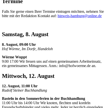
Termine
Falls Sie gerne einen Ihrer Termine eintragen möchten, nehmen Sie
bitte mit der Redaktion Kontakt auf:
hinweis-hamburg@online.de
Samstag, 8. August
8. August, 09:00 Uhr
Hof Wörme, Im Dorfe, Handeloh
Wörme Wuppt
9:00 17:00 Wir freuen uns auf einen gemeinsamen Arbeitseinsatz,
ein gemeinsames Mittagessen. Anm.:
info@hofwoerme.de
an.
Mittwoch, 12. August
12. August, 11:00 Uhr
Rudolf Steiner Buchhandlung
Basteln in den Sommerferien in der Buchhandlung
11:00 Uhr bis 14:00 Uhr Wir knoten, flechten und kordeln
Freundschaftsbänder und vieles mehr. Jeder ist herzlich eingeladen