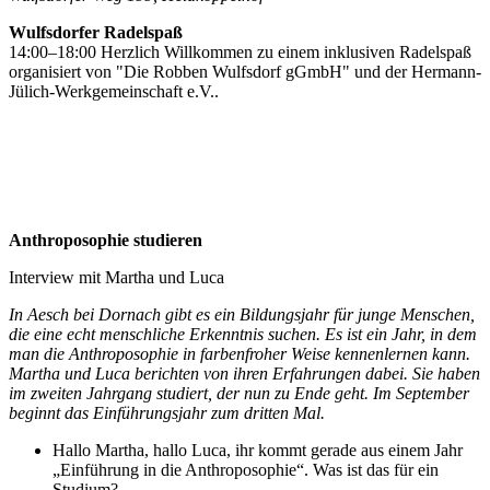
Wulfsdorfer Radelspaß
14:00–18:00 Herzlich Willkommen zu einem inklusiven Radelspaß
organisiert von "Die Robben Wulfsdorf gGmbH" und der Hermann-
Jülich-Werkgemeinschaft e.V..
Anthroposophie studieren
Interview mit Martha und Luca
In Aesch bei Dornach gibt es ein Bildungsjahr für junge Menschen,
die eine echt menschliche Erkenntnis suchen. Es ist ein Jahr, in dem
man die Anthroposophie in farbenfroher Weise kennenlernen kann.
Martha und Luca berichten von ihren Erfahrungen dabei. Sie haben
im zweiten Jahrgang studiert, der nun zu Ende geht. Im September
beginnt das Einführungsjahr zum dritten Mal.
Hallo Martha, hallo Luca, ihr kommt gerade aus einem Jahr
„Einführung in die Anthroposophie“. Was ist das für ein
Studium?