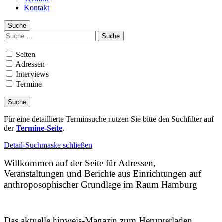
Kontakt
Suche
Suchen
nach:
Seiten
Adressen
Interviews
Termine
Für eine detaillierte Terminsuche nutzen Sie bitte den Suchfilter auf
der
Termine-Seite
.
Detail-Suchmaske schließen
Willkommen auf der Seite für Adressen,
Veranstaltungen und Berichte aus Einrichtungen auf
anthroposophischer Grundlage im Raum Hamburg
Das aktuelle hinweis-Magazin zum Herunterladen