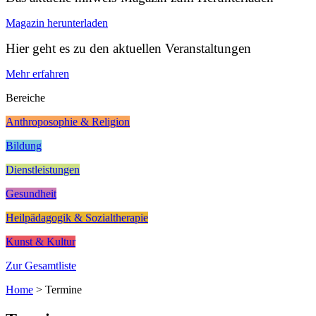
Magazin herunterladen
Hier geht es zu den aktuellen Veranstaltungen
Mehr erfahren
Bereiche
Anthroposophie & Religion
Bildung
Dienstleistungen
Gesundheit
Heilpädagogik & Sozialtherapie
Kunst & Kultur
Zur Gesamtliste
Home
>
Termine