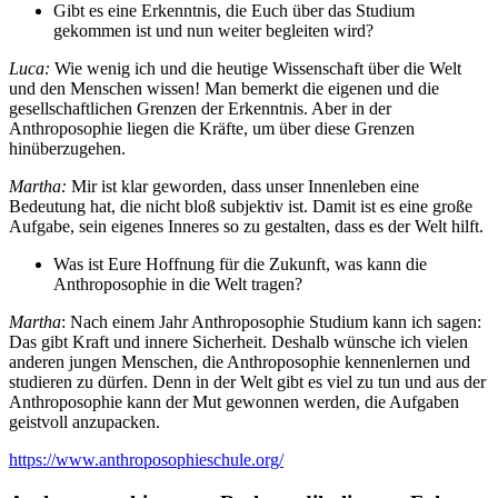
Gibt es eine Erkenntnis, die Euch über das Studium
gekommen ist und nun weiter begleiten wird?
Luca:
Wie wenig ich und die heutige Wissenschaft über die Welt
und den Menschen wissen! Man bemerkt die eigenen und die
gesellschaftlichen Grenzen der Erkenntnis. Aber in der
Anthroposophie liegen die Kräfte, um über diese Grenzen
hinüberzugehen.
Martha:
Mir ist klar geworden, dass unser Innenleben eine
Bedeutung hat, die nicht bloß subjektiv ist. Damit ist es eine große
Aufgabe, sein eigenes Inneres so zu gestalten, dass es der Welt hilft.
Was ist Eure Hoffnung für die Zukunft, was kann die
Anthroposophie in die Welt tragen?
Martha
: Nach einem Jahr Anthroposophie Studium kann ich sagen:
Das gibt Kraft und innere Sicherheit. Deshalb wünsche ich vielen
anderen jungen Menschen, die Anthroposophie kennenlernen und
studieren zu dürfen. Denn in der Welt gibt es viel zu tun und aus der
Anthroposophie kann der Mut gewonnen werden, die Aufgaben
geistvoll anzupacken.
https://www.anthroposophieschule.org/