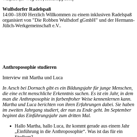
Wulfsdorfer Radelspaß
14:00–18:00 Herzlich Willkommen zu einem inklusiven Radelspaß
organisiert von "Die Robben Wulfsdorf gGmbH" und der Hermann-
Jülich-Werkgemeinschaft e.V..
Anthroposophie studieren
Interview mit Martha und Luca
In Aesch bei Dornach gibt es ein Bildungsjahr für junge Menschen,
die eine echt menschliche Erkenntnis suchen. Es ist ein Jahr, in dem
man die Anthroposophie in farbenfroher Weise kennenlernen kann.
Martha und Luca berichten von ihren Erfahrungen dabei. Sie haben
im zweiten Jahrgang studiert, der nun zu Ende geht. Im September
beginnt das Einführungsjahr zum dritten Mal.
Hallo Martha, hallo Luca, ihr kommt gerade aus einem Jahr
„Einführung in die Anthroposophie“. Was ist das für ein
Studium?