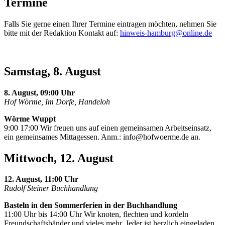
Termine
Falls Sie gerne einen Ihrer Termine eintragen möchten, nehmen Sie
bitte mit der Redaktion Kontakt auf:
hinweis-hamburg@online.de
Samstag, 8. August
8. August, 09:00 Uhr
Hof Wörme, Im Dorfe, Handeloh
Wörme Wuppt
9:00 17:00 Wir freuen uns auf einen gemeinsamen Arbeitseinsatz,
ein gemeinsames Mittagessen. Anm.:
info@hofwoerme.de
an.
Mittwoch, 12. August
12. August, 11:00 Uhr
Rudolf Steiner Buchhandlung
Basteln in den Sommerferien in der Buchhandlung
11:00 Uhr bis 14:00 Uhr Wir knoten, flechten und kordeln
Freundschaftsbänder und vieles mehr. Jeder ist herzlich eingeladen