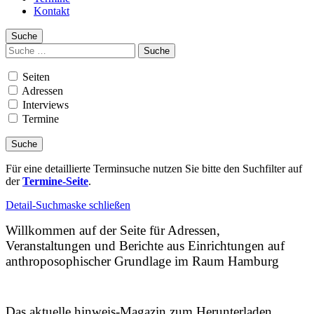
Kontakt
Suche
Suchen
nach:
Seiten
Adressen
Interviews
Termine
Für eine detaillierte Terminsuche nutzen Sie bitte den Suchfilter auf
der
Termine-Seite
.
Detail-Suchmaske schließen
Willkommen auf der Seite für Adressen,
Veranstaltungen und Berichte aus Einrichtungen auf
anthroposophischer Grundlage im Raum Hamburg
Das aktuelle hinweis-Magazin zum Herunterladen