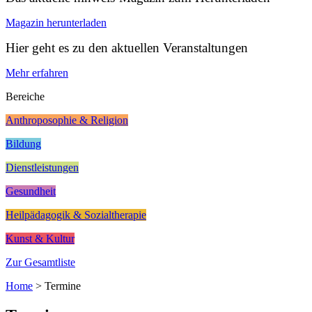
Magazin herunterladen
Hier geht es zu den aktuellen Veranstaltungen
Mehr erfahren
Bereiche
Anthroposophie & Religion
Bildung
Dienstleistungen
Gesundheit
Heilpädagogik & Sozialtherapie
Kunst & Kultur
Zur Gesamtliste
Home
>
Termine