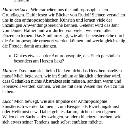
Martha&Luca
: Wir erarbeiten uns die anthroposophischen
Grundlagen. Dafür lesen wir Bücher von Rudolf Steiner, versuchen
uns in den anthroposophischen Künsten und lernen viele der
unzähligen Anwendungsbereiche kennen. Geleitet wird das Jahr
von Daniel Hafner und wir dürfen von vielen weiteren tollen
Dozenten lernen. Das Studium zeigt, wie alle Lebensbereiche durch
die Anthroposophie erneuert werden können und weckt gleichzeitig
die Freude, damit anzufangen.
Gibt es etwas an der Anthroposophie, das Euch persönlich
besonders am Herzen liegt?
Martha:
Dass man sich beim Denken nicht das Herz herausreißen
muss! Mich begeistert, wie im Studium anfänglich erlernbar wird,
dass Gedanken nichts Abstraktes sein müssen, sondern warm und
lebensvoll werden können, weil sie mit dem Wesen der Welt zu tun
haben.
Luca:
Mich bewegt, wie alle Impulse der Anthroposophie
künstlerisch werden können – zum Beispiel als Erziehungskunst
oder Heilkunst usw. Dabei geht es darum, nicht seinen eigenen
Willen einer Sache aufzuzwingen, sondern hineinzulauschen, wie
sich etwas seiner Tendenz nach selbst entfalten möchte.