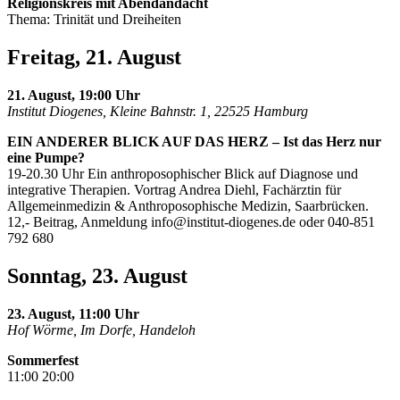
Religionskreis mit Abendandacht
Thema: Trinität und Dreiheiten
Freitag, 21. August
21. August, 19:00 Uhr
Institut Diogenes, Kleine Bahnstr. 1, 22525 Hamburg
EIN ANDERER BLICK AUF DAS HERZ – Ist das Herz nur
eine Pumpe?
19-20.30 Uhr Ein anthroposophischer Blick auf Diagnose und
integrative Therapien. Vortrag Andrea Diehl, Fachärztin für
Allgemeinmedizin & Anthroposophische Medizin, Saarbrücken.
12,- Beitrag, Anmeldung
info@institut-diogenes.de
oder 040-851
792 680
Sonntag, 23. August
23. August, 11:00 Uhr
Hof Wörme, Im Dorfe, Handeloh
Sommerfest
11:00 20:00