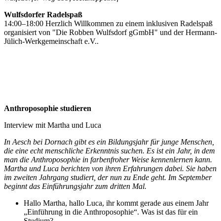
Wulfsdorfer Radelspaß
14:00–18:00 Herzlich Willkommen zu einem inklusiven Radelspaß
organisiert von "Die Robben Wulfsdorf gGmbH" und der Hermann-
Jülich-Werkgemeinschaft e.V..
Anthroposophie studieren
Interview mit Martha und Luca
In Aesch bei Dornach gibt es ein Bildungsjahr für junge Menschen,
die eine echt menschliche Erkenntnis suchen. Es ist ein Jahr, in dem
man die Anthroposophie in farbenfroher Weise kennenlernen kann.
Martha und Luca berichten von ihren Erfahrungen dabei. Sie haben
im zweiten Jahrgang studiert, der nun zu Ende geht. Im September
beginnt das Einführungsjahr zum dritten Mal.
Hallo Martha, hallo Luca, ihr kommt gerade aus einem Jahr
„Einführung in die Anthroposophie“. Was ist das für ein
Studium?