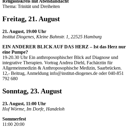
Religionskreis mit Abendandacht
Thema: Trinität und Dreiheiten
Freitag, 21. August
21. August, 19:00 Uhr
Institut Diogenes, Kleine Bahnstr. 1, 22525 Hamburg
EIN ANDERER BLICK AUF DAS HERZ – Ist das Herz nur
eine Pumpe?
19-20.30 Uhr Ein anthroposophischer Blick auf Diagnose und
integrative Therapien. Vortrag Andrea Diehl, Fachärztin für
Allgemeinmedizin & Anthroposophische Medizin, Saarbrücken.
12,- Beitrag, Anmeldung
info@institut-diogenes.de
oder 040-851
792 680
Sonntag, 23. August
23. August, 11:00 Uhr
Hof Wörme, Im Dorfe, Handeloh
Sommerfest
11:00 20:00