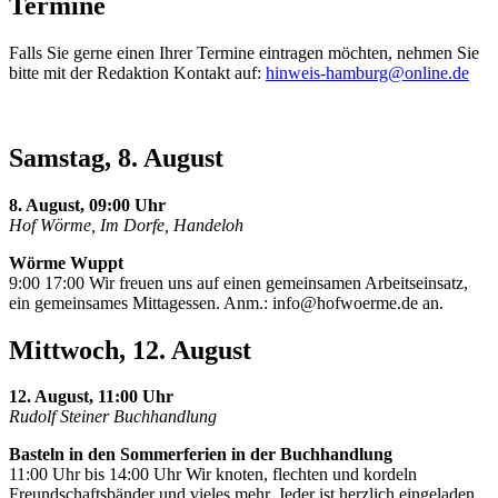
Termine
Falls Sie gerne einen Ihrer Termine eintragen möchten, nehmen Sie
bitte mit der Redaktion Kontakt auf:
hinweis-hamburg@online.de
Samstag, 8. August
8. August, 09:00 Uhr
Hof Wörme, Im Dorfe, Handeloh
Wörme Wuppt
9:00 17:00 Wir freuen uns auf einen gemeinsamen Arbeitseinsatz,
ein gemeinsames Mittagessen. Anm.:
info@hofwoerme.de
an.
Mittwoch, 12. August
12. August, 11:00 Uhr
Rudolf Steiner Buchhandlung
Basteln in den Sommerferien in der Buchhandlung
11:00 Uhr bis 14:00 Uhr Wir knoten, flechten und kordeln
Freundschaftsbänder und vieles mehr. Jeder ist herzlich eingeladen