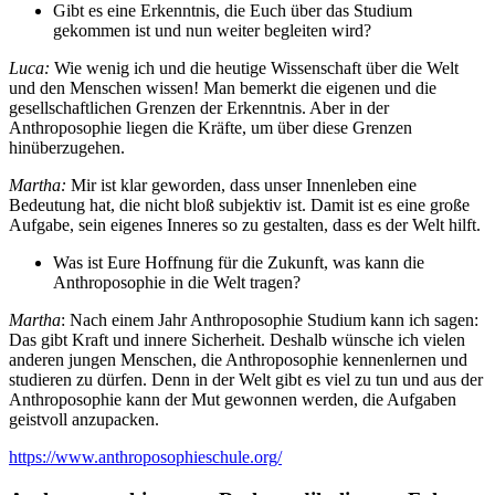
Gibt es eine Erkenntnis, die Euch über das Studium
gekommen ist und nun weiter begleiten wird?
Luca:
Wie wenig ich und die heutige Wissenschaft über die Welt
und den Menschen wissen! Man bemerkt die eigenen und die
gesellschaftlichen Grenzen der Erkenntnis. Aber in der
Anthroposophie liegen die Kräfte, um über diese Grenzen
hinüberzugehen.
Martha:
Mir ist klar geworden, dass unser Innenleben eine
Bedeutung hat, die nicht bloß subjektiv ist. Damit ist es eine große
Aufgabe, sein eigenes Inneres so zu gestalten, dass es der Welt hilft.
Was ist Eure Hoffnung für die Zukunft, was kann die
Anthroposophie in die Welt tragen?
Martha
: Nach einem Jahr Anthroposophie Studium kann ich sagen:
Das gibt Kraft und innere Sicherheit. Deshalb wünsche ich vielen
anderen jungen Menschen, die Anthroposophie kennenlernen und
studieren zu dürfen. Denn in der Welt gibt es viel zu tun und aus der
Anthroposophie kann der Mut gewonnen werden, die Aufgaben
geistvoll anzupacken.
https://www.anthroposophieschule.org/