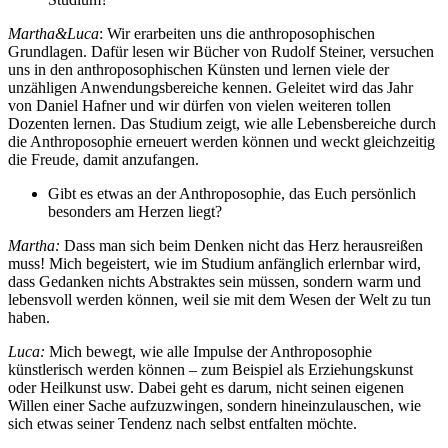
Martha&Luca
: Wir erarbeiten uns die anthroposophischen
Grundlagen. Dafür lesen wir Bücher von Rudolf Steiner, versuchen
uns in den anthroposophischen Künsten und lernen viele der
unzähligen Anwendungsbereiche kennen. Geleitet wird das Jahr
von Daniel Hafner und wir dürfen von vielen weiteren tollen
Dozenten lernen. Das Studium zeigt, wie alle Lebensbereiche durch
die Anthroposophie erneuert werden können und weckt gleichzeitig
die Freude, damit anzufangen.
Gibt es etwas an der Anthroposophie, das Euch persönlich
besonders am Herzen liegt?
Martha:
Dass man sich beim Denken nicht das Herz herausreißen
muss! Mich begeistert, wie im Studium anfänglich erlernbar wird,
dass Gedanken nichts Abstraktes sein müssen, sondern warm und
lebensvoll werden können, weil sie mit dem Wesen der Welt zu tun
haben.
Luca:
Mich bewegt, wie alle Impulse der Anthroposophie
künstlerisch werden können – zum Beispiel als Erziehungskunst
oder Heilkunst usw. Dabei geht es darum, nicht seinen eigenen
Willen einer Sache aufzuzwingen, sondern hineinzulauschen, wie
sich etwas seiner Tendenz nach selbst entfalten möchte.