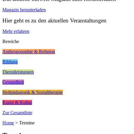
Magazin herunterladen
Hier geht es zu den aktuellen Veranstaltungen
Mehr erfahren
Bereiche
Anthroposophie & Religion
Bildung
Dienstleistungen
Gesundheit
Heilpädagogik & Sozialtherapie
Kunst & Kultur
Zur Gesamtliste
Home
>
Termine