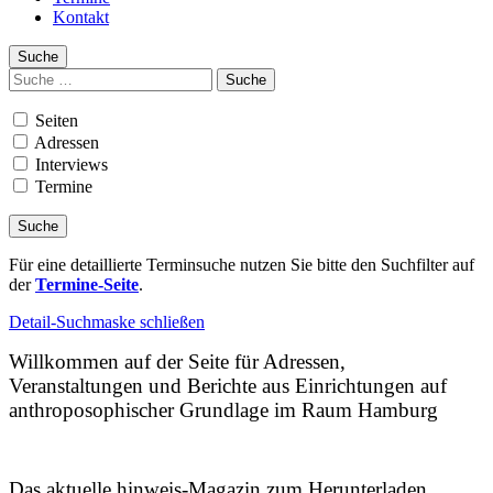
Kontakt
Suche
Suchen
nach:
Seiten
Adressen
Interviews
Termine
Für eine detaillierte Terminsuche nutzen Sie bitte den Suchfilter auf
der
Termine-Seite
.
Detail-Suchmaske schließen
Willkommen auf der Seite für Adressen,
Veranstaltungen und Berichte aus Einrichtungen auf
anthroposophischer Grundlage im Raum Hamburg
Das aktuelle hinweis-Magazin zum Herunterladen