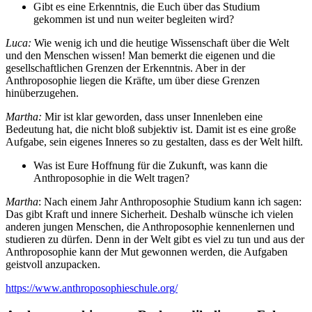
Gibt es eine Erkenntnis, die Euch über das Studium
gekommen ist und nun weiter begleiten wird?
Luca:
Wie wenig ich und die heutige Wissenschaft über die Welt
und den Menschen wissen! Man bemerkt die eigenen und die
gesellschaftlichen Grenzen der Erkenntnis. Aber in der
Anthroposophie liegen die Kräfte, um über diese Grenzen
hinüberzugehen.
Martha:
Mir ist klar geworden, dass unser Innenleben eine
Bedeutung hat, die nicht bloß subjektiv ist. Damit ist es eine große
Aufgabe, sein eigenes Inneres so zu gestalten, dass es der Welt hilft.
Was ist Eure Hoffnung für die Zukunft, was kann die
Anthroposophie in die Welt tragen?
Martha
: Nach einem Jahr Anthroposophie Studium kann ich sagen:
Das gibt Kraft und innere Sicherheit. Deshalb wünsche ich vielen
anderen jungen Menschen, die Anthroposophie kennenlernen und
studieren zu dürfen. Denn in der Welt gibt es viel zu tun und aus der
Anthroposophie kann der Mut gewonnen werden, die Aufgaben
geistvoll anzupacken.
https://www.anthroposophieschule.org/