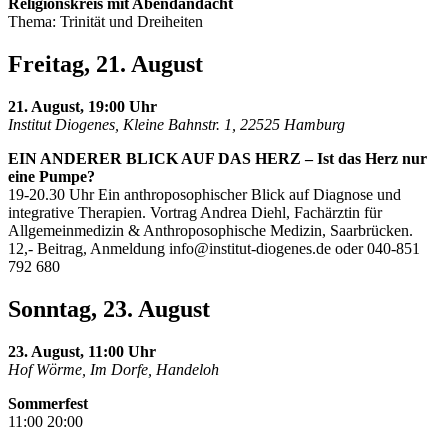
Religionskreis mit Abendandacht
Thema: Trinität und Dreiheiten
Freitag, 21. August
21. August, 19:00 Uhr
Institut Diogenes, Kleine Bahnstr. 1, 22525 Hamburg
EIN ANDERER BLICK AUF DAS HERZ – Ist das Herz nur
eine Pumpe?
19-20.30 Uhr Ein anthroposophischer Blick auf Diagnose und
integrative Therapien. Vortrag Andrea Diehl, Fachärztin für
Allgemeinmedizin & Anthroposophische Medizin, Saarbrücken.
12,- Beitrag, Anmeldung
info@institut-diogenes.de
oder 040-851
792 680
Sonntag, 23. August
23. August, 11:00 Uhr
Hof Wörme, Im Dorfe, Handeloh
Sommerfest
11:00 20:00