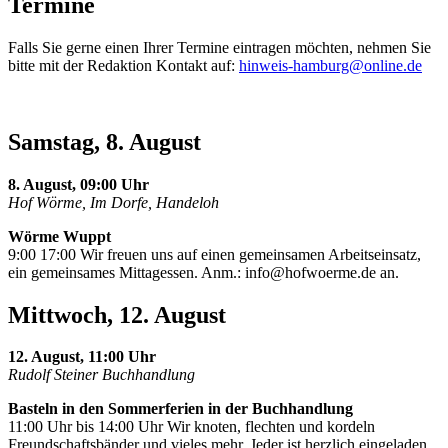
Termine
Falls Sie gerne einen Ihrer Termine eintragen möchten, nehmen Sie
bitte mit der Redaktion Kontakt auf:
hinweis-hamburg@online.de
Samstag, 8. August
8. August, 09:00 Uhr
Hof Wörme, Im Dorfe, Handeloh
Wörme Wuppt
9:00 17:00 Wir freuen uns auf einen gemeinsamen Arbeitseinsatz,
ein gemeinsames Mittagessen. Anm.:
info@hofwoerme.de
an.
Mittwoch, 12. August
12. August, 11:00 Uhr
Rudolf Steiner Buchhandlung
Basteln in den Sommerferien in der Buchhandlung
11:00 Uhr bis 14:00 Uhr Wir knoten, flechten und kordeln
Freundschaftsbänder und vieles mehr. Jeder ist herzlich eingeladen