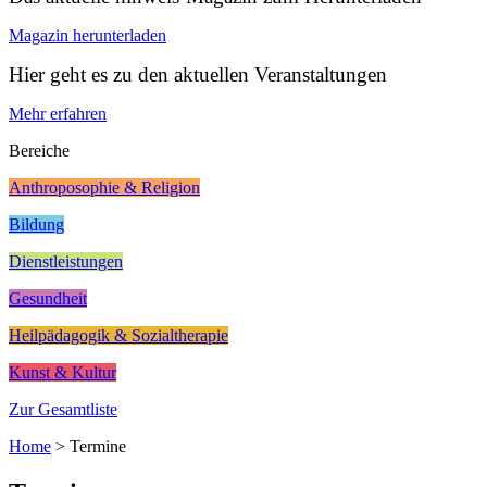
Magazin herunterladen
Hier geht es zu den aktuellen Veranstaltungen
Mehr erfahren
Bereiche
Anthroposophie & Religion
Bildung
Dienstleistungen
Gesundheit
Heilpädagogik & Sozialtherapie
Kunst & Kultur
Zur Gesamtliste
Home
>
Termine