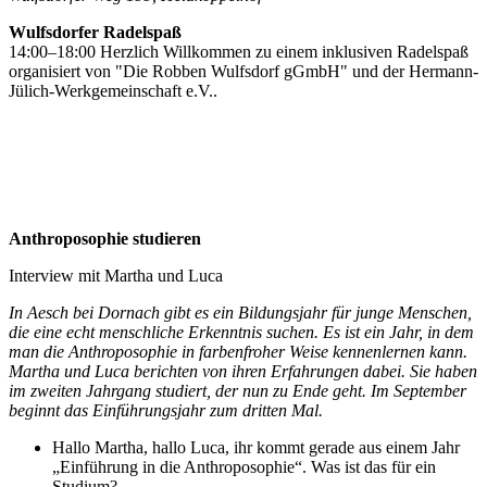
Wulfsdorfer Radelspaß
14:00–18:00 Herzlich Willkommen zu einem inklusiven Radelspaß
organisiert von "Die Robben Wulfsdorf gGmbH" und der Hermann-
Jülich-Werkgemeinschaft e.V..
Anthroposophie studieren
Interview mit Martha und Luca
In Aesch bei Dornach gibt es ein Bildungsjahr für junge Menschen,
die eine echt menschliche Erkenntnis suchen. Es ist ein Jahr, in dem
man die Anthroposophie in farbenfroher Weise kennenlernen kann.
Martha und Luca berichten von ihren Erfahrungen dabei. Sie haben
im zweiten Jahrgang studiert, der nun zu Ende geht. Im September
beginnt das Einführungsjahr zum dritten Mal.
Hallo Martha, hallo Luca, ihr kommt gerade aus einem Jahr
„Einführung in die Anthroposophie“. Was ist das für ein
Studium?