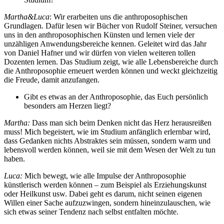
Martha&Luca
: Wir erarbeiten uns die anthroposophischen
Grundlagen. Dafür lesen wir Bücher von Rudolf Steiner, versuchen
uns in den anthroposophischen Künsten und lernen viele der
unzähligen Anwendungsbereiche kennen. Geleitet wird das Jahr
von Daniel Hafner und wir dürfen von vielen weiteren tollen
Dozenten lernen. Das Studium zeigt, wie alle Lebensbereiche durch
die Anthroposophie erneuert werden können und weckt gleichzeitig
die Freude, damit anzufangen.
Gibt es etwas an der Anthroposophie, das Euch persönlich
besonders am Herzen liegt?
Martha:
Dass man sich beim Denken nicht das Herz herausreißen
muss! Mich begeistert, wie im Studium anfänglich erlernbar wird,
dass Gedanken nichts Abstraktes sein müssen, sondern warm und
lebensvoll werden können, weil sie mit dem Wesen der Welt zu tun
haben.
Luca:
Mich bewegt, wie alle Impulse der Anthroposophie
künstlerisch werden können – zum Beispiel als Erziehungskunst
oder Heilkunst usw. Dabei geht es darum, nicht seinen eigenen
Willen einer Sache aufzuzwingen, sondern hineinzulauschen, wie
sich etwas seiner Tendenz nach selbst entfalten möchte.