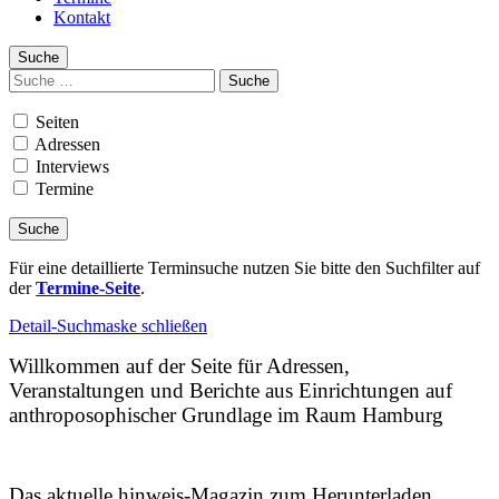
Kontakt
Suche
Suchen
nach:
Seiten
Adressen
Interviews
Termine
Für eine detaillierte Terminsuche nutzen Sie bitte den Suchfilter auf
der
Termine-Seite
.
Detail-Suchmaske schließen
Willkommen auf der Seite für Adressen,
Veranstaltungen und Berichte aus Einrichtungen auf
anthroposophischer Grundlage im Raum Hamburg
Das aktuelle hinweis-Magazin zum Herunterladen