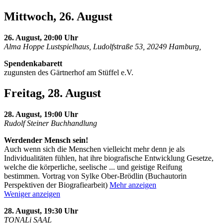
Mittwoch, 26. August
26. August, 20:00 Uhr
Alma Hoppe Lustspielhaus, Ludolfstraße 53, 20249 Hamburg,
Spendenkabarett
zugunsten des Gärtnerhof am Stüffel e.V.
Freitag, 28. August
28. August, 19:00 Uhr
Rudolf Steiner Buchhandlung
Werdender Mensch sein!
Auch wenn sich die Menschen vielleicht mehr denn je als
Individualitäten fühlen, hat ihre biografische Entwicklung Gesetze,
welche die körperliche, seelische
...
und geistige Reifung
bestimmen. Vortrag von Sylke Ober-Brödlin (Buchautorin
Perspektiven der Biografiearbeit)
Mehr anzeigen
Weniger anzeigen
28. August, 19:30 Uhr
TONALi SAAL