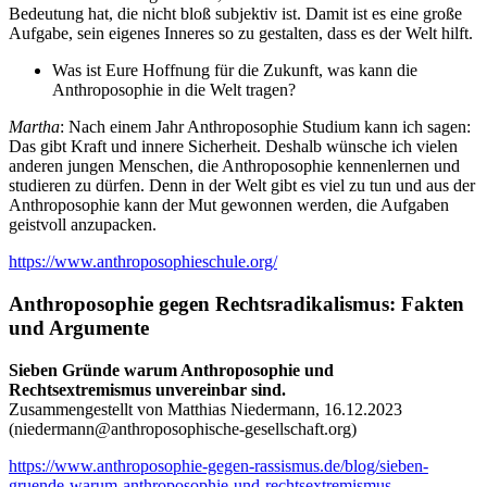
Bedeutung hat, die nicht bloß subjektiv ist. Damit ist es eine große
Aufgabe, sein eigenes Inneres so zu gestalten, dass es der Welt hilft.
Was ist Eure Hoffnung für die Zukunft, was kann die
Anthroposophie in die Welt tragen?
Martha
: Nach einem Jahr Anthroposophie Studium kann ich sagen:
Das gibt Kraft und innere Sicherheit. Deshalb wünsche ich vielen
anderen jungen Menschen, die Anthroposophie kennenlernen und
studieren zu dürfen. Denn in der Welt gibt es viel zu tun und aus der
Anthroposophie kann der Mut gewonnen werden, die Aufgaben
geistvoll anzupacken.
https://www.anthroposophieschule.org/
Anthroposophie gegen Rechtsradikalismus: Fakten
und Argumente
Sieben Gründe warum Anthroposophie und
Rechtsextremismus unvereinbar sind.
Zusammengestellt von Matthias Niedermann, 16.12.2023
(
niedermann@anthroposophische-gesellschaft.org
)
https://www.anthroposophie-gegen-rassismus.de/blog/sieben-
gruende-warum-anthroposophie-und-rechtsextremismus-