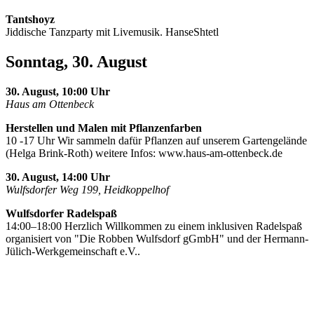
Tantshoyz
Jiddische Tanzparty mit Livemusik. HanseShtetl
Sonntag, 30. August
30. August, 10:00 Uhr
Haus am Ottenbeck
Herstellen und Malen mit Pflanzenfarben
10 -17 Uhr Wir sammeln dafür Pflanzen auf unserem Gartengelände
(Helga Brink-Roth) weitere Infos: www.haus-am-ottenbeck.de
30. August, 14:00 Uhr
Wulfsdorfer Weg 199, Heidkoppelhof
Wulfsdorfer Radelspaß
14:00–18:00 Herzlich Willkommen zu einem inklusiven Radelspaß
organisiert von "Die Robben Wulfsdorf gGmbH" und der Hermann-
Jülich-Werkgemeinschaft e.V..