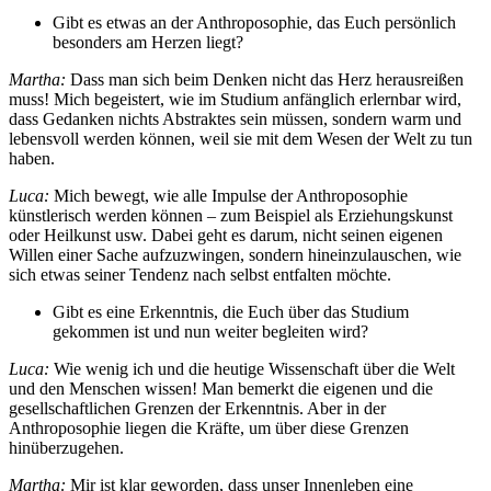
Gibt es etwas an der Anthroposophie, das Euch persönlich
besonders am Herzen liegt?
Martha:
Dass man sich beim Denken nicht das Herz herausreißen
muss! Mich begeistert, wie im Studium anfänglich erlernbar wird,
dass Gedanken nichts Abstraktes sein müssen, sondern warm und
lebensvoll werden können, weil sie mit dem Wesen der Welt zu tun
haben.
Luca:
Mich bewegt, wie alle Impulse der Anthroposophie
künstlerisch werden können – zum Beispiel als Erziehungskunst
oder Heilkunst usw. Dabei geht es darum, nicht seinen eigenen
Willen einer Sache aufzuzwingen, sondern hineinzulauschen, wie
sich etwas seiner Tendenz nach selbst entfalten möchte.
Gibt es eine Erkenntnis, die Euch über das Studium
gekommen ist und nun weiter begleiten wird?
Luca:
Wie wenig ich und die heutige Wissenschaft über die Welt
und den Menschen wissen! Man bemerkt die eigenen und die
gesellschaftlichen Grenzen der Erkenntnis. Aber in der
Anthroposophie liegen die Kräfte, um über diese Grenzen
hinüberzugehen.
Martha:
Mir ist klar geworden, dass unser Innenleben eine