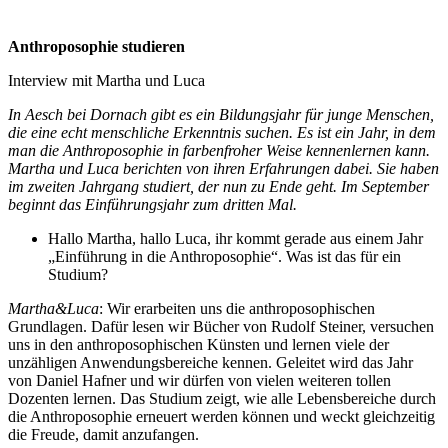
Anthroposophie studieren
Interview mit Martha und Luca
In Aesch bei Dornach gibt es ein Bildungsjahr für junge Menschen,
die eine echt menschliche Erkenntnis suchen. Es ist ein Jahr, in dem
man die Anthroposophie in farbenfroher Weise kennenlernen kann.
Martha und Luca berichten von ihren Erfahrungen dabei. Sie haben
im zweiten Jahrgang studiert, der nun zu Ende geht. Im September
beginnt das Einführungsjahr zum dritten Mal.
Hallo Martha, hallo Luca, ihr kommt gerade aus einem Jahr
„Einführung in die Anthroposophie“. Was ist das für ein
Studium?
Martha&Luca
: Wir erarbeiten uns die anthroposophischen
Grundlagen. Dafür lesen wir Bücher von Rudolf Steiner, versuchen
uns in den anthroposophischen Künsten und lernen viele der
unzähligen Anwendungsbereiche kennen. Geleitet wird das Jahr
von Daniel Hafner und wir dürfen von vielen weiteren tollen
Dozenten lernen. Das Studium zeigt, wie alle Lebensbereiche durch
die Anthroposophie erneuert werden können und weckt gleichzeitig
die Freude, damit anzufangen.