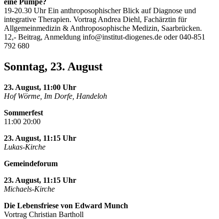
eine Pumpe?
19-20.30 Uhr Ein anthroposophischer Blick auf Diagnose und
integrative Therapien. Vortrag Andrea Diehl, Fachärztin für
Allgemeinmedizin & Anthroposophische Medizin, Saarbrücken.
12,- Beitrag, Anmeldung
info@institut-diogenes.de
oder 040-851
792 680
Sonntag, 23. August
23. August, 11:00 Uhr
Hof Wörme, Im Dorfe, Handeloh
Sommerfest
11:00 20:00
23. August, 11:15 Uhr
Lukas-Kirche
Gemeindeforum
23. August, 11:15 Uhr
Michaels-Kirche
Die Lebensfriese von Edward Munch
Vortrag Christian Bartholl