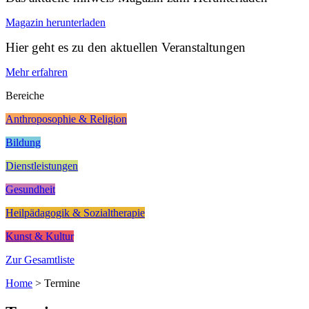
Magazin herunterladen
Hier geht es zu den aktuellen Veranstaltungen
Mehr erfahren
Bereiche
Anthroposophie & Religion
Bildung
Dienstleistungen
Gesundheit
Heilpädagogik & Sozialtherapie
Kunst & Kultur
Zur Gesamtliste
Home
>
Termine