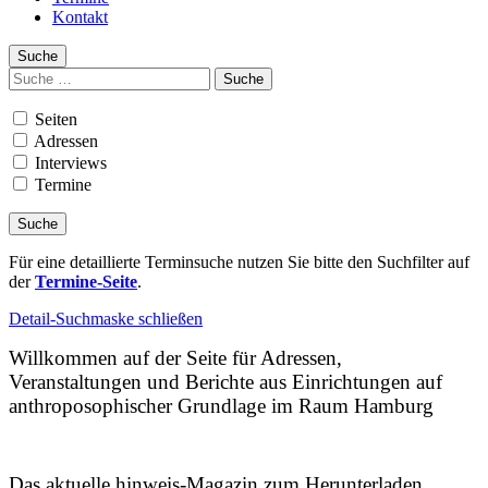
Kontakt
Suche
Suchen
nach:
Seiten
Adressen
Interviews
Termine
Für eine detaillierte Terminsuche nutzen Sie bitte den Suchfilter auf
der
Termine-Seite
.
Detail-Suchmaske schließen
Willkommen auf der Seite für Adressen,
Veranstaltungen und Berichte aus Einrichtungen auf
anthroposophischer Grundlage im Raum Hamburg
Das aktuelle hinweis-Magazin zum Herunterladen