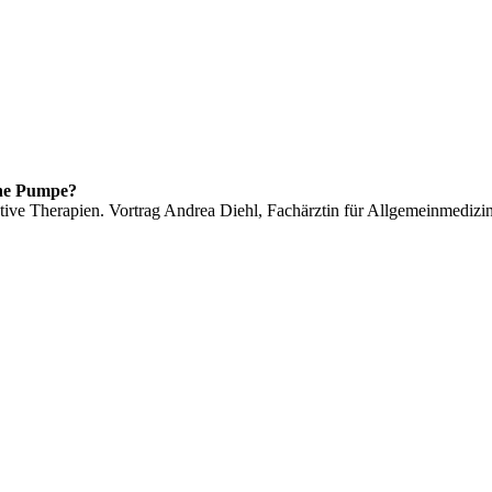
ne Pumpe?
tive Therapien. Vortrag Andrea Diehl, Fachärztin für Allgemeinmedizi