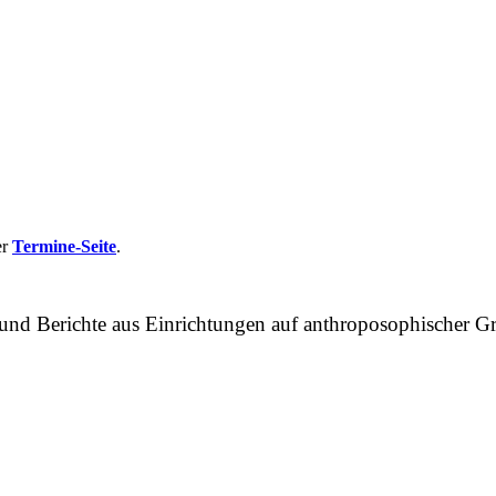
er
Termine-Seite
.
n und Berichte aus Einrichtungen auf anthroposophische