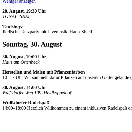
Weniger anzeigen
28. August, 19:30 Uhr
TONALi SAAL
Tantshoyz
Jiddische Tanzparty mit Livemusik. HanseShtetl
Sonntag, 30. August
30. August, 10:00 Uhr
Haus am Ottenbeck
Herstellen und Malen mit Pflanzenfarben
10 -17 Uhr Wir sammeln dafür Pflanzen auf unserem Gartengelände 
30. August, 14:00 Uhr
Wulfsdorfer Weg 199, Heidkoppelhof
Wulfsdorfer Radelspaß
14:00–18:00 Herzlich Willkommen zu einem inklusiven Radelspaß o