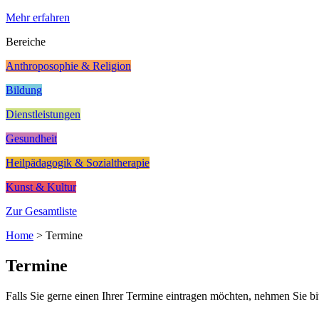
Mehr erfahren
Bereiche
Anthroposophie & Religion
Bildung
Dienstleistungen
Gesundheit
Heilpädagogik & Sozialtherapie
Kunst & Kultur
Zur Gesamtliste
Home
>
Termine
Termine
Falls Sie gerne einen Ihrer Termine eintragen möchten, nehmen Sie bi