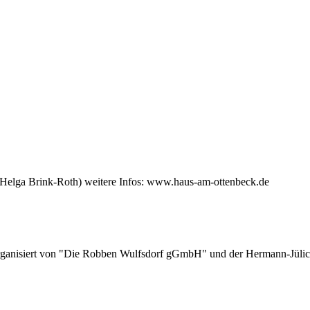
(Helga Brink-Roth) weitere Infos: www.haus-am-ottenbeck.de
rganisiert von "Die Robben Wulfsdorf gGmbH" und der Hermann-Jülic