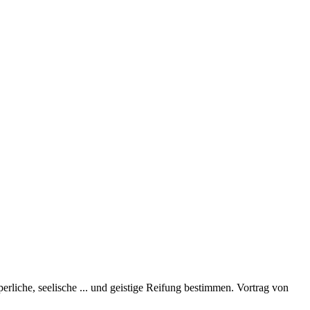
perliche, seelische
...
und geistige Reifung bestimmen. Vortrag von