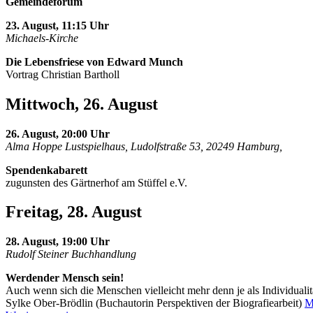
Gemeindeforum
23. August, 11:15 Uhr
Michaels-Kirche
Die Lebensfriese von Edward Munch
Vortrag Christian Bartholl
Mittwoch, 26. August
26. August, 20:00 Uhr
Alma Hoppe Lustspielhaus, Ludolfstraße 53, 20249 Hamburg,
Spendenkabarett
zugunsten des Gärtnerhof am Stüffel e.V.
Freitag, 28. August
28. August, 19:00 Uhr
Rudolf Steiner Buchhandlung
Werdender Mensch sein!
Auch wenn sich die Menschen vielleicht mehr denn je als Individualit
Sylke Ober-Brödlin (Buchautorin Perspektiven der Biografiearbeit)
M