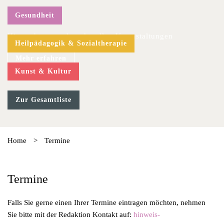
Gesundheit
Hier geht es zu den aktuellen Veranstaltungen
Heilpädagogik & Sozialtherapie
Mehr erfahren
Kunst & Kultur
Zur Gesamtliste
Home
>
Termine
Termine
Falls Sie gerne einen Ihrer Termine eintragen möchten, nehmen
Sie bitte mit der Redaktion Kontakt auf:
hinweis-