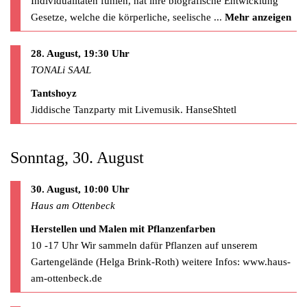
Individualitäten fühlen, hat ihre biografische Entwicklung
Gesetze, welche die körperliche, seelische
...
Mehr anzeigen
28. August, 19:30 Uhr
TONALi SAAL
Tantshoyz
Jiddische Tanzparty mit Livemusik. HanseShtetl
Sonntag, 30. August
30. August, 10:00 Uhr
Haus am Ottenbeck
Herstellen und Malen mit Pflanzenfarben
10 -17 Uhr Wir sammeln dafür Pflanzen auf unserem
Gartengelände (Helga Brink-Roth) weitere Infos: www.haus-
am-ottenbeck.de