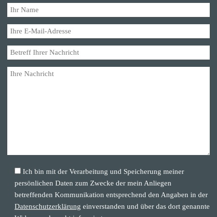
Ich bin mit der Verarbeitung und Speicherung meiner
persönlichen Daten zum Zwecke der mein Anliegen
betreffenden Kommunikation entsprechend den Angaben in der
Datenschutzerklärung
einverstanden und über das dort genannte