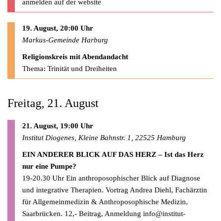
anmelden auf der website
19. August, 20:00 Uhr
Markus-Gemeinde Harburg
Religionskreis mit Abendandacht
Thema: Trinität und Dreiheiten
Freitag, 21. August
21. August, 19:00 Uhr
Institut Diogenes, Kleine Bahnstr. 1, 22525 Hamburg
EIN ANDERER BLICK AUF DAS HERZ – Ist das Herz
nur eine Pumpe?
19-20.30 Uhr Ein anthroposophischer Blick auf Diagnose
und integrative Therapien. Vortrag Andrea Diehl, Fachärztin
für Allgemeinmedizin & Anthroposophische Medizin,
Saarbrücken. 12,- Beitrag, Anmeldung
info@institut-