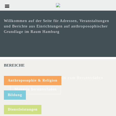
Willkommen auf der Seite für Adressen, Veranstaltungen
und Berichte aus Einrichtungen auf anthroposophischer
Grundlage im Raum Hamburg
BEREICHE
Das aktuelle hinweis-Magazin zum Herunterladen
Anthroposophie & Religion
Magazin herunterladen
Bildung
Dienstleistungen