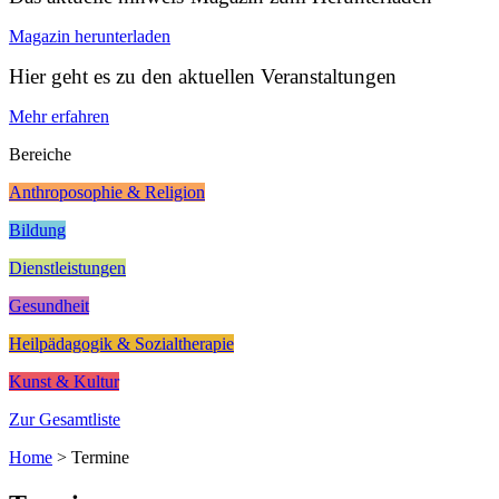
Magazin herunterladen
Hier geht es zu den aktuellen Veranstaltungen
Mehr erfahren
Bereiche
Anthroposophie & Religion
Bildung
Dienstleistungen
Gesundheit
Heilpädagogik & Sozialtherapie
Kunst & Kultur
Zur Gesamtliste
Home
>
Termine