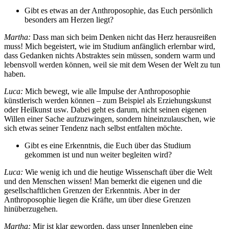
Gibt es etwas an der Anthroposophie, das Euch persönlich
besonders am Herzen liegt?
Martha:
Dass man sich beim Denken nicht das Herz herausreißen
muss! Mich begeistert, wie im Studium anfänglich erlernbar wird,
dass Gedanken nichts Abstraktes sein müssen, sondern warm und
lebensvoll werden können, weil sie mit dem Wesen der Welt zu tun
haben.
Luca:
Mich bewegt, wie alle Impulse der Anthroposophie
künstlerisch werden können – zum Beispiel als Erziehungskunst
oder Heilkunst usw. Dabei geht es darum, nicht seinen eigenen
Willen einer Sache aufzuzwingen, sondern hineinzulauschen, wie
sich etwas seiner Tendenz nach selbst entfalten möchte.
Gibt es eine Erkenntnis, die Euch über das Studium
gekommen ist und nun weiter begleiten wird?
Luca:
Wie wenig ich und die heutige Wissenschaft über die Welt
und den Menschen wissen! Man bemerkt die eigenen und die
gesellschaftlichen Grenzen der Erkenntnis. Aber in der
Anthroposophie liegen die Kräfte, um über diese Grenzen
hinüberzugehen.
Martha:
Mir ist klar geworden, dass unser Innenleben eine