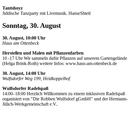
Tantshoyz
Jiddische Tanzparty mit Livemusik. HanseShtetl
Sonntag, 30. August
30. August, 10:00 Uhr
Haus am Ottenbeck
Herstellen und Malen mit Pflanzenfarben
10 -17 Uhr Wir sammeln dafür Pflanzen auf unserem Gartengelände
(Helga Brink-Roth) weitere Infos: www.haus-am-ottenbeck.de
30. August, 14:00 Uhr
Wulfsdorfer Weg 199, Heidkoppelhof
Wulfsdorfer Radelspaß
14:00–18:00 Herzlich Willkommen zu einem inklusiven Radelspaß
organisiert von "Die Robben Wulfsdorf gGmbH" und der Hermann-
Jülich-Werkgemeinschaft e.V..