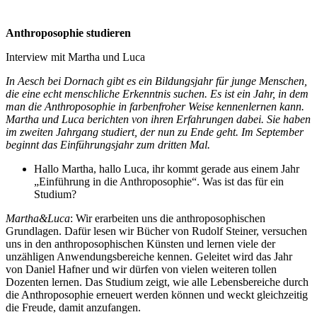
Anthroposophie studieren
Interview mit Martha und Luca
In Aesch bei Dornach gibt es ein Bildungsjahr für junge Menschen,
die eine echt menschliche Erkenntnis suchen. Es ist ein Jahr, in dem
man die Anthroposophie in farbenfroher Weise kennenlernen kann.
Martha und Luca berichten von ihren Erfahrungen dabei. Sie haben
im zweiten Jahrgang studiert, der nun zu Ende geht. Im September
beginnt das Einführungsjahr zum dritten Mal.
Hallo Martha, hallo Luca, ihr kommt gerade aus einem Jahr
„Einführung in die Anthroposophie“. Was ist das für ein
Studium?
Martha&Luca
: Wir erarbeiten uns die anthroposophischen
Grundlagen. Dafür lesen wir Bücher von Rudolf Steiner, versuchen
uns in den anthroposophischen Künsten und lernen viele der
unzähligen Anwendungsbereiche kennen. Geleitet wird das Jahr
von Daniel Hafner und wir dürfen von vielen weiteren tollen
Dozenten lernen. Das Studium zeigt, wie alle Lebensbereiche durch
die Anthroposophie erneuert werden können und weckt gleichzeitig
die Freude, damit anzufangen.