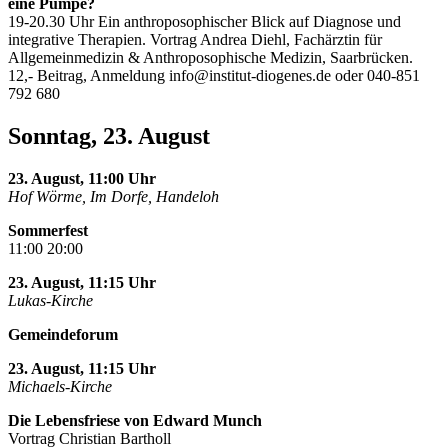
eine Pumpe?
19-20.30 Uhr Ein anthroposophischer Blick auf Diagnose und
integrative Therapien. Vortrag Andrea Diehl, Fachärztin für
Allgemeinmedizin & Anthroposophische Medizin, Saarbrücken.
12,- Beitrag, Anmeldung
info@institut-diogenes.de
oder 040-851
792 680
Sonntag, 23. August
23. August, 11:00 Uhr
Hof Wörme, Im Dorfe, Handeloh
Sommerfest
11:00 20:00
23. August, 11:15 Uhr
Lukas-Kirche
Gemeindeforum
23. August, 11:15 Uhr
Michaels-Kirche
Die Lebensfriese von Edward Munch
Vortrag Christian Bartholl