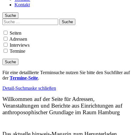
Kontakt
Suche
Suchen
nach:
Seiten
Adressen
Interviews
Termine
Für eine detaillierte Terminsuche nutzen Sie bitte den Suchfilter auf
der
Termine-Seite
.
Detail-Suchmaske schließen
Willkommen auf der Seite für Adressen,
Veranstaltungen und Berichte aus Einrichtungen auf
anthroposophischer Grundlage im Raum Hamburg
Das aktuelle hinweis-Magazin zum Herunterladen