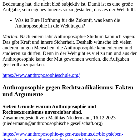
Bedeutung hat, die nicht bloß subjektiv ist. Damit ist es eine große
Aufgabe, sein eigenes Inneres so zu gestalten, dass es der Welt hilft.
Was ist Eure Hoffnung für die Zukunft, was kann die
Anthroposophie in die Welt tragen?
Martha
: Nach einem Jahr Anthroposophie Studium kann ich sagen:
Das gibt Kraft und innere Sicherheit. Deshalb wünsche ich vielen
anderen jungen Menschen, die Anthroposophie kennenlernen und
studieren zu dürfen. Denn in der Welt gibt es viel zu tun und aus der
Anthroposophie kann der Mut gewonnen werden, die Aufgaben
geistvoll anzupacken.
https://www.anthroposophieschule.org/
Anthroposophie gegen Rechtsradikalismus: Fakten
und Argumente
Sieben Gründe warum Anthroposophie und
Rechtsextremismus unvereinbar sind.
Zusammengestellt von Matthias Niedermann, 16.12.2023
(
niedermann@anthroposophische-gesellschaft.org
)
https://www.anthroposophie-gegen-rassismus.de/blog/sieben-
gruende-warum-anthroposophie-und-rechtsextremismus-