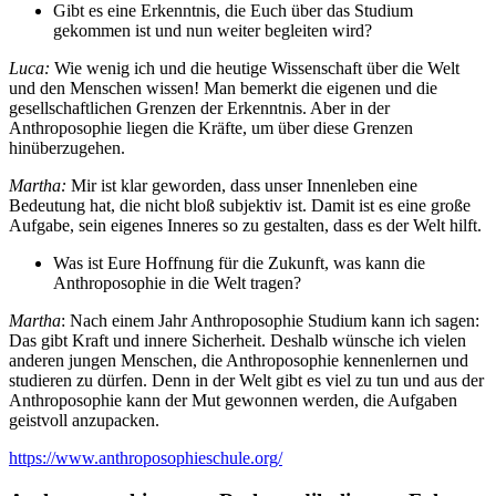
Gibt es eine Erkenntnis, die Euch über das Studium
gekommen ist und nun weiter begleiten wird?
Luca:
Wie wenig ich und die heutige Wissenschaft über die Welt
und den Menschen wissen! Man bemerkt die eigenen und die
gesellschaftlichen Grenzen der Erkenntnis. Aber in der
Anthroposophie liegen die Kräfte, um über diese Grenzen
hinüberzugehen.
Martha:
Mir ist klar geworden, dass unser Innenleben eine
Bedeutung hat, die nicht bloß subjektiv ist. Damit ist es eine große
Aufgabe, sein eigenes Inneres so zu gestalten, dass es der Welt hilft.
Was ist Eure Hoffnung für die Zukunft, was kann die
Anthroposophie in die Welt tragen?
Martha
: Nach einem Jahr Anthroposophie Studium kann ich sagen:
Das gibt Kraft und innere Sicherheit. Deshalb wünsche ich vielen
anderen jungen Menschen, die Anthroposophie kennenlernen und
studieren zu dürfen. Denn in der Welt gibt es viel zu tun und aus der
Anthroposophie kann der Mut gewonnen werden, die Aufgaben
geistvoll anzupacken.
https://www.anthroposophieschule.org/