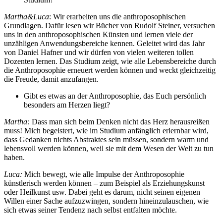
Martha&Luca
: Wir erarbeiten uns die anthroposophischen
Grundlagen. Dafür lesen wir Bücher von Rudolf Steiner, versuchen
uns in den anthroposophischen Künsten und lernen viele der
unzähligen Anwendungsbereiche kennen. Geleitet wird das Jahr
von Daniel Hafner und wir dürfen von vielen weiteren tollen
Dozenten lernen. Das Studium zeigt, wie alle Lebensbereiche durch
die Anthroposophie erneuert werden können und weckt gleichzeitig
die Freude, damit anzufangen.
Gibt es etwas an der Anthroposophie, das Euch persönlich
besonders am Herzen liegt?
Martha:
Dass man sich beim Denken nicht das Herz herausreißen
muss! Mich begeistert, wie im Studium anfänglich erlernbar wird,
dass Gedanken nichts Abstraktes sein müssen, sondern warm und
lebensvoll werden können, weil sie mit dem Wesen der Welt zu tun
haben.
Luca:
Mich bewegt, wie alle Impulse der Anthroposophie
künstlerisch werden können – zum Beispiel als Erziehungskunst
oder Heilkunst usw. Dabei geht es darum, nicht seinen eigenen
Willen einer Sache aufzuzwingen, sondern hineinzulauschen, wie
sich etwas seiner Tendenz nach selbst entfalten möchte.