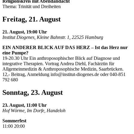
Religionskreis mit Abendandacht
Thema: Trinität und Dreiheiten
Freitag, 21. August
21. August, 19:00 Uhr
Institut Diogenes, Kleine Bahnstr. 1, 22525 Hamburg
EIN ANDERER BLICK AUF DAS HERZ – Ist das Herz nur
eine Pumpe?
19-20.30 Uhr Ein anthroposophischer Blick auf Diagnose und
integrative Therapien. Vortrag Andrea Diehl, Fachärztin für
Allgemeinmedizin & Anthroposophische Medizin, Saarbrücken.
12,- Beitrag, Anmeldung
info@institut-diogenes.de
oder 040-851
792 680
Sonntag, 23. August
23. August, 11:00 Uhr
Hof Wörme, Im Dorfe, Handeloh
Sommerfest
11:00 20:00