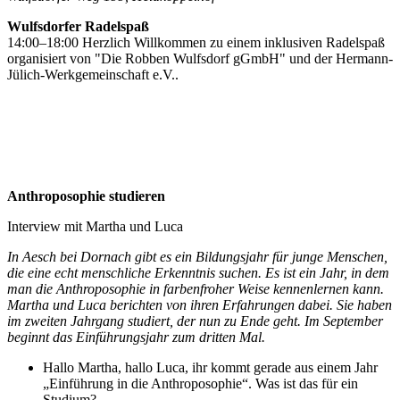
Wulfsdorfer Radelspaß
14:00–18:00 Herzlich Willkommen zu einem inklusiven Radelspaß
organisiert von "Die Robben Wulfsdorf gGmbH" und der Hermann-
Jülich-Werkgemeinschaft e.V..
Anthroposophie studieren
Interview mit Martha und Luca
In Aesch bei Dornach gibt es ein Bildungsjahr für junge Menschen,
die eine echt menschliche Erkenntnis suchen. Es ist ein Jahr, in dem
man die Anthroposophie in farbenfroher Weise kennenlernen kann.
Martha und Luca berichten von ihren Erfahrungen dabei. Sie haben
im zweiten Jahrgang studiert, der nun zu Ende geht. Im September
beginnt das Einführungsjahr zum dritten Mal.
Hallo Martha, hallo Luca, ihr kommt gerade aus einem Jahr
„Einführung in die Anthroposophie“. Was ist das für ein
Studium?