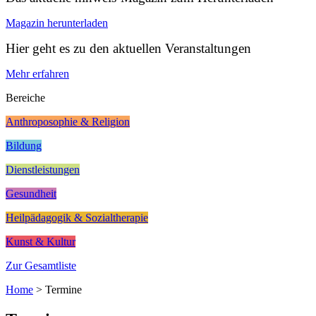
Magazin herunterladen
Hier geht es zu den aktuellen Veranstaltungen
Mehr erfahren
Bereiche
Anthroposophie & Religion
Bildung
Dienstleistungen
Gesundheit
Heilpädagogik & Sozialtherapie
Kunst & Kultur
Zur Gesamtliste
Home
>
Termine