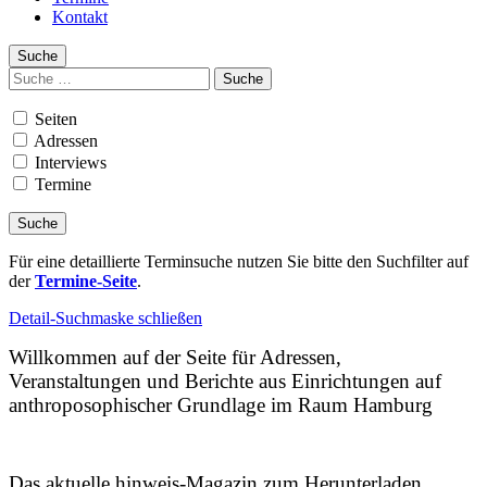
Kontakt
Suche
Suchen
nach:
Seiten
Adressen
Interviews
Termine
Für eine detaillierte Terminsuche nutzen Sie bitte den Suchfilter auf
der
Termine-Seite
.
Detail-Suchmaske schließen
Willkommen auf der Seite für Adressen,
Veranstaltungen und Berichte aus Einrichtungen auf
anthroposophischer Grundlage im Raum Hamburg
Das aktuelle hinweis-Magazin zum Herunterladen