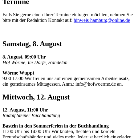
Termine
Falls Sie gerne einen Ihrer Termine eintragen möchten, nehmen Sie
bitte mit der Redaktion Kontakt auf:
hinweis-hamburg@online.de
Samstag, 8. August
8. August, 09:00 Uhr
Hof Wörme, Im Dorfe, Handeloh
Wörme Wuppt
9:00 17:00 Wir freuen uns auf einen gemeinsamen Arbeitseinsatz,
ein gemeinsames Mittagessen. Anm.:
info@hofwoerme.de
an.
Mittwoch, 12. August
12. August, 11:00 Uhr
Rudolf Steiner Buchhandlung
Basteln in den Sommerferien in der Buchhandlung
11:00 Uhr bis 14:00 Uhr Wir knoten, flechten und kordeln
Freundschaftsbänder und vieles mehr. Jeder ist herzlich eingeladen