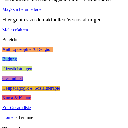
Magazin herunterladen
Hier geht es zu den aktuellen Veranstaltungen
Mehr erfahren
Bereiche
Anthroposophie & Religion
Bildung
Dienstleistungen
Gesundheit
Heilpädagogik & Sozialtherapie
Kunst & Kultur
Zur Gesamtliste
Home
>
Termine