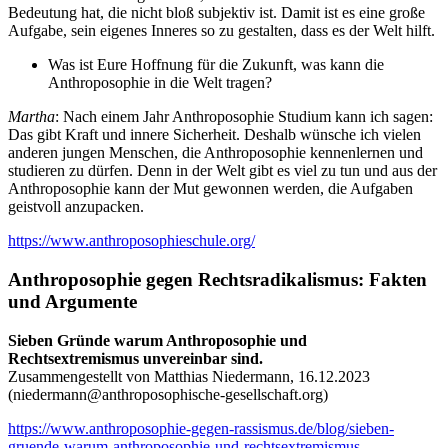
Bedeutung hat, die nicht bloß subjektiv ist. Damit ist es eine große
Aufgabe, sein eigenes Inneres so zu gestalten, dass es der Welt hilft.
Was ist Eure Hoffnung für die Zukunft, was kann die
Anthroposophie in die Welt tragen?
Martha
: Nach einem Jahr Anthroposophie Studium kann ich sagen:
Das gibt Kraft und innere Sicherheit. Deshalb wünsche ich vielen
anderen jungen Menschen, die Anthroposophie kennenlernen und
studieren zu dürfen. Denn in der Welt gibt es viel zu tun und aus der
Anthroposophie kann der Mut gewonnen werden, die Aufgaben
geistvoll anzupacken.
https://www.anthroposophieschule.org/
Anthroposophie gegen Rechtsradikalismus: Fakten
und Argumente
Sieben Gründe warum Anthroposophie und
Rechtsextremismus unvereinbar sind.
Zusammengestellt von Matthias Niedermann, 16.12.2023
(
niedermann@anthroposophische-gesellschaft.org
)
https://www.anthroposophie-gegen-rassismus.de/blog/sieben-
gruende-warum-anthroposophie-und-rechtsextremismus-