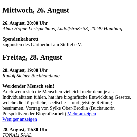
Mittwoch, 26. August
26. August, 20:00 Uhr
Alma Hoppe Lustspielhaus, Ludolfstraße 53, 20249 Hamburg,
Spendenkabarett
zugunsten des Gärtnerhof am Stüffel e.V.
Freitag, 28. August
28. August, 19:00 Uhr
Rudolf Steiner Buchhandlung
Werdender Mensch sein!
Auch wenn sich die Menschen vielleicht mehr denn je als
Individualitäten fühlen, hat ihre biografische Entwicklung Gesetze,
welche die körperliche, seelische
...
und geistige Reifung
bestimmen. Vortrag von Sylke Ober-Brödlin (Buchautorin
Perspektiven der Biografiearbeit)
Mehr anzeigen
Weniger anzeigen
28. August, 19:30 Uhr
TONALi SAAL