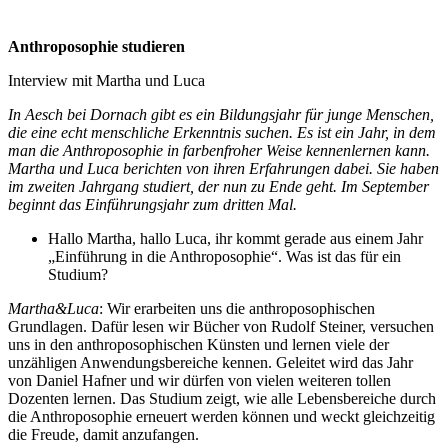
Anthroposophie studieren
Interview mit Martha und Luca
In Aesch bei Dornach gibt es ein Bildungsjahr für junge Menschen,
die eine echt menschliche Erkenntnis suchen. Es ist ein Jahr, in dem
man die Anthroposophie in farbenfroher Weise kennenlernen kann.
Martha und Luca berichten von ihren Erfahrungen dabei. Sie haben
im zweiten Jahrgang studiert, der nun zu Ende geht. Im September
beginnt das Einführungsjahr zum dritten Mal.
Hallo Martha, hallo Luca, ihr kommt gerade aus einem Jahr
„Einführung in die Anthroposophie“. Was ist das für ein
Studium?
Martha&Luca
: Wir erarbeiten uns die anthroposophischen
Grundlagen. Dafür lesen wir Bücher von Rudolf Steiner, versuchen
uns in den anthroposophischen Künsten und lernen viele der
unzähligen Anwendungsbereiche kennen. Geleitet wird das Jahr
von Daniel Hafner und wir dürfen von vielen weiteren tollen
Dozenten lernen. Das Studium zeigt, wie alle Lebensbereiche durch
die Anthroposophie erneuert werden können und weckt gleichzeitig
die Freude, damit anzufangen.