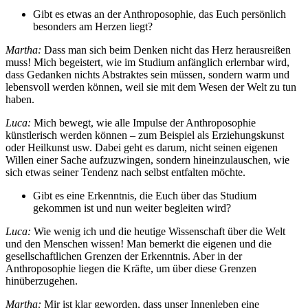
Gibt es etwas an der Anthroposophie, das Euch persönlich
besonders am Herzen liegt?
Martha:
Dass man sich beim Denken nicht das Herz herausreißen
muss! Mich begeistert, wie im Studium anfänglich erlernbar wird,
dass Gedanken nichts Abstraktes sein müssen, sondern warm und
lebensvoll werden können, weil sie mit dem Wesen der Welt zu tun
haben.
Luca:
Mich bewegt, wie alle Impulse der Anthroposophie
künstlerisch werden können – zum Beispiel als Erziehungskunst
oder Heilkunst usw. Dabei geht es darum, nicht seinen eigenen
Willen einer Sache aufzuzwingen, sondern hineinzulauschen, wie
sich etwas seiner Tendenz nach selbst entfalten möchte.
Gibt es eine Erkenntnis, die Euch über das Studium
gekommen ist und nun weiter begleiten wird?
Luca:
Wie wenig ich und die heutige Wissenschaft über die Welt
und den Menschen wissen! Man bemerkt die eigenen und die
gesellschaftlichen Grenzen der Erkenntnis. Aber in der
Anthroposophie liegen die Kräfte, um über diese Grenzen
hinüberzugehen.
Martha:
Mir ist klar geworden, dass unser Innenleben eine