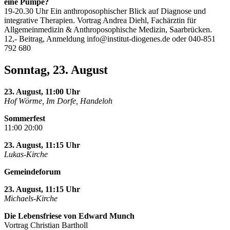
eine Pumpe?
19-20.30 Uhr Ein anthroposophischer Blick auf Diagnose und
integrative Therapien. Vortrag Andrea Diehl, Fachärztin für
Allgemeinmedizin & Anthroposophische Medizin, Saarbrücken.
12,- Beitrag, Anmeldung
info@institut-diogenes.de
oder 040-851
792 680
Sonntag, 23. August
23. August, 11:00 Uhr
Hof Wörme, Im Dorfe, Handeloh
Sommerfest
11:00 20:00
23. August, 11:15 Uhr
Lukas-Kirche
Gemeindeforum
23. August, 11:15 Uhr
Michaels-Kirche
Die Lebensfriese von Edward Munch
Vortrag Christian Bartholl