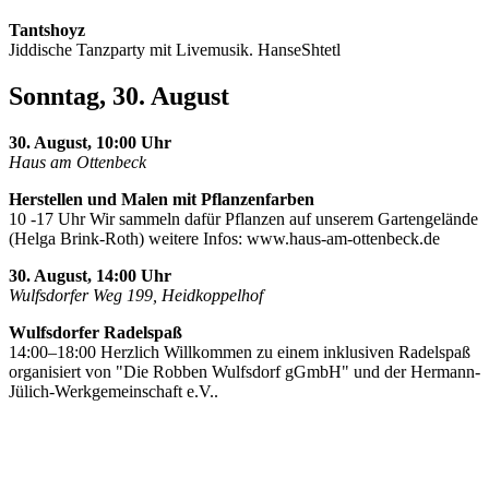
Tantshoyz
Jiddische Tanzparty mit Livemusik. HanseShtetl
Sonntag, 30. August
30. August, 10:00 Uhr
Haus am Ottenbeck
Herstellen und Malen mit Pflanzenfarben
10 -17 Uhr Wir sammeln dafür Pflanzen auf unserem Gartengelände
(Helga Brink-Roth) weitere Infos: www.haus-am-ottenbeck.de
30. August, 14:00 Uhr
Wulfsdorfer Weg 199, Heidkoppelhof
Wulfsdorfer Radelspaß
14:00–18:00 Herzlich Willkommen zu einem inklusiven Radelspaß
organisiert von "Die Robben Wulfsdorf gGmbH" und der Hermann-
Jülich-Werkgemeinschaft e.V..