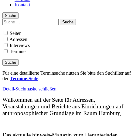
Kontakt
Suche
Suchen
nach:
Seiten
Adressen
Interviews
Termine
Für eine detaillierte Terminsuche nutzen Sie bitte den Suchfilter auf
der
Termine-Seite
.
Detail-Suchmaske schließen
Willkommen auf der Seite für Adressen,
Veranstaltungen und Berichte aus Einrichtungen auf
anthroposophischer Grundlage im Raum Hamburg
Das aktuelle hinweis-Magazin zum Herunterladen