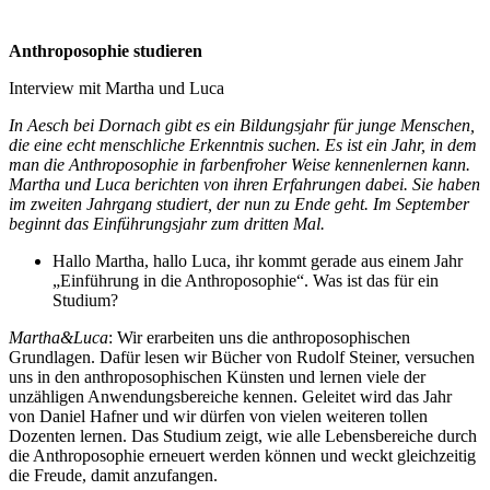
Anthroposophie studieren
Interview mit Martha und Luca
In Aesch bei Dornach gibt es ein Bildungsjahr für junge Menschen,
die eine echt menschliche Erkenntnis suchen. Es ist ein Jahr, in dem
man die Anthroposophie in farbenfroher Weise kennenlernen kann.
Martha und Luca berichten von ihren Erfahrungen dabei. Sie haben
im zweiten Jahrgang studiert, der nun zu Ende geht. Im September
beginnt das Einführungsjahr zum dritten Mal.
Hallo Martha, hallo Luca, ihr kommt gerade aus einem Jahr
„Einführung in die Anthroposophie“. Was ist das für ein
Studium?
Martha&Luca
: Wir erarbeiten uns die anthroposophischen
Grundlagen. Dafür lesen wir Bücher von Rudolf Steiner, versuchen
uns in den anthroposophischen Künsten und lernen viele der
unzähligen Anwendungsbereiche kennen. Geleitet wird das Jahr
von Daniel Hafner und wir dürfen von vielen weiteren tollen
Dozenten lernen. Das Studium zeigt, wie alle Lebensbereiche durch
die Anthroposophie erneuert werden können und weckt gleichzeitig
die Freude, damit anzufangen.