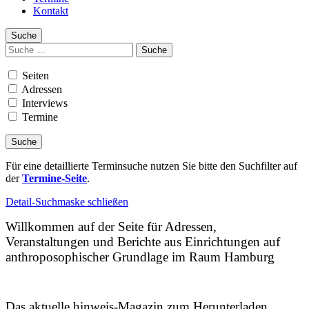
Kontakt
Suche
Suchen
nach:
Seiten
Adressen
Interviews
Termine
Für eine detaillierte Terminsuche nutzen Sie bitte den Suchfilter auf
der
Termine-Seite
.
Detail-Suchmaske schließen
Willkommen auf der Seite für Adressen,
Veranstaltungen und Berichte aus Einrichtungen auf
anthroposophischer Grundlage im Raum Hamburg
Das aktuelle hinweis-Magazin zum Herunterladen