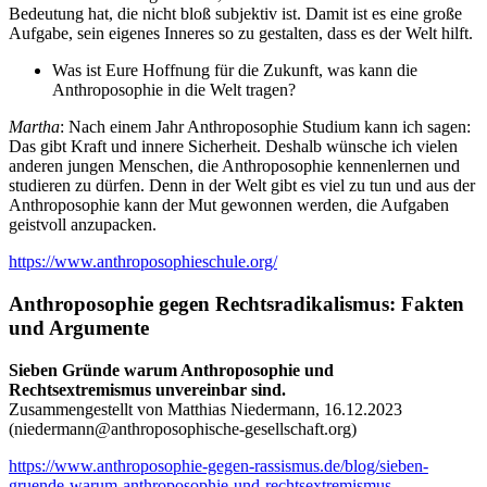
Bedeutung hat, die nicht bloß subjektiv ist. Damit ist es eine große
Aufgabe, sein eigenes Inneres so zu gestalten, dass es der Welt hilft.
Was ist Eure Hoffnung für die Zukunft, was kann die
Anthroposophie in die Welt tragen?
Martha
: Nach einem Jahr Anthroposophie Studium kann ich sagen:
Das gibt Kraft und innere Sicherheit. Deshalb wünsche ich vielen
anderen jungen Menschen, die Anthroposophie kennenlernen und
studieren zu dürfen. Denn in der Welt gibt es viel zu tun und aus der
Anthroposophie kann der Mut gewonnen werden, die Aufgaben
geistvoll anzupacken.
https://www.anthroposophieschule.org/
Anthroposophie gegen Rechtsradikalismus: Fakten
und Argumente
Sieben Gründe warum Anthroposophie und
Rechtsextremismus unvereinbar sind.
Zusammengestellt von Matthias Niedermann, 16.12.2023
(
niedermann@anthroposophische-gesellschaft.org
)
https://www.anthroposophie-gegen-rassismus.de/blog/sieben-
gruende-warum-anthroposophie-und-rechtsextremismus-