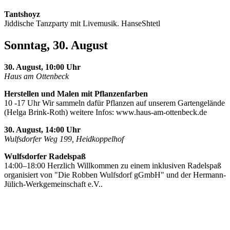
Tantshoyz
Jiddische Tanzparty mit Livemusik. HanseShtetl
Sonntag, 30. August
30. August, 10:00 Uhr
Haus am Ottenbeck
Herstellen und Malen mit Pflanzenfarben
10 -17 Uhr Wir sammeln dafür Pflanzen auf unserem Gartengelände
(Helga Brink-Roth) weitere Infos: www.haus-am-ottenbeck.de
30. August, 14:00 Uhr
Wulfsdorfer Weg 199, Heidkoppelhof
Wulfsdorfer Radelspaß
14:00–18:00 Herzlich Willkommen zu einem inklusiven Radelspaß
organisiert von "Die Robben Wulfsdorf gGmbH" und der Hermann-
Jülich-Werkgemeinschaft e.V..