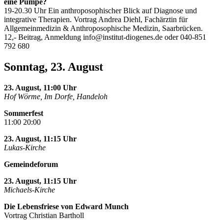
eine Pumpe?
19-20.30 Uhr Ein anthroposophischer Blick auf Diagnose und
integrative Therapien. Vortrag Andrea Diehl, Fachärztin für
Allgemeinmedizin & Anthroposophische Medizin, Saarbrücken.
12,- Beitrag, Anmeldung
info@institut-diogenes.de
oder 040-851
792 680
Sonntag, 23. August
23. August, 11:00 Uhr
Hof Wörme, Im Dorfe, Handeloh
Sommerfest
11:00 20:00
23. August, 11:15 Uhr
Lukas-Kirche
Gemeindeforum
23. August, 11:15 Uhr
Michaels-Kirche
Die Lebensfriese von Edward Munch
Vortrag Christian Bartholl