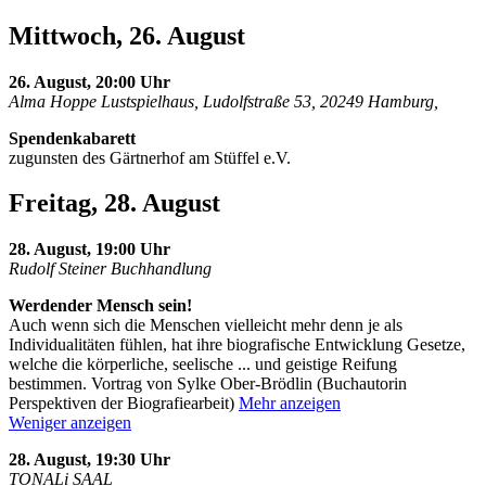
Mittwoch, 26. August
26. August, 20:00 Uhr
Alma Hoppe Lustspielhaus, Ludolfstraße 53, 20249 Hamburg,
Spendenkabarett
zugunsten des Gärtnerhof am Stüffel e.V.
Freitag, 28. August
28. August, 19:00 Uhr
Rudolf Steiner Buchhandlung
Werdender Mensch sein!
Auch wenn sich die Menschen vielleicht mehr denn je als
Individualitäten fühlen, hat ihre biografische Entwicklung Gesetze,
welche die körperliche, seelische
...
und geistige Reifung
bestimmen. Vortrag von Sylke Ober-Brödlin (Buchautorin
Perspektiven der Biografiearbeit)
Mehr anzeigen
Weniger anzeigen
28. August, 19:30 Uhr
TONALi SAAL