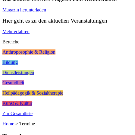
Magazin herunterladen
Hier geht es zu den aktuellen Veranstaltungen
Mehr erfahren
Bereiche
Anthroposophie & Religion
Bildung
Dienstleistungen
Gesundheit
Heilpädagogik & Sozialtherapie
Kunst & Kultur
Zur Gesamtliste
Home
>
Termine