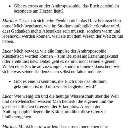
Gibt es etwas an der Anthroposophie, das Euch persönlich
besonders am Herzen liegt?
Martha:
Dass man sich beim Denken nicht das Herz herausreißen
muss! Mich begeistert, wie im Studium anfänglich erlernbar wird,
dass Gedanken nichts Abstraktes sein müssen, sondern warm und
lebensvoll werden können, weil sie mit dem Wesen der Welt zu tun
haben.
Luca:
Mich bewegt, wie alle Impulse der Anthroposophie
künstlerisch werden können – zum Beispiel als Erziehungskunst
oder Heilkunst usw. Dabei geht es darum, nicht seinen eigenen
Willen einer Sache aufzuzwingen, sondern hineinzulauschen, wie
sich etwas seiner Tendenz nach selbst entfalten möchte.
Gibt es eine Erkenntnis, die Euch über das Studium
gekommen ist und nun weiter begleiten wird?
Luca:
Wie wenig ich und die heutige Wissenschaft über die Welt
und den Menschen wissen! Man bemerkt die eigenen und die
gesellschaftlichen Grenzen der Erkenntnis. Aber in der
Anthroposophie liegen die Kräfte, um über diese Grenzen
hinüberzugehen.
Martha:
Mir ist klar geworden, dass unser Innenleben eine