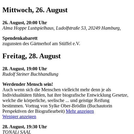
Mittwoch, 26. August
26. August, 20:00 Uhr
Alma Hoppe Lustspielhaus, Ludolfstraße 53, 20249 Hamburg,
Spendenkabarett
zugunsten des Gärtnerhof am Stüffel e.V.
Freitag, 28. August
28. August, 19:00 Uhr
Rudolf Steiner Buchhandlung
Werdender Mensch sein!
Auch wenn sich die Menschen vielleicht mehr denn je als
Individualitäten fühlen, hat ihre biografische Entwicklung Gesetze,
welche die körperliche, seelische
...
und geistige Reifung
bestimmen. Vortrag von Sylke Ober-Brödlin (Buchautorin
Perspektiven der Biografiearbeit)
Mehr anzeigen
Weniger anzeigen
28. August, 19:30 Uhr
TONALi SAAL