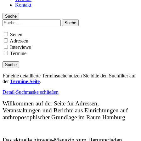
Kontakt
Suche
Suchen
nach:
Seiten
Adressen
Interviews
Termine
Für eine detaillierte Terminsuche nutzen Sie bitte den Suchfilter auf
der
Termine-Seite
.
Detail-Suchmaske schließen
Willkommen auf der Seite für Adressen,
Veranstaltungen und Berichte aus Einrichtungen auf
anthroposophischer Grundlage im Raum Hamburg
Das aktuelle hinweis-Magazin zum Herunterladen