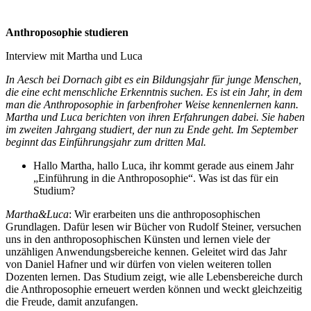
Anthroposophie studieren
Interview mit Martha und Luca
In Aesch bei Dornach gibt es ein Bildungsjahr für junge Menschen,
die eine echt menschliche Erkenntnis suchen. Es ist ein Jahr, in dem
man die Anthroposophie in farbenfroher Weise kennenlernen kann.
Martha und Luca berichten von ihren Erfahrungen dabei. Sie haben
im zweiten Jahrgang studiert, der nun zu Ende geht. Im September
beginnt das Einführungsjahr zum dritten Mal.
Hallo Martha, hallo Luca, ihr kommt gerade aus einem Jahr
„Einführung in die Anthroposophie“. Was ist das für ein
Studium?
Martha&Luca
: Wir erarbeiten uns die anthroposophischen
Grundlagen. Dafür lesen wir Bücher von Rudolf Steiner, versuchen
uns in den anthroposophischen Künsten und lernen viele der
unzähligen Anwendungsbereiche kennen. Geleitet wird das Jahr
von Daniel Hafner und wir dürfen von vielen weiteren tollen
Dozenten lernen. Das Studium zeigt, wie alle Lebensbereiche durch
die Anthroposophie erneuert werden können und weckt gleichzeitig
die Freude, damit anzufangen.