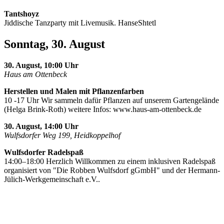
Tantshoyz
Jiddische Tanzparty mit Livemusik. HanseShtetl
Sonntag, 30. August
30. August, 10:00 Uhr
Haus am Ottenbeck
Herstellen und Malen mit Pflanzenfarben
10 -17 Uhr Wir sammeln dafür Pflanzen auf unserem Gartengelände
(Helga Brink-Roth) weitere Infos: www.haus-am-ottenbeck.de
30. August, 14:00 Uhr
Wulfsdorfer Weg 199, Heidkoppelhof
Wulfsdorfer Radelspaß
14:00–18:00 Herzlich Willkommen zu einem inklusiven Radelspaß
organisiert von "Die Robben Wulfsdorf gGmbH" und der Hermann-
Jülich-Werkgemeinschaft e.V..