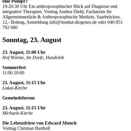
eine Pumpe?
19-20.30 Uhr Ein anthroposophischer Blick auf Diagnose und
integrative Therapien. Vortrag Andrea Diehl, Fachärztin für
Allgemeinmedizin & Anthroposophische Medizin, Saarbrücken.
12,- Beitrag, Anmeldung
info@institut-diogenes.de
oder 040-851
792 680
Sonntag, 23. August
23. August, 11:00 Uhr
Hof Wörme, Im Dorfe, Handeloh
Sommerfest
11:00 20:00
23. August, 11:15 Uhr
Lukas-Kirche
Gemeindeforum
23. August, 11:15 Uhr
Michaels-Kirche
Die Lebensfriese von Edward Munch
Vortrag Christian Bartholl