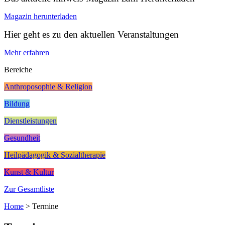
Magazin herunterladen
Hier geht es zu den aktuellen Veranstaltungen
Mehr erfahren
Bereiche
Anthroposophie & Religion
Bildung
Dienstleistungen
Gesundheit
Heilpädagogik & Sozialtherapie
Kunst & Kultur
Zur Gesamtliste
Home
>
Termine