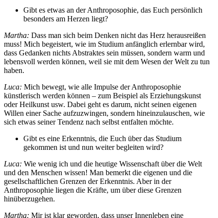
Gibt es etwas an der Anthroposophie, das Euch persönlich
besonders am Herzen liegt?
Martha:
Dass man sich beim Denken nicht das Herz herausreißen
muss! Mich begeistert, wie im Studium anfänglich erlernbar wird,
dass Gedanken nichts Abstraktes sein müssen, sondern warm und
lebensvoll werden können, weil sie mit dem Wesen der Welt zu tun
haben.
Luca:
Mich bewegt, wie alle Impulse der Anthroposophie
künstlerisch werden können – zum Beispiel als Erziehungskunst
oder Heilkunst usw. Dabei geht es darum, nicht seinen eigenen
Willen einer Sache aufzuzwingen, sondern hineinzulauschen, wie
sich etwas seiner Tendenz nach selbst entfalten möchte.
Gibt es eine Erkenntnis, die Euch über das Studium
gekommen ist und nun weiter begleiten wird?
Luca:
Wie wenig ich und die heutige Wissenschaft über die Welt
und den Menschen wissen! Man bemerkt die eigenen und die
gesellschaftlichen Grenzen der Erkenntnis. Aber in der
Anthroposophie liegen die Kräfte, um über diese Grenzen
hinüberzugehen.
Martha:
Mir ist klar geworden, dass unser Innenleben eine