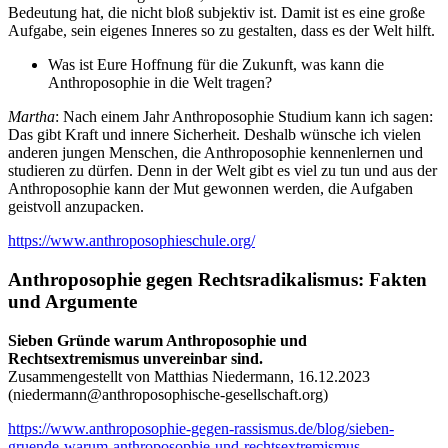
Bedeutung hat, die nicht bloß subjektiv ist. Damit ist es eine große
Aufgabe, sein eigenes Inneres so zu gestalten, dass es der Welt hilft.
Was ist Eure Hoffnung für die Zukunft, was kann die
Anthroposophie in die Welt tragen?
Martha
: Nach einem Jahr Anthroposophie Studium kann ich sagen:
Das gibt Kraft und innere Sicherheit. Deshalb wünsche ich vielen
anderen jungen Menschen, die Anthroposophie kennenlernen und
studieren zu dürfen. Denn in der Welt gibt es viel zu tun und aus der
Anthroposophie kann der Mut gewonnen werden, die Aufgaben
geistvoll anzupacken.
https://www.anthroposophieschule.org/
Anthroposophie gegen Rechtsradikalismus: Fakten
und Argumente
Sieben Gründe warum Anthroposophie und
Rechtsextremismus unvereinbar sind.
Zusammengestellt von Matthias Niedermann, 16.12.2023
(
niedermann@anthroposophische-gesellschaft.org
)
https://www.anthroposophie-gegen-rassismus.de/blog/sieben-
gruende-warum-anthroposophie-und-rechtsextremismus-