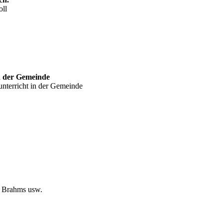
oll
n der Gemeinde
nterricht in der Gemeinde
, Brahms usw.