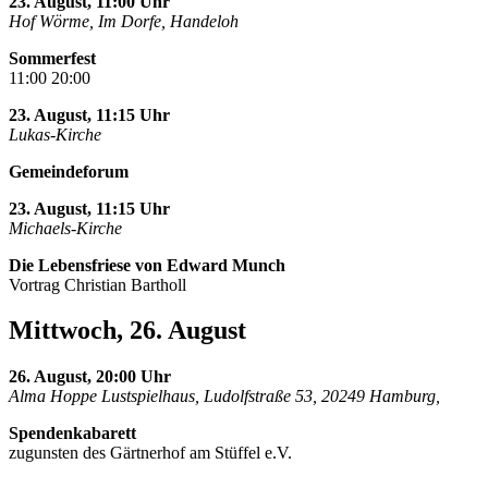
23. August, 11:00 Uhr
Hof Wörme, Im Dorfe, Handeloh
Sommerfest
11:00 20:00
23. August, 11:15 Uhr
Lukas-Kirche
Gemeindeforum
23. August, 11:15 Uhr
Michaels-Kirche
Die Lebensfriese von Edward Munch
Vortrag Christian Bartholl
Mittwoch, 26. August
26. August, 20:00 Uhr
Alma Hoppe Lustspielhaus, Ludolfstraße 53, 20249 Hamburg,
Spendenkabarett
zugunsten des Gärtnerhof am Stüffel e.V.