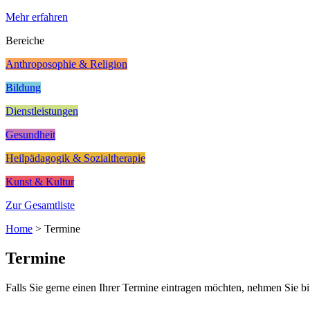
Mehr erfahren
Bereiche
Anthroposophie & Religion
Bildung
Dienstleistungen
Gesundheit
Heilpädagogik & Sozialtherapie
Kunst & Kultur
Zur Gesamtliste
Home
>
Termine
Termine
Falls Sie gerne einen Ihrer Termine eintragen möchten, nehmen Sie bi