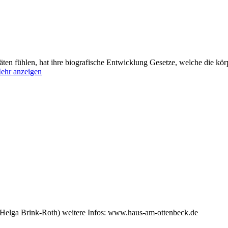
äten fühlen, hat ihre biografische Entwicklung Gesetze, welche die kör
ehr anzeigen
(Helga Brink-Roth) weitere Infos: www.haus-am-ottenbeck.de