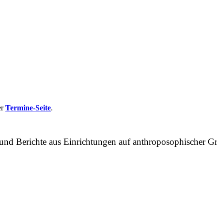
er
Termine-Seite
.
n und Berichte aus Einrichtungen auf anthroposophische