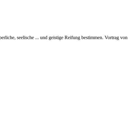
perliche, seelische
...
und geistige Reifung bestimmen. Vortrag von