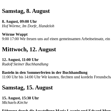
Samstag, 8. August
8. August, 09:00 Uhr
Hof Wörme, Im Dorfe, Handeloh
Wörme Wuppt
9:00 17:00 Wir freuen uns auf einen gemeinsamen Arbeitseinsatz, e
Mittwoch, 12. August
12. August, 11:00 Uhr
Rudolf Steiner Buchhandlung
Basteln in den Sommerferien in der Buchhandlung
11:00 Uhr bis 14:00 Uhr Wir knoten, flechten und kordeln Freundscha
Samstag, 15. August
15. August, 15:30 Uhr
Michaels-Kirche
Führung durch die Ausstellung Maria Lassnig und Edvard Mun