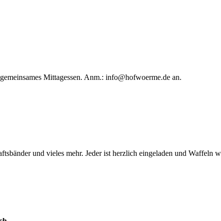
in gemeinsames Mittagessen. Anm.:
info@hofwoerme.de
an.
ftsbänder und vieles mehr. Jeder ist herzlich eingeladen und Waffeln 
ch.