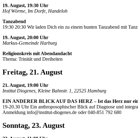
19. August, 19:30 Uhr
Hof Wörme, Im Dorfe, Handeloh
Tanzabend
19:30 20:30 Wir laden Dich ein zu einem bunten Tanzabend mit Tanz,
19. August, 20:00 Uhr
Markus-Gemeinde Harburg
Religionskreis mit Abendandacht
Thema: Trinität und Dreiheiten
Freitag, 21. August
21. August, 19:00 Uhr
Institut Diogenes, Kleine Bahnstr. 1, 22525 Hamburg
EIN ANDERER BLICK AUF DAS HERZ – Ist das Herz nur ei
19-20.30 Uhr Ein anthroposophischer Blick auf Diagnose und integra
Anmeldung
info@institut-diogenes.de
oder 040-851 792 680
Sonntag, 23. August