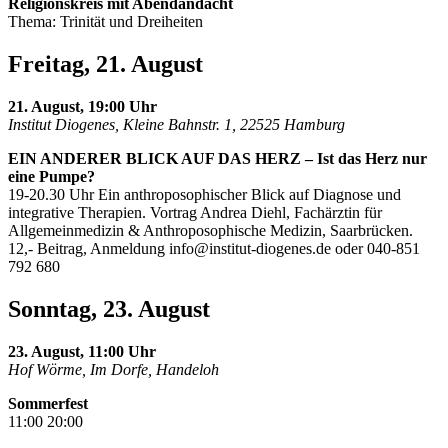
Religionskreis mit Abendandacht
Thema: Trinität und Dreiheiten
Freitag, 21. August
21. August, 19:00 Uhr
Institut Diogenes, Kleine Bahnstr. 1, 22525 Hamburg
EIN ANDERER BLICK AUF DAS HERZ – Ist das Herz nur
eine Pumpe?
19-20.30 Uhr Ein anthroposophischer Blick auf Diagnose und
integrative Therapien. Vortrag Andrea Diehl, Fachärztin für
Allgemeinmedizin & Anthroposophische Medizin, Saarbrücken.
12,- Beitrag, Anmeldung
info@institut-diogenes.de
oder 040-851
792 680
Sonntag, 23. August
23. August, 11:00 Uhr
Hof Wörme, Im Dorfe, Handeloh
Sommerfest
11:00 20:00