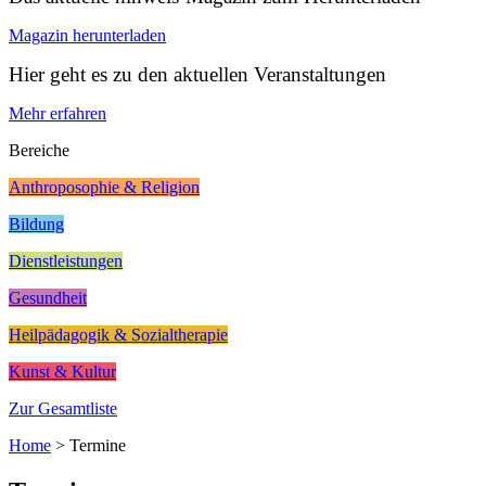
Magazin herunterladen
Hier geht es zu den aktuellen Veranstaltungen
Mehr erfahren
Bereiche
Anthroposophie & Religion
Bildung
Dienstleistungen
Gesundheit
Heilpädagogik & Sozialtherapie
Kunst & Kultur
Zur Gesamtliste
Home
>
Termine