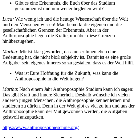
Gibt es eine Erkenntnis, die Euch über das Studium
gekommen ist und nun weiter begleiten wird?
Luca:
Wie wenig ich und die heutige Wissenschaft über die Welt
und den Menschen wissen! Man bemerkt die eigenen und die
gesellschaftlichen Grenzen der Erkenntnis. Aber in der
Anthroposophie liegen die Kräfte, um über diese Grenzen
hinüberzugehen.
Martha:
Mir ist klar geworden, dass unser Innenleben eine
Bedeutung hat, die nicht bloß subjektiv ist. Damit ist es eine große
Aufgabe, sein eigenes Inneres so zu gestalten, dass es der Welt hilft.
Was ist Eure Hoffnung für die Zukunft, was kann die
Anthroposophie in die Welt tragen?
Martha
: Nach einem Jahr Anthroposophie Studium kann ich sagen:
Das gibt Kraft und innere Sicherheit. Deshalb wünsche ich vielen
anderen jungen Menschen, die Anthroposophie kennenlernen und
studieren zu dürfen. Denn in der Welt gibt es viel zu tun und aus der
Anthroposophie kann der Mut gewonnen werden, die Aufgaben
geistvoll anzupacken.
https://www.anthroposophieschule.org/