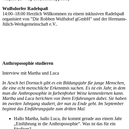
Wulfsdorfer Radelspaß
14:00–18:00 Herzlich Willkommen zu einem inklusiven Radelspaß
organisiert von "Die Robben Wulfsdorf gGmbH" und der Hermann-
Jülich-Werkgemeinschaft e.V..
Anthroposophie studieren
Interview mit Martha und Luca
In Aesch bei Dornach gibt es ein Bildungsjahr für junge Menschen,
die eine echt menschliche Erkenntnis suchen. Es ist ein Jahr, in dem
man die Anthroposophie in farbenfroher Weise kennenlernen kann.
Martha und Luca berichten von ihren Erfahrungen dabei. Sie haben
im zweiten Jahrgang studiert, der nun zu Ende geht. Im September
beginnt das Einführungsjahr zum dritten Mal.
Hallo Martha, hallo Luca, ihr kommt gerade aus einem Jahr
„Einführung in die Anthroposophie“. Was ist das für ein
Studium?