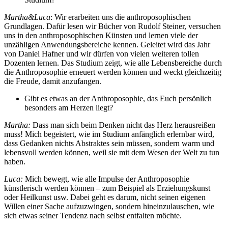
Martha&Luca
: Wir erarbeiten uns die anthroposophischen
Grundlagen. Dafür lesen wir Bücher von Rudolf Steiner, versuchen
uns in den anthroposophischen Künsten und lernen viele der
unzähligen Anwendungsbereiche kennen. Geleitet wird das Jahr
von Daniel Hafner und wir dürfen von vielen weiteren tollen
Dozenten lernen. Das Studium zeigt, wie alle Lebensbereiche durch
die Anthroposophie erneuert werden können und weckt gleichzeitig
die Freude, damit anzufangen.
Gibt es etwas an der Anthroposophie, das Euch persönlich
besonders am Herzen liegt?
Martha:
Dass man sich beim Denken nicht das Herz herausreißen
muss! Mich begeistert, wie im Studium anfänglich erlernbar wird,
dass Gedanken nichts Abstraktes sein müssen, sondern warm und
lebensvoll werden können, weil sie mit dem Wesen der Welt zu tun
haben.
Luca:
Mich bewegt, wie alle Impulse der Anthroposophie
künstlerisch werden können – zum Beispiel als Erziehungskunst
oder Heilkunst usw. Dabei geht es darum, nicht seinen eigenen
Willen einer Sache aufzuzwingen, sondern hineinzulauschen, wie
sich etwas seiner Tendenz nach selbst entfalten möchte.