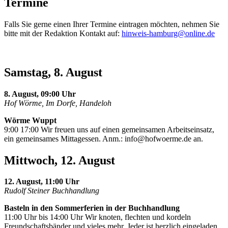
Termine
Falls Sie gerne einen Ihrer Termine eintragen möchten, nehmen Sie
bitte mit der Redaktion Kontakt auf:
hinweis-hamburg@online.de
Samstag, 8. August
8. August, 09:00 Uhr
Hof Wörme, Im Dorfe, Handeloh
Wörme Wuppt
9:00 17:00 Wir freuen uns auf einen gemeinsamen Arbeitseinsatz,
ein gemeinsames Mittagessen. Anm.:
info@hofwoerme.de
an.
Mittwoch, 12. August
12. August, 11:00 Uhr
Rudolf Steiner Buchhandlung
Basteln in den Sommerferien in der Buchhandlung
11:00 Uhr bis 14:00 Uhr Wir knoten, flechten und kordeln
Freundschaftsbänder und vieles mehr. Jeder ist herzlich eingeladen