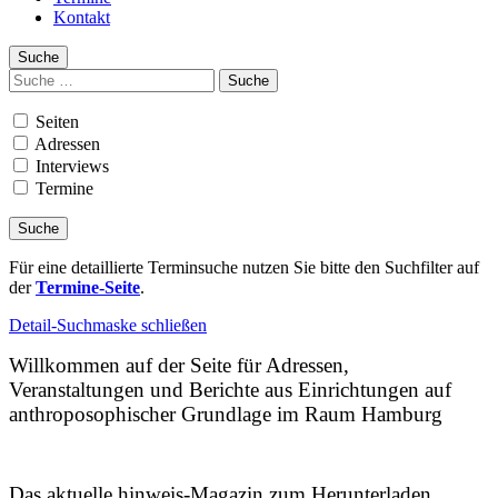
Kontakt
Suche
Suchen
nach:
Seiten
Adressen
Interviews
Termine
Für eine detaillierte Terminsuche nutzen Sie bitte den Suchfilter auf
der
Termine-Seite
.
Detail-Suchmaske schließen
Willkommen auf der Seite für Adressen,
Veranstaltungen und Berichte aus Einrichtungen auf
anthroposophischer Grundlage im Raum Hamburg
Das aktuelle hinweis-Magazin zum Herunterladen