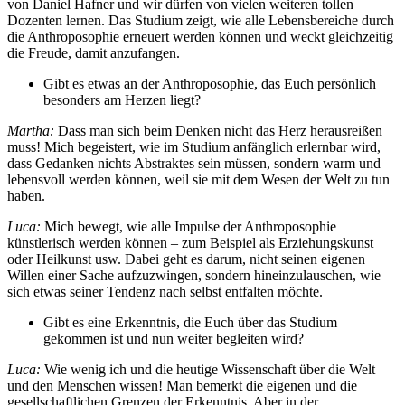
von Daniel Hafner und wir dürfen von vielen weiteren tollen
Dozenten lernen. Das Studium zeigt, wie alle Lebensbereiche durch
die Anthroposophie erneuert werden können und weckt gleichzeitig
die Freude, damit anzufangen.
Gibt es etwas an der Anthroposophie, das Euch persönlich
besonders am Herzen liegt?
Martha:
Dass man sich beim Denken nicht das Herz herausreißen
muss! Mich begeistert, wie im Studium anfänglich erlernbar wird,
dass Gedanken nichts Abstraktes sein müssen, sondern warm und
lebensvoll werden können, weil sie mit dem Wesen der Welt zu tun
haben.
Luca:
Mich bewegt, wie alle Impulse der Anthroposophie
künstlerisch werden können – zum Beispiel als Erziehungskunst
oder Heilkunst usw. Dabei geht es darum, nicht seinen eigenen
Willen einer Sache aufzuzwingen, sondern hineinzulauschen, wie
sich etwas seiner Tendenz nach selbst entfalten möchte.
Gibt es eine Erkenntnis, die Euch über das Studium
gekommen ist und nun weiter begleiten wird?
Luca:
Wie wenig ich und die heutige Wissenschaft über die Welt
und den Menschen wissen! Man bemerkt die eigenen und die
gesellschaftlichen Grenzen der Erkenntnis. Aber in der