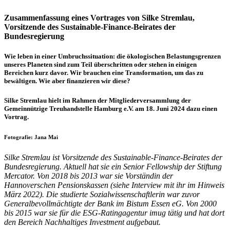
Zusammenfassung eines Vortrages von Silke Stremlau,
Vorsitzende des Sustainable-Finance-Beirates der
Bundesregierung
Wie leben in einer Umbruchssituation: die ökologischen Belastungsgrenzen
unseres Planeten sind zum Teil überschritten oder stehen in einigen
Bereichen kurz davor. Wir brauchen eine Transformation, um das zu
bewältigen. Wie aber finanzieren wir diese?
Silke Stremlau hielt im Rahmen der Mitgliederversammlung der
Gemeinnützige Treuhandstelle Hamburg e.V. am 18. Juni 2024 dazu einen
Vortrag.
Fotografie: Jana Mai
Silke Stremlau ist Vorsitzende des Sustainable-Finance-Beirates der
Bundesregierung. Aktuell hat sie ein Senior Fellowship der Stiftung
Mercator. Von 2018 bis 2013 war sie Vorständin der
Hannoverschen Pensionskassen (siehe Interview mit ihr im Hinweis
März 2022). Die studierte Sozialwissenschaftlerin war zuvor
Generalbevollmächtigte der Bank im Bistum Essen eG. Von 2000
bis 2015 war sie für die ESG-Ratingagentur imug tätig und hat dort
den Bereich Nachhaltiges Investment aufgebaut.