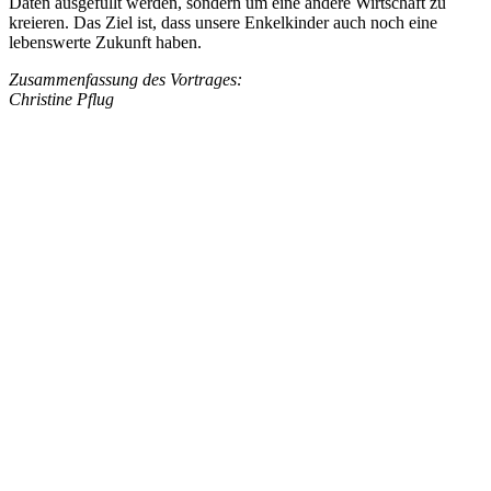
Daten ausgefüllt werden, sondern um eine andere Wirtschaft zu
kreieren. Das Ziel ist, dass unsere Enkelkinder auch noch eine
lebenswerte Zukunft haben.
Zusammenfassung des Vortrages:
Christine Pflug