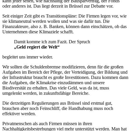
kann jeder sehen, wie nachhaltig der Bausparvertrag, der Fonds
oder anderes ist. Das liegt derzeit in Brüssel zur Debatte vor.
Seit einiger Zeit gibt es Transitionspläne: Die Firmen legen vor, wie
sie klimaneutral werden wollen und was sie dafür tun. Die
Finanzakteure, also z. B. Banken, können dann einschätzen, ob das
Unternehmen diese Klimaziele schafft.
Damit komme ich zum Fazit. Der Spruch
„Geld regiert die Welt“
begleitet uns immer wieder.
Wir sollten die Schuldenbremse modifizieren, denn für die großen
Aufgaben im Bereich der Pflege, der Verteidigung, der Bildung und
der Infrastruktur braucht es große Investitionen. Dazu kommen dann
die Aufgaben, die Klimakrise einzudämmen und unsere
Biodiversität zu erhalten. Das viele Geld, was da ist, muss
umgelenkt werden, in zukunftsfähige Bereiche.
Die derzeitigen Regulierungen aus Brüssel sind erstmal gut,
brauchen aber noch Feinschliff, die Handhabung muss noch
effektiver werden.
Privatmenschen als auch Firmen müssen in ihren
Nachhaltigkeitsbestrebungen viel mehr unterstützt werden. Man hat