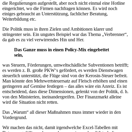
die Regulierungen aufgestellt, aber noch nicht einmal eine Hotline
eingerichtet, wo die Firmen nachfragen können. Es wird noch
einiges gebraucht an Unterstützung, fachlicher Beratung,
Weiterbildung etc.
Die Politik muss in ihren Zielen und Ambitionen klarer und
stringenter sein. Ein ungutes Beispiel war das Thema „Verbrenner“,
da gab es zu viel verwirrendes Hin und Her.
Das Ganze muss in einen Policy-Mix eingebettet
sein,
was Steuern, Förderungen, umweltschädliche Subventionen betrifft;
es werden z. B. große PKW‘s gefördert, es werden Dienstwagen
steuerlich unterstützt, die Flüge sind von der Kerosin-Steuer befreit.
Man könnte den Mehrwertsteuersatz auf Fleisch erhöhen und einen
geringeren auf Gemüse festlegen – das alles wäre ein Anreiz. Es ist
entscheidend, dass diese Dimensionen, gelenkt von der Politik, d. h.
von den Ministerien, ineinandergreifen. Der Finanzmarkt alleine
wird die Situation nicht retten.
Das „Warum“ all dieser Maßnahmen muss immer wieder in den
Vordergrund.
Wir machen das nicht, damit irgendwelche Excel-Tabellen mit