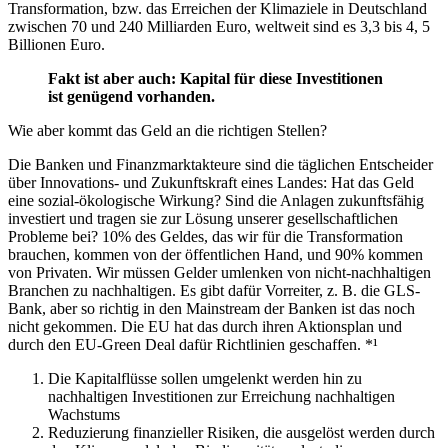
Transformation, bzw. das Erreichen der Klimaziele in Deutschland
zwischen 70 und 240 Milliarden Euro, weltweit sind es 3,3 bis 4, 5
Billionen Euro.
Fakt ist aber auch: Kapital für diese Investitionen
ist genügend vorhanden.
Wie aber kommt das Geld an die richtigen Stellen?
Die Banken und Finanzmarktakteure sind die täglichen Entscheider
über Innovations- und Zukunftskraft eines Landes: Hat das Geld
eine sozial-ökologische Wirkung? Sind die Anlagen zukunftsfähig
investiert und tragen sie zur Lösung unserer gesellschaftlichen
Probleme bei? 10% des Geldes, das wir für die Transformation
brauchen, kommen von der öffentlichen Hand, und 90% kommen
von Privaten. Wir müssen Gelder umlenken von nicht-nachhaltigen
Branchen zu nachhaltigen. Es gibt dafür Vorreiter, z. B. die GLS-
Bank, aber so richtig in den Mainstream der Banken ist das noch
nicht gekommen. Die EU hat das durch ihren Aktionsplan und
durch den EU-Green Deal dafür Richtlinien geschaffen. *¹
Die Kapitalflüsse sollen umgelenkt werden hin zu
nachhaltigen Investitionen zur Erreichung nachhaltigen
Wachstums
Reduzierung finanzieller Risiken, die ausgelöst werden durch