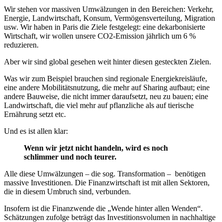
Wir stehen vor massiven Umwälzungen in den Bereichen: Verkehr,
Energie, Landwirtschaft, Konsum, Vermögensverteilung, Migration
usw. Wir haben in Paris die Ziele festgelegt: eine dekarbonisierte
Wirtschaft, wir wollen unsere CO2-Emission jährlich um 6 %
reduzieren.
Aber wir sind global gesehen weit hinter diesen gesteckten Zielen.
Was wir zum Beispiel brauchen sind regionale Energiekreisläufe,
eine andere Mobilitätsnutzung, die mehr auf Sharing aufbaut; eine
andere Bauweise, die nicht immer daraufsetzt, neu zu bauen; eine
Landwirtschaft, die viel mehr auf pflanzliche als auf tierische
Ernährung setzt etc.
Und es ist allen klar:
Wenn wir jetzt nicht handeln, wird es noch
schlimmer und noch teurer.
Alle diese Umwälzungen – die sog. Transformation – benötigen
massive Investitionen. Die Finanzwirtschaft ist mit allen Sektoren,
die in diesem Umbruch sind, verbunden.
Insofern ist die Finanzwende die „Wende hinter allen Wenden“.
Schätzungen zufolge beträgt das Investitionsvolumen in nachhaltige