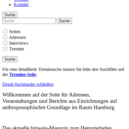
Kontakt
Suche
Suchen
nach:
Seiten
Adressen
Interviews
Termine
Für eine detaillierte Terminsuche nutzen Sie bitte den Suchfilter auf
der
Termine-Seite
.
Detail-Suchmaske schließen
Willkommen auf der Seite für Adressen,
Veranstaltungen und Berichte aus Einrichtungen auf
anthroposophischer Grundlage im Raum Hamburg
Das aktuelle hinweis-Magazin zum Herunterladen