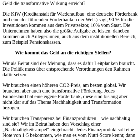
Geld die transformative Wirkung erreicht?
Die KfW (Kreditanstalt für Wiederaufbau, eine deutsche Förderbank
und eine der führenden Förderbanken der Welt.) sagt, 90 % für die
Investitionen kommen aus dem Privatsektor, 10% vom Staat. Die
Unternehmen haben also die größte Aufgabe zu leisten, daneben
kommen auch Anleger:innen, auch aus dem institutionellen Bereich,
zum Beispiel Pensionskassen.
Wie kommt das Geld an die richtigen Stellen?
Wir als Beirat sind der Meinung, dass es dafür Leitplanken braucht.
Die Politik muss über entsprechende Verordnungen den Rahmen
dafür setzen.
Wir brauchen einen höheren CO2-Preis, am besten global. Wir
brauchen aber auch eine transformative Förderung. Jedes
Bundesland hat eine eigene Förderbank, diese sind bislang aber
nicht klar auf das Thema Nachhaltigkeit und Transformation
bezogen.
Wir brauchen Transparenz bei Finanzprodukten – wie nachhaltig
sind sie? Wir im Beirat haben den Vorschlag einer
„Nachhaltigkeitsampel“ eingebracht: Jedes Finanzprodukt soll eine
Note von 1-5 bekommen, wie man es vom Nutri-Score kennt; dann