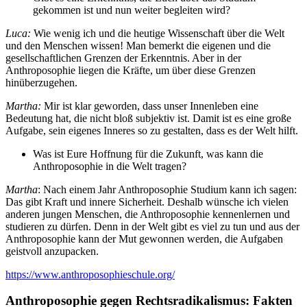
gekommen ist und nun weiter begleiten wird?
Luca:
Wie wenig ich und die heutige Wissenschaft über die Welt
und den Menschen wissen! Man bemerkt die eigenen und die
gesellschaftlichen Grenzen der Erkenntnis. Aber in der
Anthroposophie liegen die Kräfte, um über diese Grenzen
hinüberzugehen.
Martha:
Mir ist klar geworden, dass unser Innenleben eine
Bedeutung hat, die nicht bloß subjektiv ist. Damit ist es eine große
Aufgabe, sein eigenes Inneres so zu gestalten, dass es der Welt hilft.
Was ist Eure Hoffnung für die Zukunft, was kann die
Anthroposophie in die Welt tragen?
Martha
: Nach einem Jahr Anthroposophie Studium kann ich sagen:
Das gibt Kraft und innere Sicherheit. Deshalb wünsche ich vielen
anderen jungen Menschen, die Anthroposophie kennenlernen und
studieren zu dürfen. Denn in der Welt gibt es viel zu tun und aus der
Anthroposophie kann der Mut gewonnen werden, die Aufgaben
geistvoll anzupacken.
https://www.anthroposophieschule.org/
Anthroposophie gegen Rechtsradikalismus: Fakten