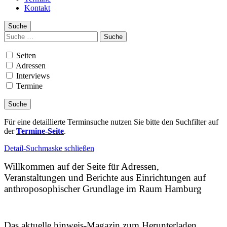
Kontakt
Suche
Suchen
nach:
Seiten
Adressen
Interviews
Termine
Für eine detaillierte Terminsuche nutzen Sie bitte den Suchfilter auf
der
Termine-Seite
.
Detail-Suchmaske schließen
Willkommen auf der Seite für Adressen,
Veranstaltungen und Berichte aus Einrichtungen auf
anthroposophischer Grundlage im Raum Hamburg
Das aktuelle hinweis-Magazin zum Herunterladen