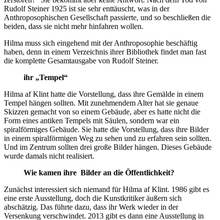
Rudolf Steiner 1925 ist sie sehr enttäuscht, was in der
Anthroposophischen Gesellschaft passierte, und so beschließen die
beiden, dass sie nicht mehr hinfahren wollen.
Hilma muss sich eingehend mit der Anthroposophie beschäftig
haben, denn in einem Verzeichnis ihrer Bibliothek findet man fast
die komplette Gesamtausgabe von Rudolf Steiner.
ihr „Tempel“
Hilma af Klint hatte die Vorstellung, dass ihre Gemälde in einem
Tempel hängen sollten. Mit zunehmendem Alter hat sie genaue
Skizzen gemacht von so einem Gebäude, aber es hatte nicht die
Form eines antiken Tempels mit Säulen, sondern war ein
spiralförmiges Gebäude. Sie hatte die Vorstellung, dass ihre Bilder
in einem spiralförmigen Weg zu sehen und zu erfahren sein sollten.
Und im Zentrum sollten drei große Bilder hängen. Dieses Gebäude
wurde damals nicht realisiert.
Wie kamen ihre Bilder an die Öffentlichkeit?
Zunächst interessiert sich niemand für Hilma af Klint. 1986 gibt es
eine erste Ausstellung, doch die Kunstkritiker äußern sich
abschätzig. Das führte dazu, dass ihr Werk wieder in der
Versenkung verschwindet. 2013 gibt es dann eine Ausstellung in