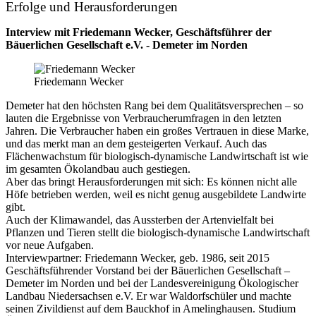
Erfolge und Herausforderungen
Interview mit Friedemann Wecker, Geschäftsführer der
Bäuerlichen Gesellschaft e.V. - Demeter im Norden
Friedemann Wecker
Demeter hat den höchsten Rang bei dem Qualitätsversprechen – so
lauten die Ergebnisse von Verbraucherumfragen in den letzten
Jahren. Die Verbraucher haben ein großes Vertrauen in diese Marke,
und das merkt man an dem gesteigerten Verkauf. Auch das
Flächenwachstum für biologisch-dynamische Landwirtschaft ist wie
im gesamten Ökolandbau auch gestiegen.
Aber das bringt Herausforderungen mit sich: Es können nicht alle
Höfe betrieben werden, weil es nicht genug ausgebildete Landwirte
gibt.
Auch der Klimawandel, das Aussterben der Artenvielfalt bei
Pflanzen und Tieren stellt die biologisch-dynamische Landwirtschaft
vor neue Aufgaben.
Interviewpartner: Friedemann Wecker, geb. 1986, seit 2015
Geschäftsführender Vorstand bei der Bäuerlichen Gesellschaft –
Demeter im Norden und bei der Landesvereinigung Ökologischer
Landbau Niedersachsen e.V. Er war Waldorfschüler und machte
seinen Zivildienst auf dem Bauckhof in Amelinghausen. Studium