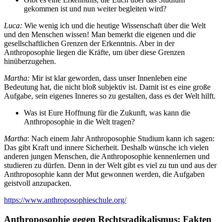
gekommen ist und nun weiter begleiten wird?
Luca:
Wie wenig ich und die heutige Wissenschaft über die Welt
und den Menschen wissen! Man bemerkt die eigenen und die
gesellschaftlichen Grenzen der Erkenntnis. Aber in der
Anthroposophie liegen die Kräfte, um über diese Grenzen
hinüberzugehen.
Martha:
Mir ist klar geworden, dass unser Innenleben eine
Bedeutung hat, die nicht bloß subjektiv ist. Damit ist es eine große
Aufgabe, sein eigenes Inneres so zu gestalten, dass es der Welt hilft.
Was ist Eure Hoffnung für die Zukunft, was kann die
Anthroposophie in die Welt tragen?
Martha
: Nach einem Jahr Anthroposophie Studium kann ich sagen:
Das gibt Kraft und innere Sicherheit. Deshalb wünsche ich vielen
anderen jungen Menschen, die Anthroposophie kennenlernen und
studieren zu dürfen. Denn in der Welt gibt es viel zu tun und aus der
Anthroposophie kann der Mut gewonnen werden, die Aufgaben
geistvoll anzupacken.
https://www.anthroposophieschule.org/
Anthroposophie gegen Rechtsradikalismus: Fakten