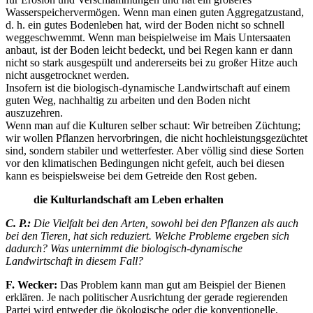
Wasserspeichervermögen. Wenn man einen guten Aggregatzustand,
d. h. ein gutes Bodenleben hat, wird der Boden nicht so schnell
weggeschwemmt. Wenn man beispielweise im Mais Untersaaten
anbaut, ist der Boden leicht bedeckt, und bei Regen kann er dann
nicht so stark ausgespült und andererseits bei zu großer Hitze auch
nicht ausgetrocknet werden.
Insofern ist die biologisch-dynamische Landwirtschaft auf einem
guten Weg, nachhaltig zu arbeiten und den Boden nicht
auszuzehren.
Wenn man auf die Kulturen selber schaut: Wir betreiben Züchtung;
wir wollen Pflanzen hervorbringen, die nicht hochleistungsgezüchtet
sind, sondern stabiler und wetterfester. Aber völlig sind diese Sorten
vor den klimatischen Bedingungen nicht gefeit, auch bei diesen
kann es beispielsweise bei dem Getreide den Rost geben.
die Kulturlandschaft am Leben erhalten
C. P.:
Die Vielfalt bei den Arten, sowohl bei den Pflanzen als auch
bei den Tieren, hat sich reduziert. Welche Probleme ergeben sich
dadurch? Was unternimmt die biologisch-dynamische
Landwirtschaft in diesem Fall?
F. Wecker:
Das Problem kann man gut am Beispiel der Bienen
erklären. Je nach politischer Ausrichtung der gerade regierenden
Partei wird entweder die ökologische oder die konventionelle,