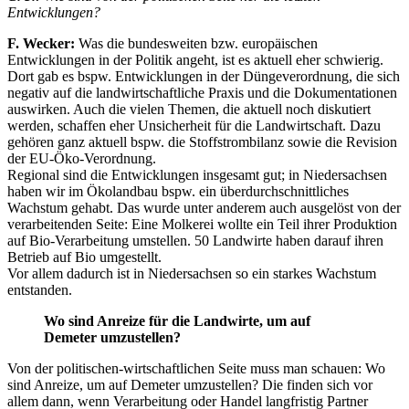
Entwicklungen?
F. Wecker:
Was die bundesweiten bzw. europäischen
Entwicklungen in der Politik angeht, ist es aktuell eher schwierig.
Dort gab es bspw. Entwicklungen in der Düngeverordnung, die sich
negativ auf die landwirtschaftliche Praxis und die Dokumentationen
auswirken. Auch die vielen Themen, die aktuell noch diskutiert
werden, schaffen eher Unsicherheit für die Landwirtschaft. Dazu
gehören ganz aktuell bspw. die Stoffstrombilanz sowie die Revision
der EU-Öko-Verordnung.
Regional sind die Entwicklungen insgesamt gut; in Niedersachsen
haben wir im Ökolandbau bspw. ein überdurchschnittliches
Wachstum gehabt. Das wurde unter anderem auch ausgelöst von der
verarbeitenden Seite: Eine Molkerei wollte ein Teil ihrer Produktion
auf Bio-Verarbeitung umstellen. 50 Landwirte haben darauf ihren
Betrieb auf Bio umgestellt.
Vor allem dadurch ist in Niedersachsen so ein starkes Wachstum
entstanden.
Wo sind Anreize für die Landwirte, um auf
Demeter umzustellen?
Von der politischen-wirtschaftlichen Seite muss man schauen: Wo
sind Anreize, um auf Demeter umzustellen? Die finden sich vor
allem dann, wenn Verarbeitung oder Handel langfristig Partner