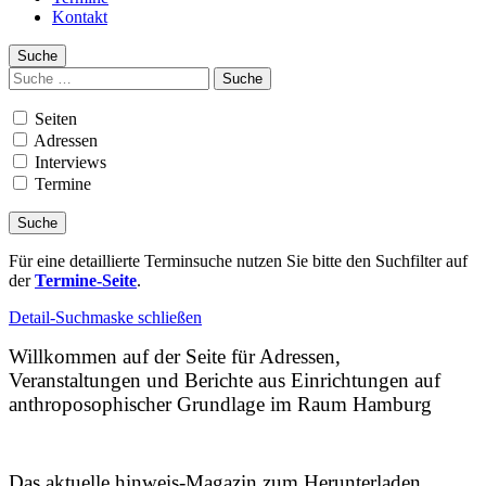
Kontakt
Suche
Suchen
nach:
Seiten
Adressen
Interviews
Termine
Für eine detaillierte Terminsuche nutzen Sie bitte den Suchfilter auf
der
Termine-Seite
.
Detail-Suchmaske schließen
Willkommen auf der Seite für Adressen,
Veranstaltungen und Berichte aus Einrichtungen auf
anthroposophischer Grundlage im Raum Hamburg
Das aktuelle hinweis-Magazin zum Herunterladen