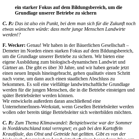
ein starker Fokus auf dem Bildungsbereich, um die
Grundlage unserer Betriebe zu sichern
C. P.:
Das ist also ein Punkt, bei dem man sich für die Zukunft noch
etwas wünschen würde: dass mehr junge Menschen Landwirte
werden!?
F. Wecker:
Genau! Wir haben in der Bäuerlichen Gesellschaft –
Demeter im Norden einen starken Fokus auf dem Bildungsbereich,
um die Grundlage unserer Betriebe zu sichern. Wir bieten eine
eigene Ausbildung zum biologisch-dynamischen Landwirt und
Gärtner an. Die gibt es über 30 Jahre, und wir haben gerade jetzt
einen neuen Impuls hineingebracht, gehen qualitativ einen Schritt
nach vorne, um dann auch einen staatlichen Abschluss zu
bekommen. Es soll eine vielfältige landwirtschaftliche Grundlage
werden für die jungen Menschen, die in die Betriebe einsteigen und
später Betriebsleiter werden können.
Wir entwickeln außerdem daran anschließend eine
UnternehmerInnen-Werkstatt, wenn Gesellen Betriebsleiter werden
wollen oder bereits tätige Betriebsleiter sich weiterbilden möchten.
C. P.:
Zum Thema Klimawandel: Beispielsweise war der Sommer
in Norddeutschland total verregnet; es gab bei den Kartoffeln
Krautfäule, das Obst und Getreide hat gelitten. Gibt es von der