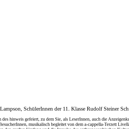
ar Lampson, SchülerInnen der 11. Klasse Rudolf Steiner S
des hinweis gefeiert, zu dem Sie, als LeserInnen, auch die Anzeigenku
BesucherInnen, musikalisch begleitet von dem a-cappella-Terzett Livel