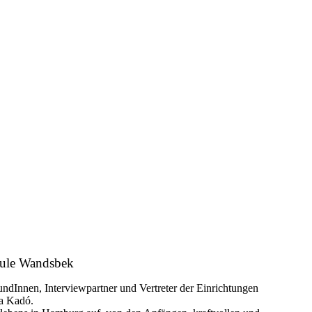
chule Wandsbek
ndInnen, Interviewpartner und Vertreter der Einrichtungen
la Kadó.