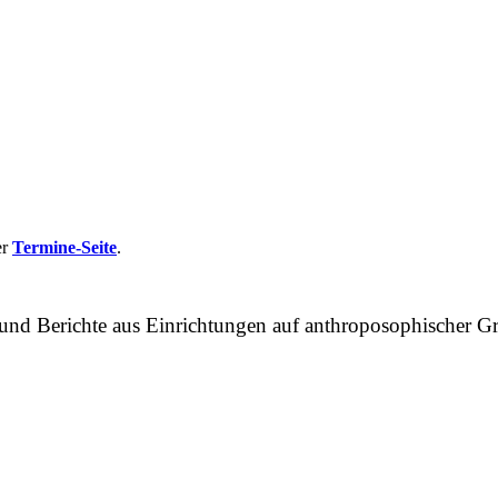
er
Termine-Seite
.
n und Berichte aus Einrichtungen auf anthroposophische