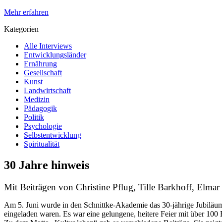
Mehr erfahren
Kategorien
Alle Interviews
Entwicklungsländer
Ernährung
Gesellschaft
Kunst
Landwirtschaft
Medizin
Pädagogik
Politik
Psychologie
Selbstentwicklung
Spiritualität
30 Jahre hinweis
Mit Beiträgen von Christine Pflug, Tille Barkhoff, Elm
Am 5. Juni wurde in den Schnittke-Akademie das 30-jährige Jubiläum 
eingeladen waren. Es war eine gelungene, heitere Feier mit über 100 