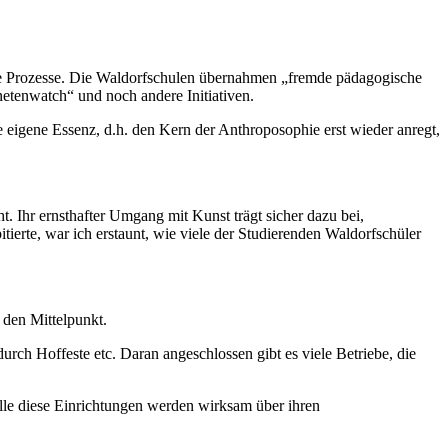
he Prozesse. Die Waldorfschulen übernahmen „fremde pädagogische
etenwatch“ und noch andere Initiativen.
ie eigene Essenz, d.h. den Kern der Anthroposophie erst wieder anregt,
ht. Ihr ernsthafter Umgang mit Kunst trägt sicher dazu bei,
erte, war ich erstaunt, wie viele der Studierenden Waldorfschüler
 den Mittelpunkt.
ch Hoffeste etc. Daran angeschlossen gibt es viele Betriebe, die
Alle diese Einrichtungen werden wirksam über ihren