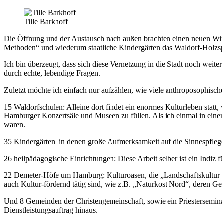
Tille Barkhoff
Die Öffnung und der Austausch nach außen brachten einen neuen Wi
Methoden“ und wiederum staatliche Kindergärten das Waldorf-Holzspi
Ich bin überzeugt, dass sich diese Vernetzung in die Stadt noch weite
durch echte, lebendige Fragen.
Zuletzt möchte ich einfach nur aufzählen, wie viele anthroposophisc
15 Waldorfschulen: Alleine dort findet ein enormes Kulturleben stat
Hamburger Konzertsäle und Museen zu füllen. Als ich einmal in einer
waren.
35 Kindergärten, in denen große Aufmerksamkeit auf die Sinnespflege
26 heilpädagogische Einrichtungen: Diese Arbeit selber ist ein Indiz 
22 Demeter-Höfe um Hamburg: Kulturoasen, die „Landschaftskultur “ p
auch Kultur-fördernd tätig sind, wie z.B. „Naturkost Nord“, deren Ge
Und 8 Gemeinden der Christengemeinschaft, sowie ein Priesterseminar
Dienstleistungsauftrag hinaus.