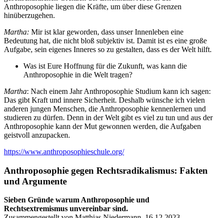
Anthroposophie liegen die Kräfte, um über diese Grenzen
hinüberzugehen.
Martha:
Mir ist klar geworden, dass unser Innenleben eine
Bedeutung hat, die nicht bloß subjektiv ist. Damit ist es eine große
Aufgabe, sein eigenes Inneres so zu gestalten, dass es der Welt hilft.
Was ist Eure Hoffnung für die Zukunft, was kann die
Anthroposophie in die Welt tragen?
Martha
: Nach einem Jahr Anthroposophie Studium kann ich sagen:
Das gibt Kraft und innere Sicherheit. Deshalb wünsche ich vielen
anderen jungen Menschen, die Anthroposophie kennenlernen und
studieren zu dürfen. Denn in der Welt gibt es viel zu tun und aus der
Anthroposophie kann der Mut gewonnen werden, die Aufgaben
geistvoll anzupacken.
https://www.anthroposophieschule.org/
Anthroposophie gegen Rechtsradikalismus: Fakten
und Argumente
Sieben Gründe warum Anthroposophie und
Rechtsextremismus unvereinbar sind.
Zusammengestellt von Matthias Niedermann, 16.12.2023