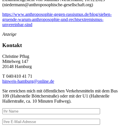
(
niedermann@anthroposophische-gesellschaft.org
)
https://www.anthroposophie-gegen-rassismus.de/blog/sieben-
gruende-warum-anthroposophie-und-rechtsextremismus-
unvereinbar-sind
Anzeige
Kontakt
Christine Pflug
Mittelweg 147
20148 Hamburg
T 040/410 41 71
hinweis-hamburg@online.de
Sie erreichen mich mit öffentlichen Verkehrsmitteln mit dem Bus
109 (Haltestelle Böttcherstraße) oder mit der U1 (Haltestelle
Hallerstraße, ca. 10 Minuten Fußweg).