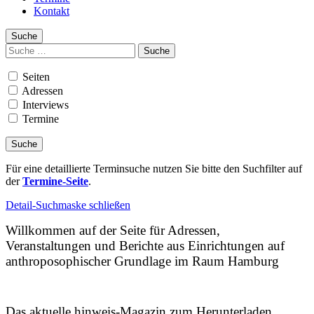
Kontakt
Suche
Suchen
nach:
Seiten
Adressen
Interviews
Termine
Für eine detaillierte Terminsuche nutzen Sie bitte den Suchfilter auf
der
Termine-Seite
.
Detail-Suchmaske schließen
Willkommen auf der Seite für Adressen,
Veranstaltungen und Berichte aus Einrichtungen auf
anthroposophischer Grundlage im Raum Hamburg
Das aktuelle hinweis-Magazin zum Herunterladen