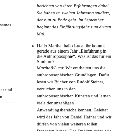
berichten von ihren Erfahrungen dabei.
Sie haben im zweiten Jahrgang studiert,
der nun zu Ende geht. Im September
nsames
beginnt das Einführungsjahr zum dritten
Mal.
Hallo Martha, hallo Luca, ihr kommt
gerade aus einem Jahr „Einführung in
die Anthroposophie“. Was ist das für ein
Studium?
Martha&Luca
: Wir erarbeiten uns die
anthroposophischen Grundlagen. Dafür
lesen wir Bücher von Rudolf Steiner,
versuchen uns in den
der und
anthroposophischen Künsten und lernen
n.
viele der unzähligen
Anwendungsbereiche kennen. Geleitet
wird das Jahr von Daniel Hafner und wir
dürfen von vielen weiteren tollen
Dozenten lernen. Das Studium zeigt, wie