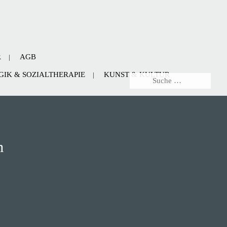
R
AGB
IK & SOZIALTHERAPIE
KUNST & KULTUR
m