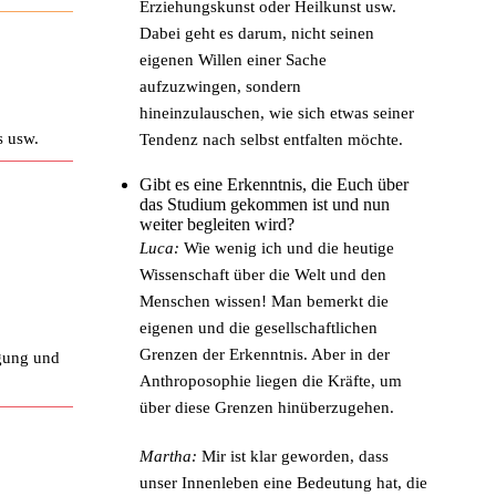
Erziehungskunst oder Heilkunst usw.
Dabei geht es darum, nicht seinen
eigenen Willen einer Sache
aufzuzwingen, sondern
hineinzulauschen, wie sich etwas seiner
s usw.
Tendenz nach selbst entfalten möchte.
Gibt es eine Erkenntnis, die Euch über
das Studium gekommen ist und nun
weiter begleiten wird?
Luca:
Wie wenig ich und die heutige
Wissenschaft über die Welt und den
Menschen wissen! Man bemerkt die
eigenen und die gesellschaftlichen
Grenzen der Erkenntnis. Aber in der
gung und
Anthroposophie liegen die Kräfte, um
über diese Grenzen hinüberzugehen.
Martha:
Mir ist klar geworden, dass
unser Innenleben eine Bedeutung hat, die