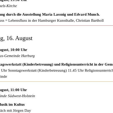
els-Kirche
ng durch die Ausstellung Maria Lassnig und Edvard Munch.
uss = Lebensfluss in der Hamburger Kunsthalle, Christian Bartholl
g, 16. August
ugust, 10:00 Uhr
us-Gemeinde Harburg
agswerkstatt (Kinderbetreuung) und Religionsunterricht in der Gem
 Uhr Sonntagswerkstatt (Kinderbetreuung) 11.45 Uhr Religionsunterrich
inde
ugust, 11:00 Uhr
nde Südwest-Holstein
usik im Kultus
äch mit Jörgen Day