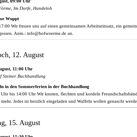
gust, 09:00 Uhr
örme, Im Dorfe, Handeloh
e Wuppt
17:00 Wir freuen uns auf einen gemeinsamen Arbeitseinsatz, ein gemei
gessen. Anm.:
info@hofwoerme.de
an.
ch, 12. August
ugust, 11:00 Uhr
f Steiner Buchhandlung
ln in den Sommerferien in der Buchhandlung
 Uhr bis 14:00 Uhr Wir knoten, flechten und kordeln Freundschaftsbän
 Veranstaltungen
s mehr. Jeder ist herzlich eingeladen und Waffeln wollen genascht werde
g, 15. August
ugust, 15:30 Uhr