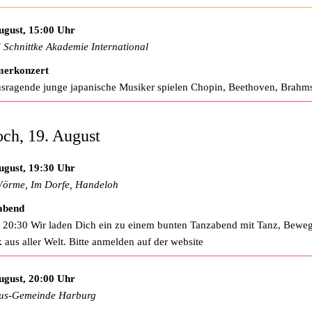
ugust, 15:00 Uhr
d Schnittke Akademie International
erkonzert
sragende junge japanische Musiker spielen Chopin, Beethoven, Brahm
ch, 19. August
ugust, 19:30 Uhr
örme, Im Dorfe, Handeloh
abend
 20:30 Wir laden Dich ein zu einem bunten Tanzabend mit Tanz, Bewe
 aus aller Welt. Bitte anmelden auf der website
ugust, 20:00 Uhr
us-Gemeinde Harburg