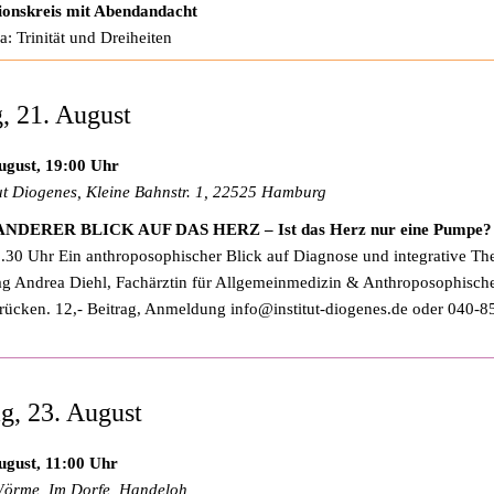
ionskreis mit Abendandacht
: Trinität und Dreiheiten
g, 21. August
ugust, 19:00 Uhr
tut Diogenes, Kleine Bahnstr. 1, 22525 Hamburg
ANDERER BLICK AUF DAS HERZ – Ist das Herz nur eine Pumpe?
.30 Uhr Ein anthroposophischer Blick auf Diagnose und integrative Th
ag Andrea Diehl, Fachärztin für Allgemeinmedizin & Anthroposophisch
rücken. 12,- Beitrag, Anmeldung
info@institut-diogenes.de
oder 040-8
g, 23. August
ugust, 11:00 Uhr
örme, Im Dorfe, Handeloh