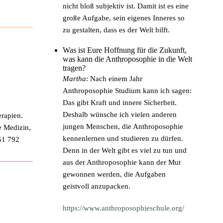
nicht bloß subjektiv ist. Damit ist es eine
große Aufgabe, sein eigenes Inneres so
zu gestalten, dass es der Welt hilft.
Was ist Eure Hoffnung für die Zukunft,
was kann die Anthroposophie in die Welt
tragen?
Martha
: Nach einem Jahr
Anthroposophie Studium kann ich sagen:
Das gibt Kraft und innere Sicherheit.
Deshalb wünsche ich vielen anderen
erapien.
jungen Menschen, die Anthroposophie
e Medizin,
kennenlernen und studieren zu dürfen.
51 792
Denn in der Welt gibt es viel zu tun und
aus der Anthroposophie kann der Mut
gewonnen werden, die Aufgaben
geistvoll anzupacken.
https://www.anthroposophieschule.org/