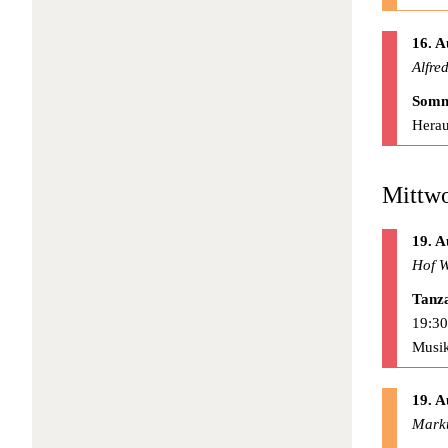
16. A
Alfre
Somm
Herau
Mittwo
19. A
Hof W
Tanz
19:30
Musik
19. A
Mark