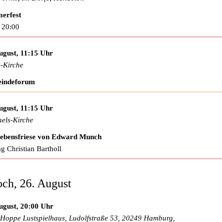
erfest
 20:00
ugust, 11:15 Uhr
-Kirche
indeforum
ugust, 11:15 Uhr
els-Kirche
Lebensfriese von Edward Munch
ag Christian Bartholl
ch, 26. August
ugust, 20:00 Uhr
Hoppe Lustspielhaus, Ludolfstraße 53, 20249 Hamburg,