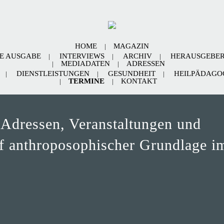
HOME
MAGAZIN
E AUSGABE
INTERVIEWS
ARCHIV
HERAUSGEBE
MEDIADATEN
ADRESSEN
DIENSTLEISTUNGEN
GESUNDHEIT
HEILPÄDAGOG
TERMINE
KONTAKT
 Adressen, Veranstaltungen und
uf anthroposophischer Grundlage i