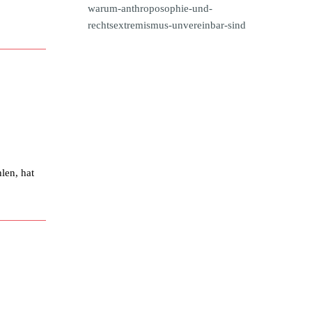
warum-anthroposophie-und-
rechtsextremismus-unvereinbar-sind
len, hat